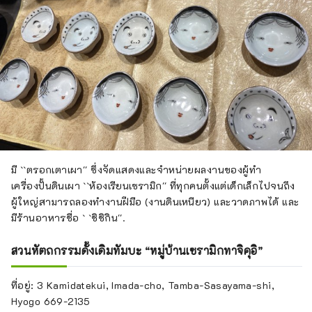
มี ``ตรอกเตาเผา'' ซึ่งจัดแสดงและจำหน่ายผลงานของผู้ทำ
เครื่องปั้นดินเผา ``ห้องเรียนเซรามิก'' ที่ทุกคนตั้งแต่เด็กเล็กไปจนถึง
ผู้ใหญ่สามารถลองทำงานฝีมือ (งานดินเหนียว) และวาดภาพได้ และ
มีร้านอาหารชื่อ ` `ชิชิกิน''.
สวนหัตถกรรมดั้งเดิมทัมบะ “หมู่บ้านเซรามิกทาจิคุอิ”
ที่อยู่: 3 Kamidatekui, Imada-cho, Tamba-Sasayama-shi,
Hyogo 669-2135