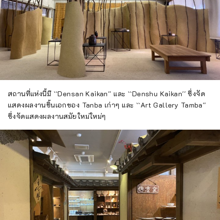
สถานที่แห่งนี้มี ``Densan Kaikan'' และ ``Denshu Kaikan'' ซึ่งจัด
แสดงผลงานชิ้นเอกของ Tanba เก่าๆ และ ``Art Gallery Tamba''
ซึ่งจัดแสดงผลงานสมัยใหม่ใหม่ๆ