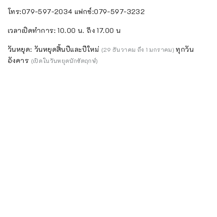
โทร:079-597-2034 แฟกซ์:079-597-3232
เวลาเปิดทำการ: 10.00 น. ถึง 17.00 น
วันหยุด: วันหยุดสิ้นปีและปีใหม่
ทุกวัน
(29 ธันวาคม ถึง 1 มกราคม)
อังคาร
(เปิดในวันหยุดนักขัตฤกษ์)