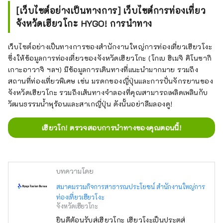
[เว็บไซต์อย่างเป็นทางการ] เว็บไซต์การท่องเที่ยว
จังหวัดเฮียวโกะ HYGO! การนำทาง
เว็บไซต์อย่างเป็นทางการของสำนักงานใหญ่การท่องเที่ยวเฮียวโงะ
ซึ่งให้ข้อมูลการท่องเที่ยวของจังหวัดเฮียวโกะ (โกเบ ฮิเมจิ คิโนซากิ
เกาะอาวาจิ ฯลฯ) มีข้อมูลการเดินทางที่แนะนำมากมาย รวมถึง
สถานที่ท่องเที่ยวพิเศษ เช่น มรดกของญี่ปุ่นและการปั่นจักรยานของ
จังหวัดเฮียวโกะ รวมถึงเส้นทางจำลองที่คุณสามารถเพลิดเพลินกับ
วัฒนธรรมน้ำพุร้อนและสาเกญี่ปุ่น ดังนั้นอย่าลืมลองดู!
เฮียวโก! ตรวจสอบการนำทางของคุณตอนนี้!
บทความโดย
สมาคมรวมกิจการสาธารณประโยชน์ สำนักงานใหญ่การ
ท่องเที่ยวเฮียวโงะ
จังหวัดเฮียวโกะ
ยินดีต้อนรับสู่เฮียวโกะ เฮียวโงะเป็นประตูสู่