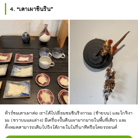
4. “เตาเผาชินริน”
ทัวร์ชมเตาเผาต่อ เราได้ไปเยี่ยมชมชินริงกามะ (ซ้ายบน) และโกจิงา
มะ (ขวาบนและล่าง) มีเครื่องปั้นดินเผามากมายในพื้นที่เดียว และ
ทั้งหมดสามารถเดินไปถึงได้ภายในไม่กี่นาทีหรือโดยรถยนต์