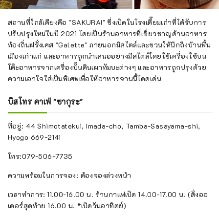
สถานที่ใกล้เคียงคือ "SAKURAI" ซึ่งเปิดในโรงเตี๊ยมเก่าที่ได้รับการ
ปรับปรุงใหม่ในปี 2021 โดยเป็นร้านอาหารที่เชี่ยวชาญด้านอาหาร
ท้องถิ่นฝรั่งเศส "Galette" ภายนอกมีสไตล์และชวนให้นึกถึงบ้านพื้น
เมืองเก่าแก่ และอาหารถูกนำเสนออย่างมีสไตล์โดยใช้เครื่องใช้บน
โต๊ะอาหารจากเครื่องปั้นดินเผาทัมบะต่างๆ และอาหารถูกปรุงด้วย
ความเอาใจใส่เป็นพิเศษเพื่อให้อาหารจานนี้โดดเด่น
บิสโทร คาเฟ่ "ซากุระ"
ที่อยู่: 44 Shimotatekui, Imada-cho, Tamba-Sasayama-shi,
Hyogo 669-2141
โทร:079-506-7735
ความพร้อมในการจอง: ต้องจองล่วงหน้า
เวลาทำการ: 11.00-16.00 น. ร้านกาแฟเปิด 14.00-17.00 น. (สั่งออ
เดอร์สุดท้าย 16.00 น. *เปิดวันอาทิตย์)