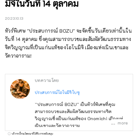
มิจิในวันที่ 14 ตุลาคม
2023.10.13
ทัวร์พิเศษ "ประสบการณ์ BOZU" จะจัดขึ้นวันเดียวเท่านั้นใน
วันที่ 14 ตุลาคม ซึ่งคุณสามารถบวชและสัมผัสวัฒนธรรมทาง
จิตวิญญาณที่เป็นแก่นแท้ของโอโนมิจิ เมืองแห่งเนินเขาและ
วัดวาอาราม!
บทความโดย
ประสบการณ์โอโนมิจิโบซุ
``ประสบการณ์ BOZU'' เป็นทัวร์พิเศษที่คุณ
สามารถบวชและสัมผัสวัฒนธรรมทางจิต
วิญญาณซึ่งเป็นแก่นแท้ของ Onomichi เมืองแห่ง
more
เนินเขาและวัดวาอาราม
บริการนี้รวมโฆษณาที่ได้รับการสนับสนุน