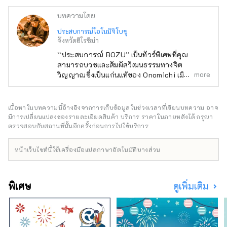
บทความโดย
ประสบการณ์โอโนมิจิโบซุ
จังหวัดฮิโรชิม่า
``ประสบการณ์ BOZU'' เป็นทัวร์พิเศษที่คุณ
สามารถบวชและสัมผัสวัฒนธรรมทางจิต
more
วิญญาณซึ่งเป็นแก่นแท้ของ Onomichi เมืองแห่ง
เนินเขาและวัดวาอาราม
เนื้อหาในบทความนี้อ้างอิงจากการเก็บข้อมูลในช่วงเวลาที่เขียนบทความ อาจ
มีการเปลี่ยนแปลงของรายละเอียดสินค้า บริการ ราคาในภายหลังได้ กรุณา
ตรวจสอบกับสถานที่นั้นอีกครั้งก่อนการไปใช้บริการ
หน้าเว็บไซต์นี้ใช้เครื่องมือแปลภาษาอัตโนมัติบางส่วน
พิเศษ
ดูเพิ่มเติม