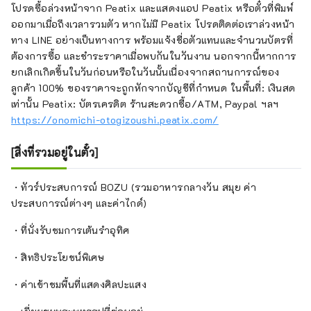
โปรดซื้อล่วงหน้าจาก Peatix และแสดงแอป Peatix หรือตั๋วที่พิมพ์
ออกมาเมื่อถึงเวลารวมตัว หากไม่มี Peatix โปรดติดต่อเราล่วงหน้า
ทาง LINE อย่างเป็นทางการ พร้อมแจ้งชื่อตัวแทนและจำนวนบัตรที่
ต้องการซื้อ และชำระราคาเมื่อพบกันในวันงาน นอกจากนี้หากการ
ยกเลิกเกิดขึ้นในวันก่อนหรือในวันนั้นเนื่องจากสถานการณ์ของ
ลูกค้า 100% ของราคาจะถูกหักจากบัญชีที่กำหนด ในพื้นที่: เงินสด
เท่านั้น Peatix: บัตรเครดิต ร้านสะดวกซื้อ/ATM, Paypal ฯลฯ
https://onomichi-otogizoushi.peatix.com/
[สิ่งที่รวมอยู่ในตั๋ว]
・ทัวร์ประสบการณ์ BOZU (รวมอาหารกลางวัน สมุย ค่า
ประสบการณ์ต่างๆ และค่าไกด์)
・ที่นั่งรับชมการเต้นรำอุทิศ
・สิทธิประโยชน์พิเศษ
・ค่าเข้าชมพื้นที่แสดงศิลปะแสง