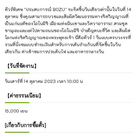
ทัวร์พิเศษ "ประสบการณ์ BOZU" จะจัดขึ้นวันเดียวเท่านั้นในวันที่ 14
ตุลาคม ซึ่งคุณสามารถบวชและสัมผัสวัฒนธรรมทางจิตวิญญาณที่
เป็นแก่นแท้ของโอโนมิจิ เมืองแห่งเนินเขาและวัดวาอาราม! สวมชุด
ซามุเอะและแห่ไปตามถนนของโอโนะมิจิ บำเพ็ญตบะที่วัด และสัมผัส
โลกแห่งจิตวิญญาณของพระพุทธเจ้า นี่คือทัวร์ 1 วันแบบครบวงจรที่
รวมที่นั่งชมแบบชำระเงินสำหรับการเต้นรำแก้บนที่จัดขึ้นในวัน
เดียวกัน ค่าเข้าชมการประดับไฟ และอาหารกลางวัน
【วันที่จัดงาน】
วันเสาร์ที่ 14 ตุลาคม 2023 เวลา 10:00 น
【ค่าธรรมเนียม】
15,000 เยน
[เกี่ยวกับการซื้อตั๋ว]