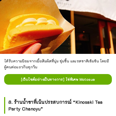
ได้รับความนิยมจากเนื้อสัมผัสที่นุ่ม ชุ่มชื้น และรสชาติเข้มข้น โดยมี
ผู้คนต่อแถวกันทุกวัน
[เว็บไซต์อย่างเป็นทางการ] ไข่พิเศษ Motosue
8. ร้านน้ำชาที่เน้นประสบการณ์ “Kinosaki Tea
Party Chanoyu”