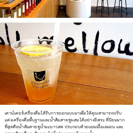
เคาน์เตอร์เครื่องดื่มได้รับการออกแบบมาเพื่อให้คุณสามารถปรับ
แต่งเครื่องดื่มพื้นฐานและน้ำส้มสายชูผสมได้อย่างอิสระ ที่นิยมมาก
ที่สุดคือน้ำส้มสายชูน้ำมะนาวสด ประกอบด้วยแยมเนื้อเลมอน และ