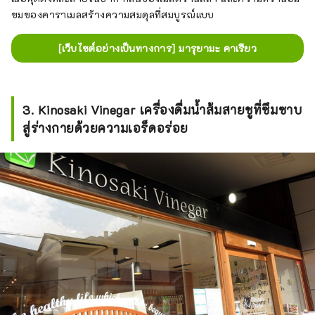
ขมของคาราเมลสร้างความสมดุลที่สมบูรณ์แบบ
[เว็บไซต์อย่างเป็นทางการ] มารุยามะ คาเรียว
3. Kinosaki Vinegar เครื่องดื่มน้ำส้มสายชูที่ซึมซาบ
สู่ร่างกายด้วยความเอร็ดอร่อย