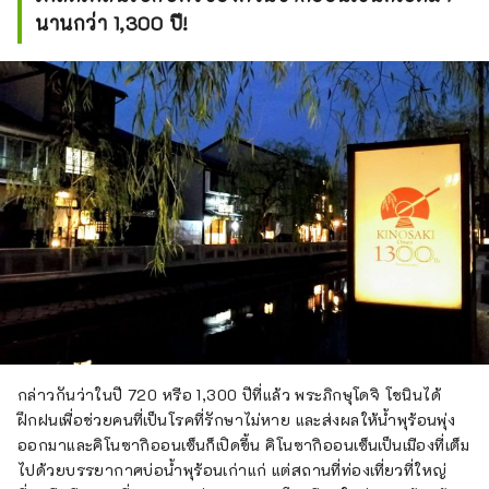
นานกว่า 1,300 ปี!
กล่าวกันว่าในปี 720 หรือ 1,300 ปีที่แล้ว พระภิกษุโดจิ โชนินได้
ฝึกฝนเพื่อช่วยคนที่เป็นโรคที่รักษาไม่หาย และส่งผลให้น้ำพุร้อนพุ่ง
ออกมาและคิโนซากิออนเซ็นก็เปิดขึ้น คิโนซากิออนเซ็นเป็นเมืองที่เต็ม
ไปด้วยบรรยากาศบ่อน้ำพุร้อนเก่าแก่ แต่สถานที่ท่องเที่ยวที่ใหญ่