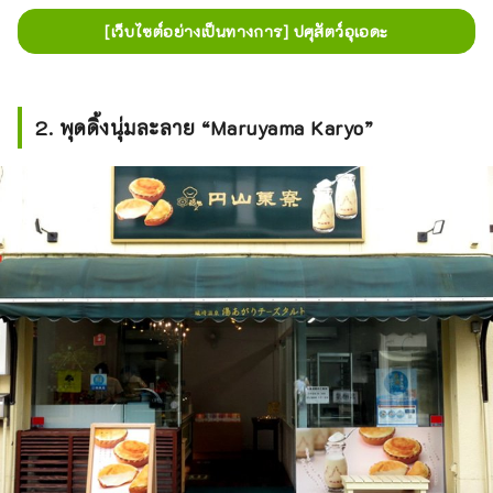
[เว็บไซต์อย่างเป็นทางการ] ปศุสัตว์อุเอดะ
2. พุดดิ้งนุ่มละลาย “Maruyama Karyo”