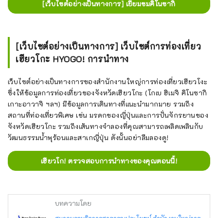
[เว็บไซต์อย่างเป็นทางการ] เยี่ยมชมคิโนซากิ
[เว็บไซต์อย่างเป็นทางการ] เว็บไซต์การท่องเที่ยว
เฮียวโกะ HYOGO! การนำทาง
เว็บไซต์อย่างเป็นทางการของสำนักงานใหญ่การท่องเที่ยวเฮียวโงะ
ซึ่งให้ข้อมูลการท่องเที่ยวของจังหวัดเฮียวโกะ (โกเบ ฮิเมจิ คิโนซากิ
เกาะอาวาจิ ฯลฯ) มีข้อมูลการเดินทางที่แนะนำมากมาย รวมถึง
สถานที่ท่องเที่ยวพิเศษ เช่น มรดกของญี่ปุ่นและการปั่นจักรยานของ
จังหวัดเฮียวโกะ รวมถึงเส้นทางจำลองที่คุณสามารถเพลิดเพลินกับ
วัฒนธรรมน้ำพุร้อนและสาเกญี่ปุ่น ดังนั้นอย่าลืมลองดู!
เฮียวโก! ตรวจสอบการนำทางของคุณตอนนี้!
บทความโดย