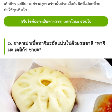
เค้กข้าว แต่มีบางอย่างอยู่ระหว่างนั้นด้วยเนื้อสัมผัสที่แปลกที่จะ
ทำให้คุณติดใจ
[เว็บไซต์อย่างเป็นทางการ] เทราโกยะ ฮอนโป
5. ซาลาเปาเนื้อทาจิมะอัดแน่นไปด้วยรสชาติ “ทาจิ
มะ เดลิก้า ชายะ”