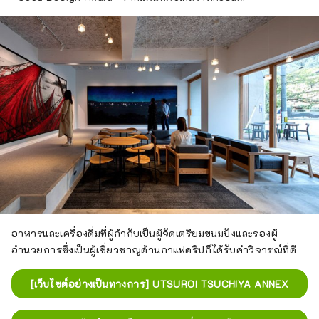
อาหารและเครื่องดื่มที่ผู้กำกับเป็นผู้จัดเตรียมขนมปังและรองผู้
อำนวยการซึ่งเป็นผู้เชี่ยวชาญด้านกาแฟดริปก็ได้รับคำวิจารณ์ที่ดี
[เว็บไซต์อย่างเป็นทางการ] UTSUROI TSUCHIYA ANNEX