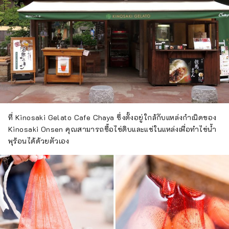
ที่ Kinosaki Gelato Cafe Chaya ซึ่งตั้งอยู่ใกล้กับแหล่งกำเนิดของ
Kinosaki Onsen คุณสามารถซื้อไข่ดิบและแช่ในแหล่งเพื่อทำไข่น้ำ
พุร้อนได้ด้วยตัวเอง