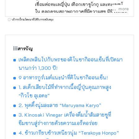
เชื่อมต่อทะเลญี่ปุ่น เทือกเขาชูโกกุ และทะเลเซโตะ
more
ใน ตลอดจนสภาพอากาศที่มีความสุข มีทิวทัศน์ที่
งดงามมากมายที่จะดึงดูดสายตาของคุณ เช่น
บริการนี้รวมโฆษณาที่ได้รับการสนับสนุน
ปราสาทฮิเมจิ มรดกโลกที่ได้รับเลือกให้เป็นหนึ่ง
ใน 100 จุดชมซากุระที่ดีที่สุด และทิวทัศน์ยาม
ค่ำคืนแบบพาโนรามาจากภูเขาร็อคโค แบรนด์โก
เบที่มีชื่อเสียงระดับโลก KOBE BEEF ซึ่งมีความ
สารบัญ
หมายเหมือนกันกับเนื้อทาจิมะ เป็นหนึ่งในเนื้อวัว
เพลิดเพลินไปกับพรของคิโนซากิออนเซ็นที่เปิดมา
ชั้นนำของญี่ปุ่น และข้าวสาเก ``เฮียวโงะ ยามา
นานกว่า 1,300 ปี!
ดะ นิชิกิ'' คืออัญมณีที่จะทำให้คุณประหลาดใจ
อาริมะออนเซ็นเป็นบ่อน้ำพุร้อนที่มีชื่อเสียง และคิ
9 อาหารกูร์เมต์แนะนำที่คิโนซากิออนเซ็น!
โนซากิออนเซ็นก็ปรากฏอยู่ในวรรณกรรม
1. สเต็กเสียบไม้ที่ทำจากเนื้อญี่ปุ่นคุณภาพสูง
มากมาย โอบล้อมด้วยธรรมชาติ ให้คุณได้ผ่อน
“กิวโช อุเอดะ”
คลายร่างกายและจิตใจ คุณสามารถพบกับเสียง
ที่น่าจดจำ เช่น เสียงฟ้าร้องของน้ำวนนารูโตะบน
2. พุดดิ้งนุ่มละลาย “Maruyama Karyo”
เกาะอาวาจิ และเสียงแบบไดนามิกของเทศกาล
3. Kinosaki Vinegar เครื่องดื่มน้ำส้มสายชูที่
ดอกไม้ไฟที่จัดขึ้นในสถานที่ต่างๆ ในฤดูร้อน ใน
ซึมซาบสู่ร่างกายด้วยความเอร็ดอร่อย
สวนสมุนไพรและสวนพฤกษศาสตร์ในจังหวัด
4. ข้าวเกรียบข้าวเหนียวนุ่ม “Terakoya Honpo”
คุณจะได้รับการเยียวยาด้วยกลิ่นสมุนไพรและ