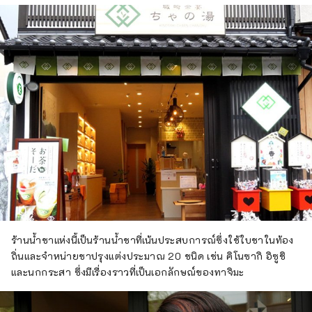
ร้านน้ำชาแห่งนี้เป็นร้านน้ำชาที่เน้นประสบการณ์ซึ่งใช้ใบชาในท้อง
ถิ่นและจำหน่ายชาปรุงแต่งประมาณ 20 ชนิด เช่น คิโนซากิ อิซูชิ
และนกกระสา ซึ่งมีเรื่องราวที่เป็นเอกลักษณ์ของทาจิมะ