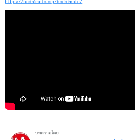
https://bodaimoto.org/bodaimoto/
บทความโดย