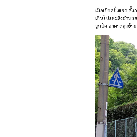
เมื่อเปิดครั้งแรก ตั
เกินไปและสิ่งอำนวยค
ถูกปิด อาคารถูกย้าย