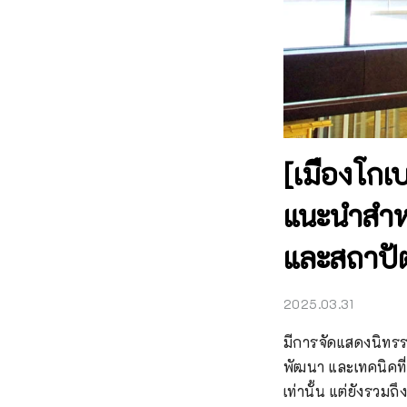
[เมืองโกเบ
แนะนำสำหร
และสถาปั
2025.03.31
มีการจัดแสดงนิทรรศ
พัฒนา และเทคนิคที่ใ
เท่านั้น แต่ยังรวมถ