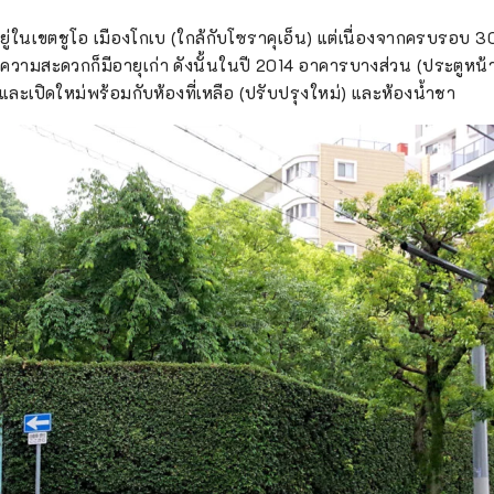
้งอยู่ในเขตชูโอ เมืองโกเบ (ใกล้กับโซราคุเอ็น) แต่เนื่องจากครบรอบ 3
วามสะดวกก็มีอายุเก่า ดังนั้นในปี 2014 อาคารบางส่วน (ประตูหน้าแ
และเปิดใหม่พร้อมกับห้องที่เหลือ (ปรับปรุงใหม่) และห้องน้ำชา