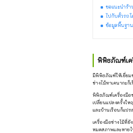
ขอแนะนำร้าน
ไปกับตั๋วรถโ
ข้อมูลพื้นฐา
พิพิธภัณฑ์เ
มีพิพิธภัณฑ์ให้เยี่
ช่างไม้ทาเคนากะก็เป
พิพิธภัณฑ์เครื่องม
เปลี่ยนแปลงครั้งให
และบ้านเรือนก็แปร
เครื่องมือช่างไม้ที
หมดสภาพและหายไป แ