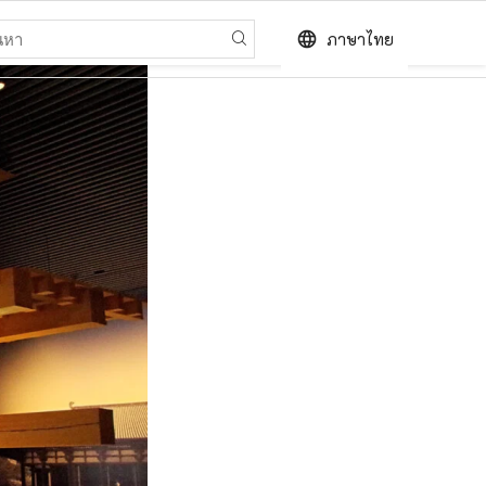
language
ภาษาไทย