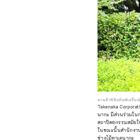
ทางเข้าพิพิธภัณฑ์เครื่อ
Takenaka Corporatio
นากะ มีส่วนร่วมในกา
สถาปัตยกรรมสมัยใหม
ในขณะนั้นสำนักงานใ
ช่างไม้ทาเคนากะ