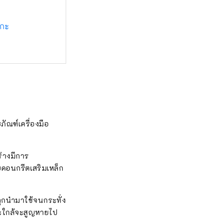
ากะ
ภัณฑ์เครื่องมือ
ร้างมีการ
ยคอนกรีตเสริมเหล็ก
นถูกนำมาใช้จนกระทั่ง
ละใกล้จะสูญหายไป