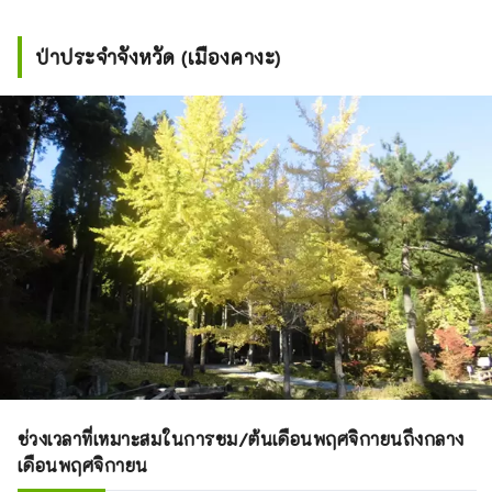
ป่าประจำจังหวัด (เมืองคางะ)
ช่วงเวลาที่เหมาะสมในการชม/ต้นเดือนพฤศจิกายนถึงกลาง
เดือนพฤศจิกายน