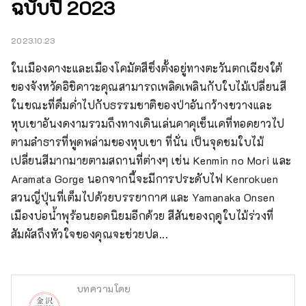
ฉบับปี 2023
2023.10.23
ในเมืองคางะและเมืองโคมัตสึซึ่งตั้งอยู่ทางตะวันตกเฉียงใต้
ของจังหวัดอิชิคาวะคุณสามารถเพลิดเพลินกับใบไม้เปลี่ยนสี
ในขณะที่ดื่มด่ำไปกับธรรมชาติของป่าอันกว้างขวางและ
หุบเขาอันงดงามรวมถึงทางเดินเล่นคาคุเซ็นเคที่ทอดยาวไป
ตามลำธารที่พูดพล่ามของหุบเขา ที่นั่น เป็นจุดชมใบไม้
เปลี่ยนสีมากมายตามสถานที่ต่างๆ เช่น Kenmin no Mori และ 
Aramata Gorge นอกจากนี้จะมีการประดับไฟ Kenrokuen 
สวนญี่ปุ่นที่เต็มไปด้วยบรรยากาศ และ Yamanaka Onsen 
เมืองบ่อน้ำพุร้อนยอดนิยมอีกด้วย สีสันของฤดูใบไม้ร่วงที่
สัมผัสถึงหัวใจของคุณจะช่วยปล...
บทความโดย