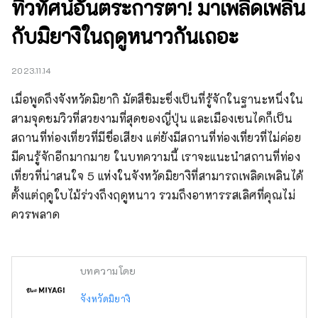
ทิวทัศน์อันตระการตา! มาเพลิดเพลิน
กับมิยางิในฤดูหนาวกันเถอะ
2023.11.14
เมื่อพูดถึงจังหวัดมิยากิ มัตสึชิมะซึ่งเป็นที่รู้จักในฐานะหนึ่งใน
สามจุดชมวิวที่สวยงามที่สุดของญี่ปุ่น และเมืองเซนไดก็เป็น
สถานที่ท่องเที่ยวที่มีชื่อเสียง แต่ยังมีสถานที่ท่องเที่ยวที่ไม่ค่อย
มีคนรู้จักอีกมากมาย ในบทความนี้ เราจะแนะนำสถานที่ท่อง
เที่ยวที่น่าสนใจ 5 แห่งในจังหวัดมิยางิที่สามารถเพลิดเพลินได้
ตั้งแต่ฤดูใบไม้ร่วงถึงฤดูหนาว รวมถึงอาหารรสเลิศที่คุณไม่
ควรพลาด
บทความโดย
จังหวัดมิยางิ