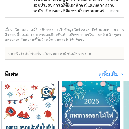
มอบประสบการณ์ที่มีเอกลักษณ์และหลากหลาย
more
เซนได เมืองหลวงที่มีความเป็นสากลของจังหวัดมิ
ยากิเป็นที่ตั้งของพืชพรรณอันเขียวชอุ่มและตรอก
ซอกซอย ทะเลสาบปล่องภูเขาไฟ Zao อันเป็น
เอกลักษณ์ทางทิศตะวันตก และมัตสึชิมะซึ่งเป็นที่
เนื้อหาในบทความนี้อ้างอิงจากการเก็บข้อมูลในช่วงเวลาที่เขียนบทความ อาจ
รู้จักในฐานะหนึ่งในสามจุดชมวิวที่สวยงามที่สุด
มีการเปลี่ยนแปลงของรายละเอียดสินค้า บริการ ราคาในภายหลังได้ กรุณา
ของญี่ปุ่นทางทิศตะวันออก จังหวัดมิยางิยัง
ตรวจสอบกับสถานที่นั้นอีกครั้งก่อนการไปใช้บริการ
สามารถเข้าถึงจังหวัดอื่นๆ ในภูมิภาคโทโฮคุได้
เป็นอย่างดี และเป็นภูมิภาคที่กว้างใหญ่และยังไม่มี
หน้าเว็บไซต์นี้ใช้เครื่องมือแปลภาษาอัตโนมัติบางส่วน
ใครสำรวจซึ่งเต็มไปด้วยธรรมชาติและประเพณี
ด้านอาหารที่หลากหลาย ซึ่งแตกต่างจากสถานที่
ท่องเที่ยวทั่วไปในญี่ปุ่นอย่างสิ้นเชิง
พิเศษ
ดูเพิ่มเติม