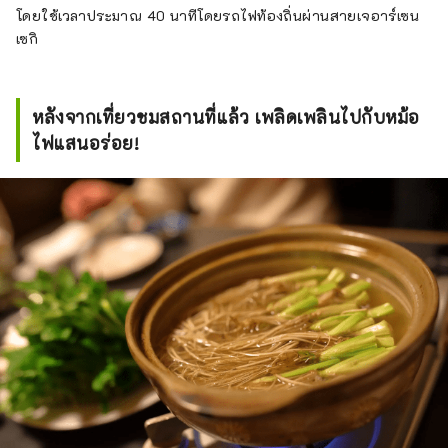
โดยใช้เวลาประมาณ 40 นาทีโดยรถไฟท้องถิ่นผ่านสายเจอาร์เซน
เซกิ
หลังจากเที่ยวชมสถานที่แล้ว เพลิดเพลินไปกับหม้อ
ไฟแสนอร่อย!