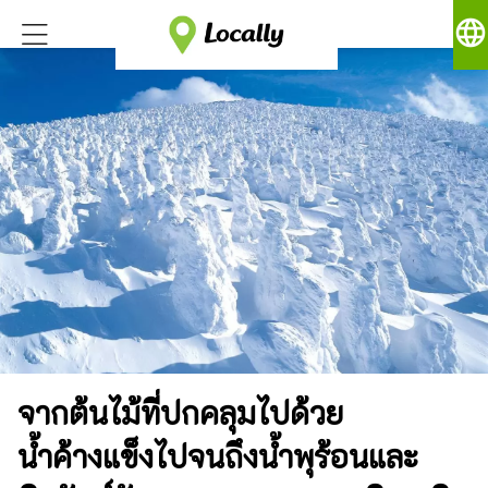
language
จากต้นไม้ที่ปกคลุมไปด้วย
น้ำค้างแข็งไปจนถึงน้ำพุร้อนและ