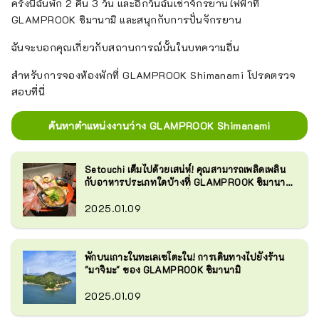
ครั้งนี้ฉันพัก 2 คืน 3 วัน และอีกวันฉันเช่าจักรยานไฟฟ้าที่
GLAMPROOK ชิมานามิ และสนุกกับการปั่นจักรยาน
ฉันจะบอกคุณเกี่ยวกับสถานการณ์นั้นในบทความอื่น
สำหรับการจองห้องพักที่ GLAMPROOK Shimanami โปรดตรวจ
สอบที่นี่
ค้นหาตำแหน่งงานว่าง GLAMPROOK Shimanami
Setouchi เต็มไปด้วยเสน่ห์! คุณสามารถเพลิดเพลิน
กับอาหารประเภทใดบ้างที่ GLAMPROOK ชิมานา
มิ? (รายงานประสบการณ์)
2025.01.09
พักบนเกาะในทะเลเซโตะใน! การเดินทางไปยังร้าน
"มาจิมะ" ของ GLAMPROOK ชิมานามิ
2025.01.09