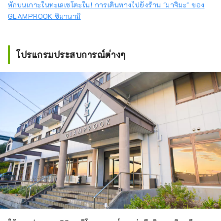
พักบนเกาะในทะเลเซโตะใน! การเดินทางไปยังร้าน "มาจิมะ" ของ
GLAMPROOK ชิมานามิ
โปรแกรมประสบการณ์ต่างๆ