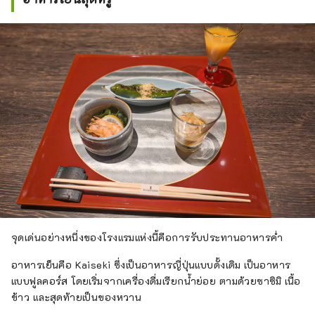
จุดเด่นอย่างหนึ่งของโรงแรมแห่งนี้คือการรับประทานอาหารค่ำ
อาหารเย็นคือ Kaiseki ซึ่งเป็นอาหารญี่ปุ่นแบบดั้งเดิม เป็นอาหาร
แบบฟูลคอร์ส โดยเริ่มจากเครื่องดื่มเรียกน้ำย่อย ตามด้วยซาซิมิ เนื้อ
ข้าว และสุดท้ายเป็นของหวาน