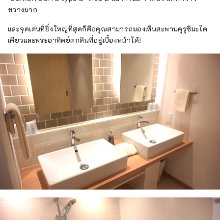
ขวางมาก
และจุดเด่นที่ยิ่งใหญ่ที่สุดก็คือคุณสามารถมองเห็นสะพานคุรุชิมะไค
เคียวและพระอาทิตย์ตกดินที่อยู่เบื้องหน้าได้!