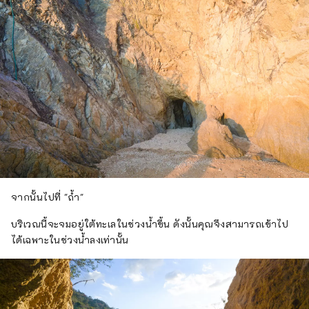
จากนั้นไปที่ "ถ้ำ"
บริเวณนี้จะจมอยู่ใต้ทะเลในช่วงน้ำขึ้น ดังนั้นคุณจึงสามารถเข้าไป
ได้เฉพาะในช่วงน้ำลงเท่านั้น