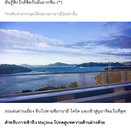
เริ่มรู้สึกใกล้ชิดกับฉันมากขึ้น (*)
*คนขับสามารถพูดได้เฉพาะภาษาญี่ปุ่นเท่านั้น
รถแล่นผ่านเมือง ขับไปตามชิมานามิ ไคโด และเข้าสู่อุมาจิมะในที่สุด
สำหรับการเข้าถึง Majima โปรดดูบทความด้านล่างด้วย