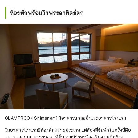
ห้องพักพร้อมวิวพระอาทิตย์ตก
GLAMPROOK Shimanami มีอาคารแกลมปิ้งและอาคารโรงแรม
ในอาคารโรงแรมมีห้องพักหลายประเภท แต่ห้องที่ฉันพักในครั้งนี้คือ
"JUNIOR SUITE type B" ที่ชั้น 2 แม้ว่าจะมี 4 เตียง แต่ก็กว้าง