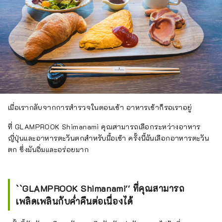
เมื่อเรากลับจากการสำรวจในตอนเช้า อาหารเช้าก็รอเราอยู่
ที่ GLAMPROOK Shimanami คุณสามารถเลือกระหว่างอาหาร
ญี่ปุ่นและอาหารตะวันตกสำหรับมื้อเช้า ครั้งนี้ฉันเลือกอาหารตะวัน
ตก ซึ่งมันอิ่มและอร่อยมาก
``GLAMPROOK Shimanami'' ที่คุณสามารถ
เพลิดเพลินกับค่ำคืนต่อเนื่องได้