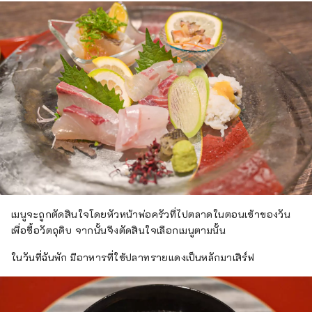
เมนูจะถูกตัดสินใจโดยหัวหน้าพ่อครัวที่ไปตลาดในตอนเช้าของวัน
เพื่อซื้อวัตถุดิบ จากนั้นจึงตัดสินใจเลือกเมนูตามนั้น
ในวันที่ฉันพัก มีอาหารที่ใช้ปลาทรายแดงเป็นหลักมาเสิร์ฟ