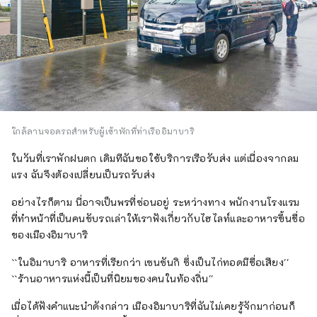
ใกล้ลานจอดรถสำหรับผู้เข้าพักที่ท่าเรืออิมาบาริ
ในวันที่เราพักฝนตก เดิมทีฉันขอใช้บริการเรือรับส่ง แต่เนื่องจากลม
แรง ฉันจึงต้องเปลี่ยนเป็นรถรับส่ง
อย่างไรก็ตาม นี่อาจเป็นพรที่ซ่อนอยู่ ระหว่างทาง พนักงานโรงแรม
ที่ทำหน้าที่เป็นคนขับรถเล่าให้เราฟังเกี่ยวกับไฮไลท์และอาหารขึ้นชื่อ
ของเมืองอิมาบาริ
``ในอิมาบาริ อาหารที่เรียกว่า เซนซันกิ ซึ่งเป็นไก่ทอดมีชื่อเสียง''
``ร้านอาหารแห่งนี้เป็นที่นิยมของคนในท้องถิ่น''
เมื่อได้ฟังคำแนะนำดังกล่าว เมืองอิมาบาริที่ฉันไม่เคยรู้จักมาก่อนก็