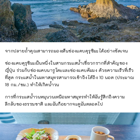
จากปลายถ้ำคุณสามารถมองเห็นช่องแคบคุรุชิมะได้อย่างชัดเจน
ช่องแคบคุรุชิมะเป็นหนึ่งในสามกระแสน้ำเชี่ยวกรากที่สำคัญของ
ญี่ปุ่น ร่วมกับช่องแคบนารูโตะและช่องแคบคัมมง ด้วยความเร็วที่เร็ว
ที่สุด กระแสน้ำในมหาสมุทรสามารถเข้าถึงได้ถึง 10 นอต (ประมาณ
18 กม./ชม.) ทำให้เกิดน้ำวน
การที่กระแสน้ำวนหมุนวนเหนือมหาสมุทรทำให้ฉันรู้สึกถึงความ
ลึกลับของธรรมชาติ และฉันก็อยากจะดูมันตลอดไป