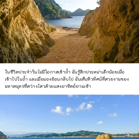
ในชีวิตประจำวันไม่มีโอกาสเข้าถ้ำ ฉันรู้สึกประหม่าเล็กน้อยเมื่อ
เข้าไปในถ้ำ และเมื่อมองย้อนกลับไป ฉันเห็นทิวทัศน์ที่สวยงามของ
มหาสมุทรที่สว่างไสวด้วยแสงอาทิตย์ยามเช้า