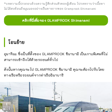
*บทความนี้ประกอบด้วยความรู้สึกส่วนตัวของผู้เขียน โปรดทราบว่าเนื้อหา
ไม่ได้สะท้อนถึงมุมมองอย่างเป็นทางการของ Gramprook Shimanami
คลิกที่นี่เพื่อจอง GLAMPROOK Shimanami
โอนย้าย
อุมาจิมะ ซึ่งเป็นที่ตั้งของ GLAMPROOK ชิมานามิ เป็นเกาะพิเศษที่ไม่
สามารถเข้าถึงได้ด้วยรถยนต์ทั่วไป
ดังนั้นหากคุณจะไป GLAMPROOK ชิมานามิ คุณจะต้องไปรับโดย
ทางเรือหรือรถยนต์จากท่าเรืออิมาบาริ