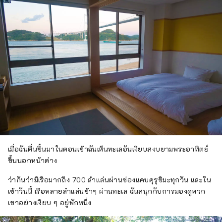
เมื่อฉันตื่นขึ้นมาในตอนเช้าฉันเห็นทะเลอันเงียบสงบยามพระอาทิตย์
ขึ้นนอกหน้าต่าง
ว่ากันว่ามีเรือมากถึง 700 ลำแล่นผ่านช่องแคบคุรุชิมะทุกวัน และใน
เช้าวันนี้ เรือหลายลำแล่นช้าๆ ผ่านทะเล ฉันสนุกกับการมองดูพวก
เขาอย่างเงียบ ๆ อยู่พักหนึ่ง