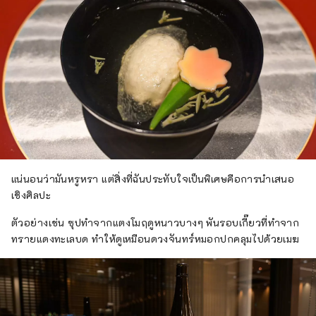
แน่นอนว่ามันหรูหรา แต่สิ่งที่ฉันประทับใจเป็นพิเศษคือการนำเสนอ
เชิงศิลปะ
ตัวอย่างเช่น ซุปทำจากแตงโมฤดูหนาวบางๆ พันรอบเกี๊ยวที่ทำจาก
ทรายแดงทะเลบด ทำให้ดูเหมือนดวงจันทร์หมอกปกคลุมไปด้วยเมฆ