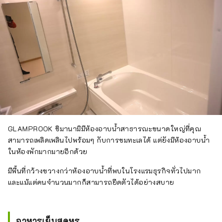
GLAMPROOK ชิมานามิมีห้องอาบน้ำสาธารณะขนาดใหญ่ที่คุณ
สามารถเพลิดเพลินไปพร้อมๆ กับการชมทะเลได้ แต่ยังมีห้องอาบน้ำ
ในห้องพักมากมายอีกด้วย
มีพื้นที่กว้างขวางกว่าห้องอาบน้ำที่พบในโรงแรมธุรกิจทั่วไปมาก
และแม้แต่คนจำนวนมากก็สามารถยืดตัวได้อย่างสบาย
อาหารเย็นสุดหรู