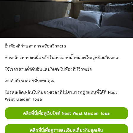
อิ่มท้องที่ร้านอาหารพร้อมวิวทะเล
ชำระล้างความเหนื่อยล้าในอ่างอาบน้ำขนาดใหญ่พร้อมวิวทะเล
ใช้เวลายามค่ำคืนอันแสนวิเศษในห้องที่มีวิวทะเล
เรากำลังรอคอยที่จะพบคุณ
โปรดเพลิดเพลินไปกับช่วงเวลาที่ไม่สามารถถูกแทนที่ได้ที่ Nest
West Garden Tosa
คลิกที่นี่เพื่อดูเว็บไซต์ Nest West Garden Tosa
คลิกที่นี่เพื่อดูรายละเอียดเกี่ยวกับชุดเดิน