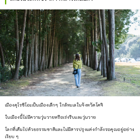
เมืองคุโรชิโอะเป็นเมืองเล็กๆ ใกล้ทะเลในจังหวัดโคจิ
ในเมืองนี้ไม่มีความวุ่นวายหรือเร่งรีบและวุ่นวาย
โลกที่เต็มไปด้วยธรรมชาติและไม่มีสารปรุงแต่งกำลังรอคุณอยู่อย่าง
เงียบ ๆ