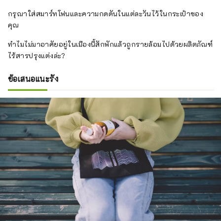
กรุณาใส่สมาร์ทโฟนและความกดดันในแต่ละวันไว้ในกระเป๋าของ
คุณ
ทำไมไม่มาอาศัยอยู่ในเมืองนี้สักพักแล้วถูกรายล้อมไปด้วยผลิตภัณฑ์
ไร้สารปรุงแต่งล่ะ?
ข้อเสนอแนะรัง