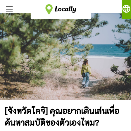
language
[จังหวัดโคจิ] คุณอยากเดินเล่นเพื่อ
ค้นหาสมบัติของตัวเองไหม?