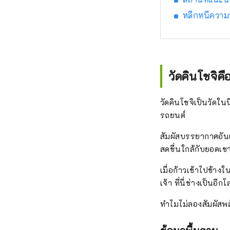
หลีกหนีความ
วัดคินโชจิค
วัดคินโชจิเป็นวัดใ
รถยนต์
สัมผัสบรรยากาศอัน
สดชื่นใกล้กับยอดเข
เมื่อก้าวเข้าไปข้าง
เจ้า ที่นี่ช่างเป็นอี
ทำไมไม่ลองสัมผัสพลั