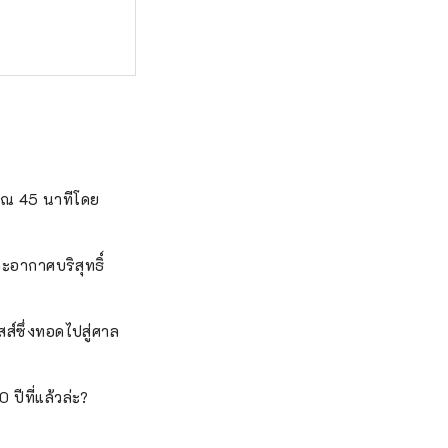
มาณ 45 นาทีโดย
อากาศบริสุทธิ์
สส์ซึ่งทอดไปสู่ศาล
ปีที่แล้วล่ะ?