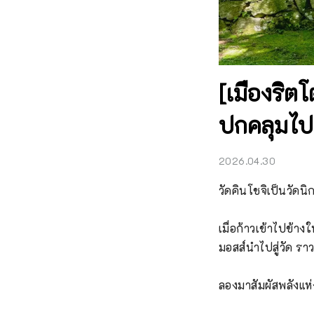
[เมืองริตโต
ปกคลุมไปด
2026.04.30
วัดคินโชจิเป็นวัดน
เมื่อก้าวเข้าไปข้า
มอสส์นำไปสู่วัด ราว
ลองมาสัมผัสพลังแห่งธ