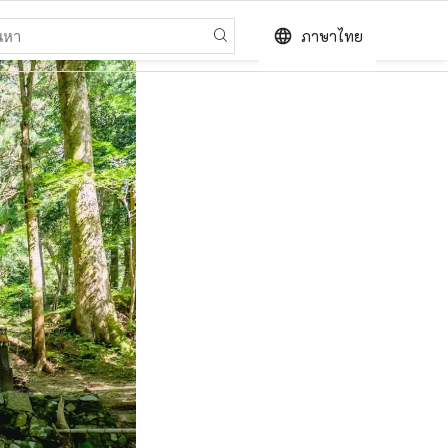
language
ภาษาไทย