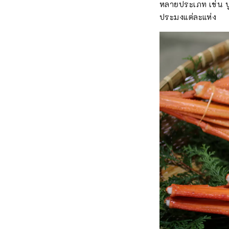
หลายประเภท เช่น ปูม
ประมงแต่ละแห่ง