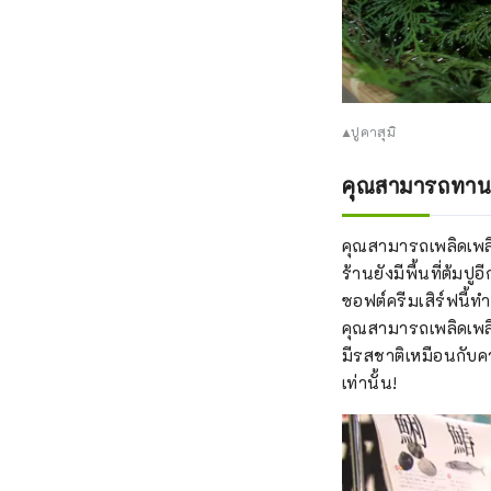
▲ปูคาสุมิ
คุณสามารถทานได้
คุณสามารถเพลิดเพลิน
ร้านยังมีพื้นที่ต้มป
ซอฟต์ครีมเสิร์ฟนี้
คุณสามารถเพลิดเพ
มีรสชาติเหมือนกับคา
เท่านั้น!