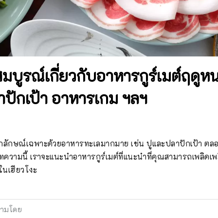
สมบูรณ์เกี่ยวกับอาหารกูร์เมต์ฤดูห
ลาปักเป้า อาหารเกม ฯลฯ
เอกลักษณ์เฉพาะด้วยอาหารทะเลมากมาย เช่น ปูและปลาปักเป้า ต
บทความนี้ เราจะแนะนำอาหารกูร์เมต์ที่แนะนำที่คุณสามารถเพลิดเ
ในเฮียวโงะ　
ามโดย