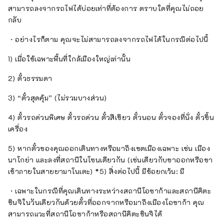
สามารถลงจากรถไฟได้บ่อยเท่าที่ต้องการ ตราบใดที่คุณไม่ถอย
กลับ
・อย่างไรก็ตาม คุณจะไม่สามารถลงจากรถไฟได้ในกรณีต่อไปนี้
1) เมื่อใช้เฉพาะพื้นที่ใกล้เมืองใหญ่เท่านั้น
2) ตั๋วธรรมดา
3) “ตั๋วสุดคุ้ม” (ไม่รวมบางส่วน)
4) ตั๋วรถด่วนพิเศษ ตั๋วรถด่วน ตั๋วสีเขียว ตั๋วนอน ตั๋วจองที่นั่ง ตั๋วขึ้น
เครื่อง
5) หากตั๋วของคุณออกเดินทางหรือมาถึงเขตเมืองเฉพาะ เช่น เมือง
นาโกย่า และลงที่สถานีในโซนเดียวกัน (เช่นเดียวกับขาออกหรือขา
เข้าภายในสายยามาโนเตะ) *5) สิ่งต่อไปนี้ มีข้อยกเว้น: มี
・เฉพาะในกรณีที่คุณเดินทางระหว่างสถานีโอซาก้าและสถานีคิตะ
ชินจิในวันเดียวกันด้วยตั๋วที่ออกจากหรือมาถึงเมืองโอซาก้า คุณ
สามารถแวะที่สถานีโอซาก้าหรือสถานีคิตะชินจิได้