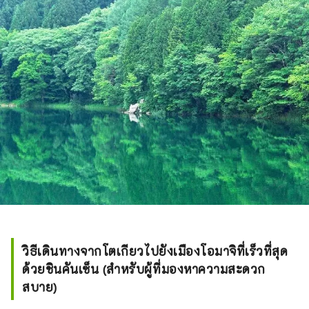
วิธีเดินทางจากโตเกียวไปยังเมืองโอมาจิที่เร็วที่สุด
ด้วยชินคันเซ็น (สำหรับผู้ที่มองหาความสะดวก
สบาย)