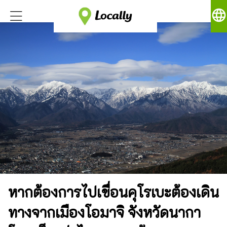
language
หากต้องการไปเขื่อนคุโรเบะต้องเดิน
ทางจากเมืองโอมาจิ จังหวัดนากา