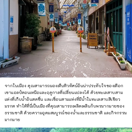
จากในเมือง คุณสามารถมองเห็นทิวทัศน์อันน่าประทับใจของเทือก
เขาแอลป์ตอนเหนือและฤดูกาลที่เปลี่ยนแปลงได้ ด้วยทะเลสาบสาม
แห่งที่เก็บน้ำอันสดชื่น และเขื่อนสามแห่งที่มีน้ำในทะเลสาบสีเขียว
มรกต ทำให้ที่นี่เป็นเมืองที่คุณสามารถเพลิดเพลินกับพรมากมายของ
ธรรมชาติ ด้วยความอุดมสมบูรณ์ของน้ำและธรรมชาติ และกิจกรรม
มากมาย