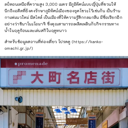
ลป์ตอนเหนือที่ความสูง 3,000 เมตร มีภูมิทัศน์แบบญี่ปุ่นที่ชวนให้
นึกถึงอดีตที่ยังคงรักษาภูมิทัศน์เมืองของยุคโชวะไว้เช่นกัน เป็นร้าน
กาแฟแนวใหม่ มีสไตล์ เป็นเมืองที่ให้ความรู้สึกกลมกลืน มีชื่อเรียกอีก
อย่างว่าชินาโนะโอมาจิ ซึ่งคุณสามารถเพลิดเพลินกับกิจกรรมทาง
น้ำในฤดูร้อนและเล่นสกีในฤดูหนาว
สำหรับข้อมูลสถานที่ท่องเที่ยว โปรดดู (https://kanko-
omachi.gr.jp/)