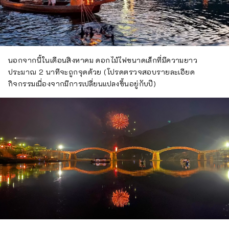
นอกจากนี้ในเดือนสิงหาคม ดอกไม้ไฟขนาดเล็กที่มีความยาว
ประมาณ 2 นาทีจะถูกจุดด้วย (โปรดตรวจสอบรายละเอียด
กิจกรรมเนื่องจากมีการเปลี่ยนแปลงขึ้นอยู่กับปี)