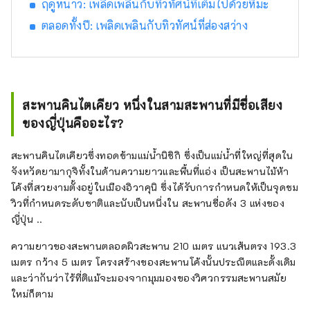
ฤดูหนาว: เพลิดเพลินกับทิวทัศน์ที่เต็มไปด้วยหิมะ
ตลอดทั้งปี: เพลิดเพลินกับทิวทัศน์ที่ส่องสว่าง
สะพานคินไตเคียว หนึ่งในสามสะพานที่มีชื่อเสียง
ของญี่ปุ่นคืออะไร?
สะพานคินไตเคียวซึ่งทอดข้ามแม่น้ำนิชิกิ ซึ่งเป็นแม่น้ำที่ใหญ่ที่สุดใน
จังหวัดยามากุจิทั้งในด้านความยาวและพื้นที่แอ่ง เป็นสะพานไม้ห้า
โค้งที่สวยงามตั้งอยู่ในเมืองอิวาคุนิ ซึ่งได้รับการกำหนดให้เป็นจุดชม
วิวที่กำหนดระดับชาติและนับเป็นหนึ่งใน สะพานชื่อดัง 3 แห่งของ
ญี่ปุ่น ..
ความยาวของสะพานตลอดผิวสะพาน 210 เมตร แนวเส้นตรง 193.3
เมตร กว้าง 5 เมตร โครงสร้างของสะพานโค้งนั้นประณีตและดั้งเดิม
และว่ากันว่าไร้ที่ติแม้จะมองจากมุมมองของวิศวกรรมสะพานสมัย
ใหม่ก็ตาม