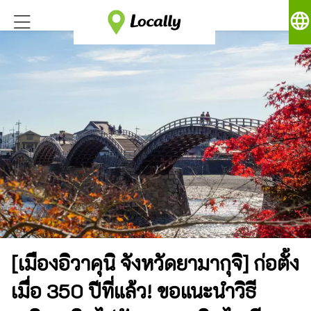
language
[เมืองอิวาคุนิ จังหวัดยามากุจิ] ก่อตั้ง
เมื่อ 350 ปีที่แล้ว! ขอแนะนำวิธี