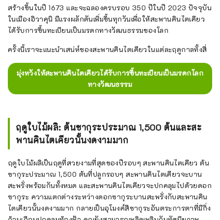
สร้างขึ้นในปี 1673 และจะฉลองครบรอบ 350 ปีในปี 2023 ปัจจุบัน
ในเมืองอิวาคุนิ มีแรงผลักดันเพิ่มขึ้นทุกวันเพื่อให้สะพานคินไตเคียว
ได้รับการขึ้นทะเบียนเป็นมรดกทางวัฒนธรรมของโลก
ครั้งนี้เราจะแนะนำเสน่ห์ของสะพานคินไตเคียวในแต่ละฤดูกาลทั้งสี่
มุ่งหวังให้สะพานคินไตเคียวได้รับการขึ้นทะเบียนเป็นมรดกโลก
ทางวัฒนธรรม
ฤดูใบไม้ผลิ: ต้นซากุระประมาณ 1,500 ต้นและสะ
พานคินไตเคียวนั้นงดงามมาก
ฤดูใบไม้ผลิเป็นฤดูที่สวยงามที่สุดของปีรอบๆ สะพานคินไตเคียว ต้น
ซากุระประมาณ 1,500 ต้นที่ปลูกรอบๆ สะพานคินไตเคียวจะบาน
สะพรั่งพร้อมกันทั้งหมด และสะพานคินไตเคียวจะปกคลุมไปด้วยดอก
ซากุระ ความแตกต่างระหว่างดอกซากุระบานสะพรั่งกับสะพานคิน
ไตเคียวนั้นงดงามมาก กลายเป็นอุโมงค์สีซากุระอันตระการตาที่มีกิ่ง
ก้านเกือบปกคลุมท้องฟ้า คุณยังสามารถเพลิดเพลินกับทัศนียภาพ