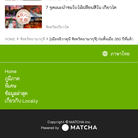
7 จุดแนะนำชมใบไม้เปลี่ยนสีใน เกียวโต
จังหวัดเกียวโต
HOME
จังหวัดยามากุจิ
[เมืองอิวาคุนิ จังหวัดยามากุจิ] ก่อตั้งเมื่อ 350 ปีที่แล
language
ภาษาไทย
Home
ภูมิภาค
พิเศษ
ข้อมูลล่าสุด
เกี่ยวกับ Locally
Copyright © MATCHA Inc.
Powered by