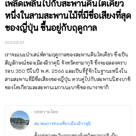
เพลิดเพลินไปกับสะพานคินไตเคียว
หนึ่งในสามสะพานไม้ที่มีชื่อเสียงที่สุด
ของญี่ปุ่น ขึ้นอยู่กับฤดูกาล
2023.12.07
เราจะแนะนำเสน่ห์ตามฤดูกาลของสะพานคินไตเคียว ซึ่งเป็น
สัญลักษณ์ของเมืองอิวาคุนิ จังหวัดยามากุจิ ซึ่งจะฉลองครบ
รอบ 350 ปีในปี พ.ศ. 2566 และเป็นที่รู้จักในฐานะหนึ่งใน
สามสะพานที่มีชื่อเสียงของญี่ปุ่น ควบคู่ไปกับสะพานนิฮงบาชิ
ของโตเกียวและสะพานเมกาเนะบาชิของนางาซากิ
บทความโดย
สมาคมการท่องเที่ยวเมืองอิวาคุนิ
ตั้งอยู่ทางตะวันออกของจังหวัดยามากุจิ เป็น