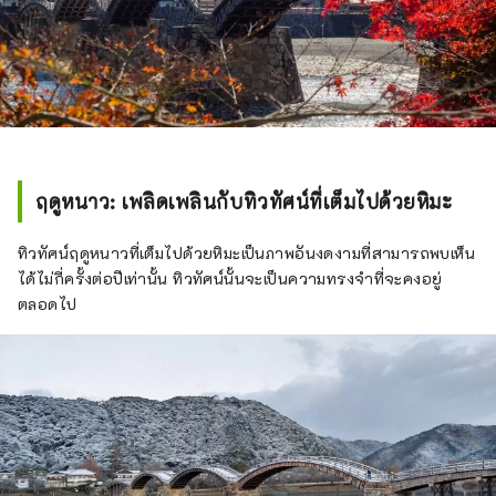
ฤดูหนาว: เพลิดเพลินกับทิวทัศน์ที่เต็มไปด้วยหิมะ
ทิวทัศน์ฤดูหนาวที่เต็มไปด้วยหิมะเป็นภาพอันงดงามที่สามารถพบเห็น
ได้ไม่กี่ครั้งต่อปีเท่านั้น ทิวทัศน์นั้นจะเป็นความทรงจำที่จะคงอยู่
ตลอดไป