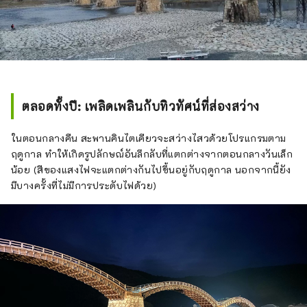
ตลอดทั้งปี: เพลิดเพลินกับทิวทัศน์ที่ส่องสว่าง
ในตอนกลางคืน สะพานคินไตเคียวจะสว่างไสวด้วยโปรแกรมตาม
ฤดูกาล ทำให้เกิดรูปลักษณ์อันลึกลับที่แตกต่างจากตอนกลางวันเล็ก
น้อย (สีของแสงไฟจะแตกต่างกันไปขึ้นอยู่กับฤดูกาล นอกจากนี้ยัง
มีบางครั้งที่ไม่มีการประดับไฟด้วย)