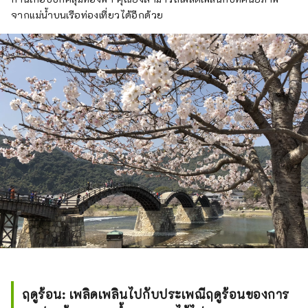
จากแม่น้ำบนเรือท่องเที่ยวได้อีกด้วย
ฤดูร้อน: เพลิดเพลินไปกับประเพณีฤดูร้อนของการ