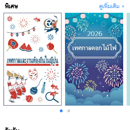
พิเศษ
ดูเพิ่มเติม