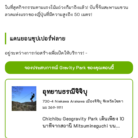
ในที่สุดกิจกรรมตามแรงโน้มถ่วงก็มาถึงแล้ว! บันจี้จัมสะพานแขวน
ลวดแห่งแรกของญี่ปุ่นที่มีความสูงถึง 50 เมตร!
แคนยอนซุปเปอร์ฟลาย
อยู่ระหว่างการก่อสร้างเพื่อเปิดให้บริการ! -
จองประสบการณ์ Gravity Park ของคุณตอนนี้
อุทยานธรณีจิจิบุ
730-4 Niekawa Arakawa เมืองจิจิบุ จังหวัดไซตา
มะ 369-1911
Chichibu Geogravity Park เดินเพียง 10 
นาทีจากสถานี Mitsumineguchi บน
รถไฟ Chichibu เป็นสถานที่ส่วนตัวที่คุณ