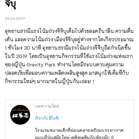
จิบุ
2024.09.17
อุทยานธรณีแรงโน้มถ่วงจิจิบุเต็มไปด้วยอะดรีนาลีน ความตื่น
เต้น และความโน้มถ่วง เมืองจิจิบุอยู่ห่างจากโตเกียวประมาณ 
1 ชั่วโมง 30 นาที อุทยานธรณีแรงโน้มถ่วงจิจิบุถือกำเนิดขึ้น
ในปี 2019 โดยเป็นอุทยานกิจกรรมที่ใช้แรงโน้มถ่วงแห่งแรก
ของญี่ปุ่น Gravity Park ทำงานโดยมีระบบควบคุมความ
ปลอดภัยเพื่อมอบความเพลิดเพลินสูงสุด มาสนุกให้เต็มที่กับ
กิจกรรมใหม่ๆ มากมายในญี่ปุ่นกันเถอะ! !
บทความโดย
เรียวกัง ฮิโยชิ
โรงแรมขนาดเล็กที่ผ่อนคลายพร้อมบรรยากาศ
แบบญี่ปุ่นสมัยใหม่ เพลิดเพลินกับห้องพัก 5