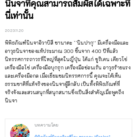
นินจาที่คุณสามารถสัมผัสได้เฉพาะที่
นี่เท่านั้น
2023.11.20
พิพิธภัณฑ์นินจาอิวาบิสึ ซานาดะ ``นินปากุ'' มีเครื่องมือและ
อาวุธนินจาของแท้ประมาณ 300 ชิ้นจาก 400 ปีที่แล้ว 
นิทรรศการถาวรที่ใหญ่ที่สุดในญี่ปุ่น ได้แก่ ชูริเคน เคียวโซ่ 
เครื่องมือโซ่ เครื่องมือบุกรุก เครื่องมือซ่อนเร้น อาวุธร้ายแรง 
และเครื่องมือกล เมื่อเยี่ยมชมนิทรรศการนี้ คุณจะได้เห็น
ธรรมชาติที่แท้จริงของนินจาผู้ลึกลับ เป็นทั้งพิพิธภัณฑ์ที่
จริงจังและสวนสนุกที่สนุกสนานซึ่งเป็นสิ่งสำคัญเมื่อพูดถึง
นินจา
บทความโดย
พิพิธภัณฑ์นินจาอิวาฮิโตะ ซานาดะ “นินปากุ”