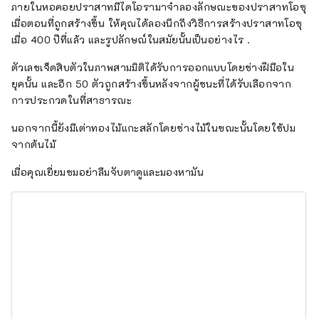
ภายในหอคอยปราสาทมีไดโอรามาจำลองลักษณะของปราสาทโอซุ
เมื่อตอนที่ถูกสร้างขึ้น ให้คุณได้ลองนึกถึงวิธีการสร้างปราสาทโอซุ
เมื่อ 400 ปีที่แล้ว และรูปลักษณ์ในสมัยนั้นเป็นอย่างไร .
ตัวเลขเจ็ดสิบตัวในภาพสามมิติได้รับการออกแบบโดยช่างฝีมือใน
ยุคนั้น และอีก 50 ตัวถูกสร้างขึ้นหลังจากผู้ชนะที่ได้รับเลือกจาก
การประกวดในที่สาธารณะ
นอกจากนี้ยังมีเต่าทองไม้แกะสลักโดยช่างไม้ในขณะนั้นโดยใช้ปม
จากต้นไม้
เมื่อคุณเยี่ยมชมอย่าลืมจับตาดูและมองหามัน