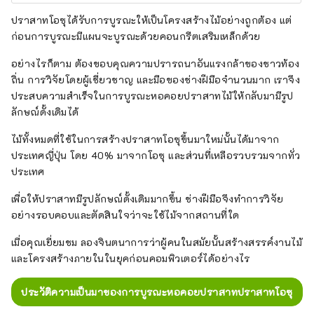
ปราสาทโอซุได้รับการบูรณะให้เป็นโครงสร้างไม้อย่างถูกต้อง แต่
ก่อนการบูรณะมีแผนจะบูรณะด้วยคอนกรีตเสริมเหล็กด้วย
อย่างไรก็ตาม ต้องขอบคุณความปรารถนาอันแรงกล้าของชาวท้อง
ถิ่น การวิจัยโดยผู้เชี่ยวชาญ และมือของช่างฝีมือจำนวนมาก เราจึง
ประสบความสำเร็จในการบูรณะหอคอยปราสาทไม้ให้กลับมามีรูป
ลักษณ์ดั้งเดิมได้
ไม้ทั้งหมดที่ใช้ในการสร้างปราสาทโอซุขึ้นมาใหม่นั้นได้มาจาก
ประเทศญี่ปุ่น โดย 40% มาจากโอซุ และส่วนที่เหลือรวบรวมจากทั่ว
ประเทศ
เพื่อให้ปราสาทมีรูปลักษณ์ดั้งเดิมมากขึ้น ช่างฝีมือจึงทำการวิจัย
อย่างรอบคอบและตัดสินใจว่าจะใช้ไม้จากสถานที่ใด
เมื่อคุณเยี่ยมชม ลองจินตนาการว่าผู้คนในสมัยนั้นสร้างสรรค์งานไม้
และโครงสร้างภายในในยุคก่อนคอมพิวเตอร์ได้อย่างไร
ประวัติความเป็นมาของการบูรณะหอคอยปราสาทปราสาทโอซุ