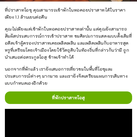
ที่ปราสาทโอซุ คุณสามารถเข้าพักในหอคอยปราสาทได้ในราคา
เพียง 1.1 ล้านเยนต่อคืน
คุณไม่เพียงแต่เข้าพักในหอคอยปราสาทเท่านั้น แต่คุณยังสามารถ
สัมผัสประสบการณ์การเข้าปราสาท ชมศิลปะการแสดงแบบดั้งเดิมที่
อดีตเจ้าผู้ครองปราสาทเคยเพลิดเพลิน และเพลิดเพลินกับอาหารสุด
หรูที่เตรียมโดยเจ้าเมืองโดยใช้วัตถุดิบในท้องถิ่นที่กล่าวกันว่ามี ถูก
นำเสนอต่อตระกูลโอสุ ข้าพเจ้าทำได้
นอกจากที่พักแล้ว เรายังเสนอการเที่ยวชมในพื้นที่โอซุและ
ประสบการณ์ต่างๆ มากมาย และเรายังจัดเตรียมแผนการเดินทาง
แบบกำหนดเองอีกด้วย
ที่พักปราสาทโอสุ