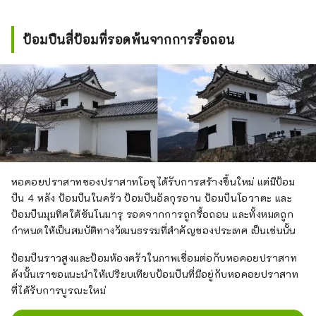
ป้อมปืนสี่ป้อมที่รอดพ้นจากการรื้อถอน
หอคอยปราสาทของปราสาทโอซุได้รับการสร้างขึ้นใหม่ แต่มีป้อม
ปืน 4 หลัง ป้อมปืนในครัว ป้อมปืนอัลกุรอาน ป้อมปืนโอวาตะ และ
ป้อมปืนมุมทิศใต้ซันโนมารุ รอดจากการถูกรื้อถอน และทั้งหมดถูก
กำหนดให้เป็นสมบัติทางวัฒนธรรมที่สำคัญของประเทศ เป็นเช่นนั้น
ป้อมปืนราวสูงและป้อมห้องครัวในภาพเชื่อมต่อกับหอคอยปราสาท
ดังนั้นเราขอแนะนำให้เปรียบเทียบป้อมปืนที่มีอยู่กับหอคอยปราสาท
ที่ได้รับการบูรณะใหม่