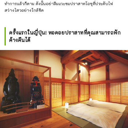
ทำการแล้วก็ตาม ดังนั้นอย่าลืมแวะชมปราสาทโอซุที่ประดับไฟ
สว่างไสวอย่างใกล้ชิด
ครั้งแรกในญี่ปุ่น! หอคอยปราสาทที่คุณสามารถพัก
ค้างคืนได้