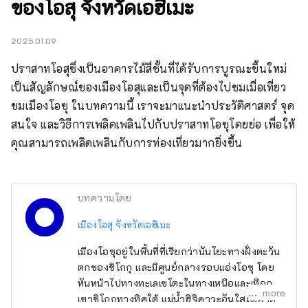
ของโอสุ จังหวัดเอฮิเมะ
2025.01.09
ปราสาทโอสุซึ่งเป็นอาคารไม้สี่ชั้นที่ได้รับการบูรณะขึ้นใหม่ 
เป็นสัญลักษณ์ของเมืองโอสุและเป็นจุดที่ต้องไปชมเมื่อเที่ยว
ชมเมืองโอซุ ในบทความนี้ เราจะมาแนะนำประวัติศาสตร์ จุด
สนใจ และวิธีการเพลิดเพลินไปกับปราสาทโอซุโดยย่อ เพื่อให้
คุณสามารถเพลิดเพลินกับการท่องเที่ยวมากยิ่งขึ้น
บทความโดย
เมืองโอสุ จังหวัดเอฮิเมะ
เมืองโอซุอยู่ในพื้นที่ที่เรียกว่านันโยะทางฝั่งตะวัน
ตกของชิโกกุ และมีศูนย์กลางรอบแอ่งโอซุ โดย
หันหน้าไปทางทะเลเซโตะในทางเหนือและเทือก
more
เขาชิโกกุทางทิศใต้ แม่น้ำฮิจิคาวะอันใสสะอาด