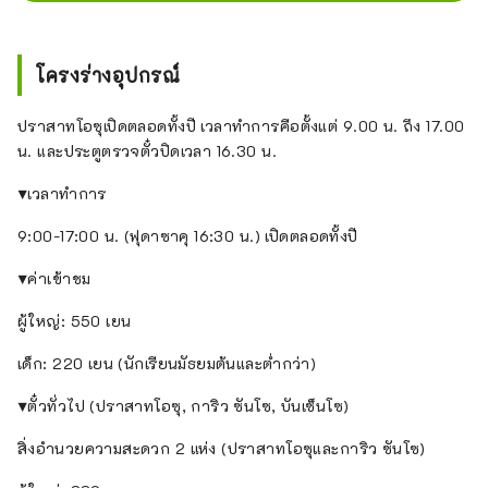
โครงร่างอุปกรณ์
ปราสาทโอซุเปิดตลอดทั้งปี เวลาทำการคือตั้งแต่ 9.00 น. ถึง 17.00
น. และประตูตรวจตั๋วปิดเวลา 16.30 น.
▼เวลาทำการ
9:00-17:00 น. (ฟุดาซาคุ 16:30 น.) เปิดตลอดทั้งปี
▼ค่าเข้าชม
ผู้ใหญ่: 550 เยน
เด็ก: 220 เยน (นักเรียนมัธยมต้นและต่ำกว่า)
▼ตั๋วทั่วไป (ปราสาทโอซุ, การิว ซันโซ, บันเซ็นโซ)
สิ่งอำนวยความสะดวก 2 แห่ง (ปราสาทโอซุและการิว ซันโซ)