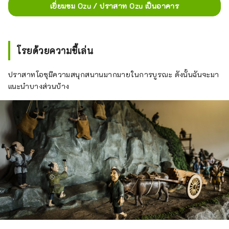
เยี่ยมชม Ozu / ปราสาท Ozu เป็นอาคาร
โรยด้วยความขี้เล่น
ปราสาทโอซุมีความสนุกสนานมากมายในการบูรณะ ดังนั้นฉันจะมา
แนะนำบางส่วนบ้าง