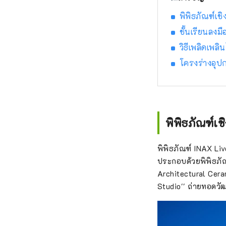
พิพิธภัณฑ์เช
ชั้นเรียนลงม
วิธีเพลิดเพล
โครงร่างอุป
พิพิธภัณฑ์เ
พิพิธภัณฑ์ INAX Liv
ประกอบด้วยพิพิธภัณ
Architectural Cera
Studio'' ถ่ายทอด