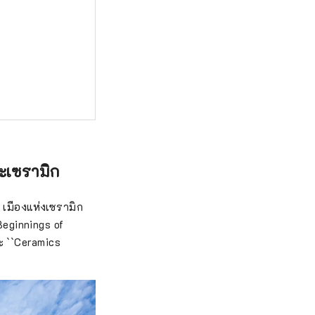
ละเซรามิก
ะ เมืองแห่งเซรามิก
Beginnings of
ะ ``Ceramics