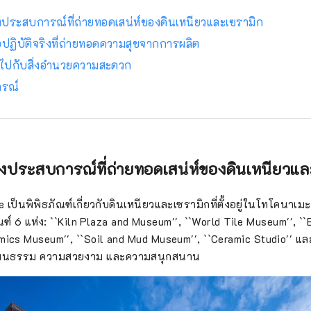
ิงประสบการณ์ที่ถ่ายทอดเสน่ห์ของดินเหนียวและเซรามิก
ือปฏิบัติจริงที่ถ่ายทอดความสุขจากการผลิต
ินไปกับสิ่งอำนวยความสะดวก
กรณ์
ชิงประสบการณ์ที่ถ่ายทอดเสน่ห์ของดินเหนียวแ
e เป็นพิพิธภัณฑ์เกี่ยวกับดินเหนียวและเซรามิกที่ตั้งอยู่ในโทโคนาเม
ฑ์ 6 แห่ง: ``Kiln Plaza and Museum'', ``World Tile Museum'', ``
mics Museum'', ``Soil and Mud Museum'', ``Ceramic Studio'' แล
วัฒนธรรม ความสวยงาม และความสนุกสนาน