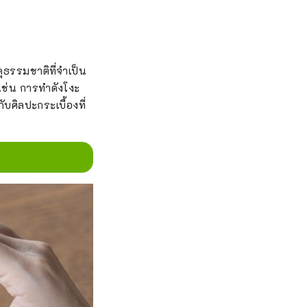
ดุธรรมชาติที่จำเป็น
เช่น การทำดังโงะ
กับศิลปะกระเบื้องที่