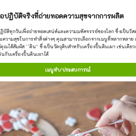
มือปฏิบัติจริงที่ถ่ายทอดความสุขจากการผลิต
ฏิบัติทุกวันเพื่อถ่ายทอดเสน่ห์และความมหัศจรรย์ของโลก ซึ่งเป็นวัส
ละความสุขในการทำสิ่งต่างๆ คุณสามารถเลือกจากเมนูที่หลากหลาย 
ุณได้สัมผัส ``ดิน'' ซึ่งเป็นวัตถุดิบสำหรับเครื่องปั้นดินเผา เช่นเดียว
กับเครื่องปั้นดินเผาได้
เมนูทำ/ประสบการณ์