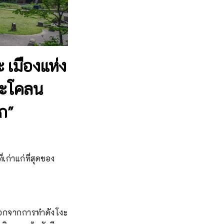
 เมืองแห่ง
โงะโคลน
ก"
เก่าแก่ที่สุดของ
 นอกจากการทำดังโงะ