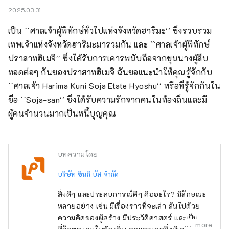
2025.03.31
เป็น ``ศาลเจ้าผู้พิทักษ์ทั่วไปแห่งจังหวัดฮาริมะ'' ซึ่งรวบรวม
เทพเจ้าแห่งจังหวัดฮาริมะมารวมกัน และ ``ศาลเจ้าผู้พิทักษ์
ปราสาทฮิเมจิ'' ซึ่งได้รับการเคารพนับถือจากขุนนางผู้สืบ
ทอดต่อๆ กันของปราสาทฮิเมจิ ฉันขอแนะนำให้คุณรู้จักกับ 
``ศาลเจ้า Harima Kuni Soja Etate Hyoshu'' หรือที่รู้จักกันใน
ชื่อ ``Soja-san'' ซึ่งได้รับความรักจากคนในท้องถิ่นและมี
ผู้คนจำนวนมากเป็นหนี้บุญคุณ
บทความโดย
บริษัท ชินกิ บัส จำกัด
สิ่งดีๆ และประสบการณ์ดีๆ คืออะไร? มีลักษณะ
หลายอย่าง เช่น มีเรื่องราวที่จะเล่า ล้นไปด้วย
ความคิดของผู้สร้าง มีประวัติศาสตร์ และเป็น
more