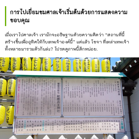
การไปเยี่ยมชมศาลเจ้าเริ่มต้นด้วยการแสดงความ
ขอบคุณ
เมื่อเราไปศาลเจ้า เรามักจะอธิษฐานด้วยความคิดว่า “สถานที่นี้
สร้างขึ้นเพื่ออุทิศให้กับเทพเจ้าองค์นี้” แต่แล้ว โซจา ที่เหล่าเทพเจ้า
ทั้งหลายมารวมตัวกันล่ะ? โปรดดูภาพนี้สักหน่อย.