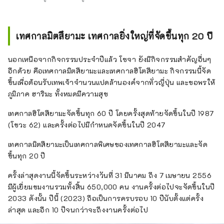
เทศกาลมิตสึยามะ เทศกาลยิ่งใหญ่ที่จัดขึ้นทุก 20 ปี
นอกเหนือจากกิจกรรมประจำปีแล้ว โซจา ยังมีกิจกรรมสำคัญอื่นๆ
อีกด้วย คือเทศกาลมิตสึยามะและเทศกาลฮิโตสึยามะ กิจกรรมนี้จัด
ขึ้นเพื่อต้อนรับเทพเจ้าจำนวนแปดล้านองค์จากทั่วญี่ปุ่น และขอพรให้
ภูมิภาค ฮาริมะ ทั้งหมดมีความสุข
เทศกาลฮิโตสึยามะจัดขึ้นทุก 60 ปี โดยครั้งสุดท้ายจัดขึ้นในปี 1987
(โชวะ 62) และครั้งต่อไปมีกำหนดจัดขึ้นในปี 2047
เทศกาลมิตสึยามะเป็นเทศกาลพิเศษของเทศกาลฮิโตสึยามะและจัด
ขึ้นทุก 20 ปี
ครั้งล่าสุดงานนี้จัดขึ้นระหว่างวันที่ 31 มีนาคม ถึง 7 เมษายน 2556
มีผู้เยี่ยมชมงานรวมทั้งสิ้น 650,000 คน งานครั้งต่อไปจะจัดขึ้นในปี
2033 ดังนั้น ปีนี้ (2023) ถือเป็นการครบรอบ 10 ปีนับตั้งแต่ครั้ง
ล่าสุด และอีก 10 ปีจนกว่าจะถึงงานครั้งต่อไป