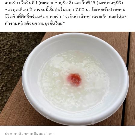
เทพเจ้า) ในวันที่ 1 (เทศกาลซากุจิตสึ) และวันที่ 15 (เทศกาลชุนิจิ)
ของทุกเดือน กิจกรรมนี้เริ่มต้นในเวลา 7.00 น. โดยจะรับประทาน
โจ๊กศักดิ์สิทธิ์พร้อมข้อความว่า “จงรับกำลังจากพระเจ้า และให้เรา
ทำงานหนักด้วยความมุ่งมั่นใหม่”
ประกอบด้วยลูกพลัมดอง 1 ลูก