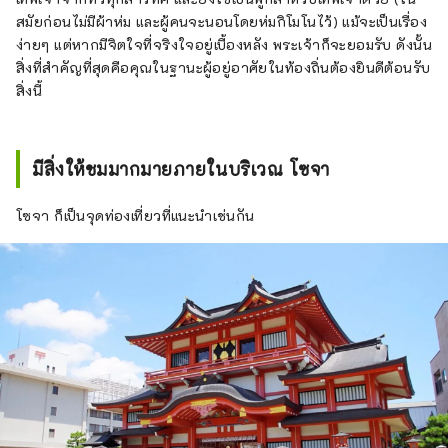
สมัยก่อนไม่มีผ้าห่ม และผู้คนจะนอนโดยห่มกิโมโนไว้) แม้จะเป็นเรื่อง
ง่ายๆ แต่หากมีจิตใจที่จริงใจอยู่เบื้องหลัง พระเจ้าก็จะยอมรับ ดังนั้น
สิ่งที่สำคัญที่สุดคือคุณในฐานะผู้อยู่อาศัยในท้องถิ่นต้องยินดีต้อนรับ
สิ่งนี้
มีสิ่งให้ชมมากมายภายในบริเวณ โซจา
โซจา ก็เป็นจุดท่องเที่ยวที่แนะนำเช่นกัน