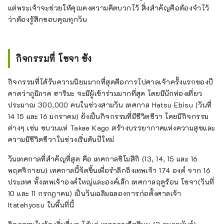
แต่พระเจ้าจะช่วยให้คุณคงความคิดบวกไว้ สิ่งสำคัญคือต้องจำไว้
ว่าต้องรู้สึกขอบคุณทุกวัน
กิจกรรมที่ โซจา ซัง
กิจกรรมที่ได้รับความนิยมมากที่สุดคือการไปศาลเจ้าครั้งแรกของปี
คาดว่าภูมิภาค ฮาริมะ จะมีผู้เข้าร่วมมากที่สุด โดยมีนักท่องเที่ยว
ประมาณ 300,000 คนในช่วงสามวัน เทศกาล Hatsu Ebisu (วันที่
14 15 และ 16 มกราคม) ยังเป็นกิจกรรมที่มีชีวิตชีวา โดยมีกิจกรรม
ต่างๆ เช่น ขบวนแห่ Takae Kago สร้างบรรยากาศแห่งความสุขและ
ความมีชีวิตชีวาในช่วงเริ่มต้นปีใหม่
วันเทศกาลที่สำคัญที่สุด คือ เทศกาลชิโมสึกิ (13, 14, 15 และ 16
พฤศจิกายน) เทศกาลนี้จัดขึ้นเพื่อรำลึกถึงเทพเจ้า 174 องค์ จาก 16
ประเทศ ทั้งเทพเจ้าองค์ใหญ่และองค์เล็ก เทศกาลฤดูร้อน โซจา(วันที่
10 และ 11 กรกฎาคม) เป็นวันเฉลิมฉลองการก่อตั้งศาลเจ้า
Itatehyosu ในพื้นที่นี้