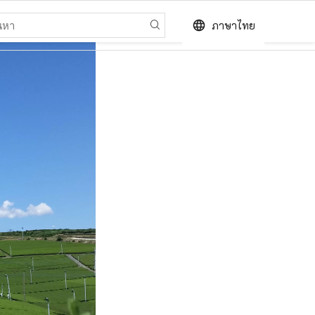
language
ภาษาไทย