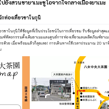
ไปยังสวนชายาเมะชูโอจากใจกลางเมืองยาเมะ
ลนักท่องเที่ยวชาโนกุนิ
ที่ยวชาโนกุนิให้ข้อมูลที่เป็นประโยชน์ในการเที่ยวชม รับข้อมูลล่าสุด
ณฑ์หัตถกรรมดั้งเดิมยาเมะและศูนย์การท่องเที่ยวและผลิตภัณฑ์ยาเมะโ
การด้วย เมื่อพร้อมแล้วก็ลุยเลย! การเดินทางใช้เวลาประมาณ 20 น
ม