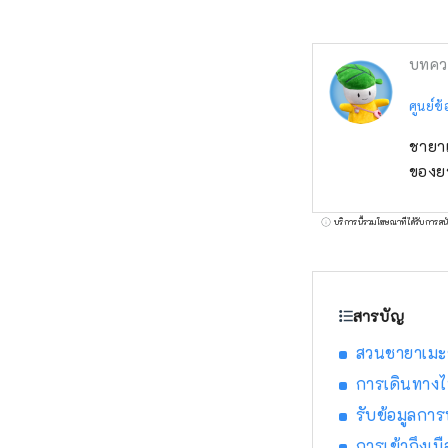
บทคว
ศูนย์ข้
ชายาเ
ของยา
บริการนี้รวมโฆษณาที่ได้รับการสน
สารบัญ
สวนชายาเมะช
การเดินทางไ
รับข้อมูลการท
การเข้าถึงเม