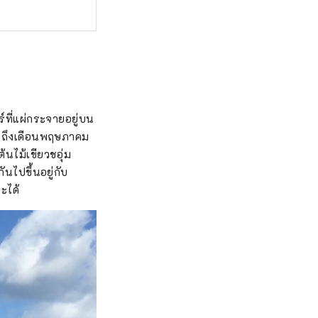
ที่แผ่กระจายอยู่บน
ยนถึงเดือนพฤษภาคม
้นไม้เขียวชอุ่ม
ันไปขึ้นอยู่กับ
ะได้