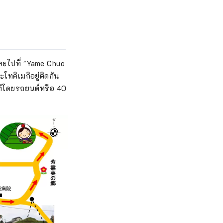
และไปที่ "Yame Chuo
ทคิเมกิอยู่ติดกัน
าทีโดยรถยนต์หรือ 40