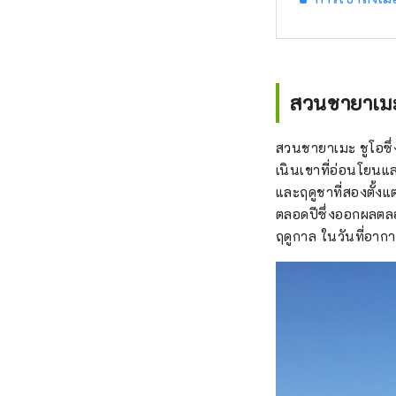
สวนชายาเมะ
สวนชายาเมะ ชูโอซึ่
เนินเขาที่อ่อนโยนแ
และฤดูชาที่สองตั้งแ
ตลอดปีซึ่งออกผลตลอดท
ฤดูกาล ในวันที่อา