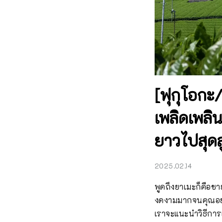
[ฟุกุโอกะ
เพลิดเพลิ
ยาวไปสุดล
2025.02.14
พูดถึงยาเมะก็คือช
งดงามมากจนคุณอยาก
เราจะแนะนำวิธีกา