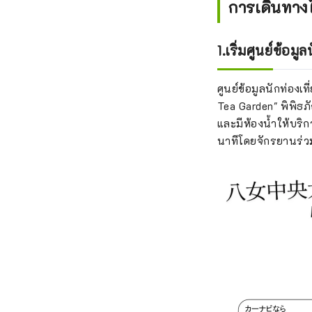
การเดินทาง
1.เริ่มศูนย์ข้อมู
ศูนย์ข้อมูลนักท่องเ
Tea Garden" พิพิธภั
และมีห้องน้ำให้บริ
นาทีโดยจักรยานร่ว