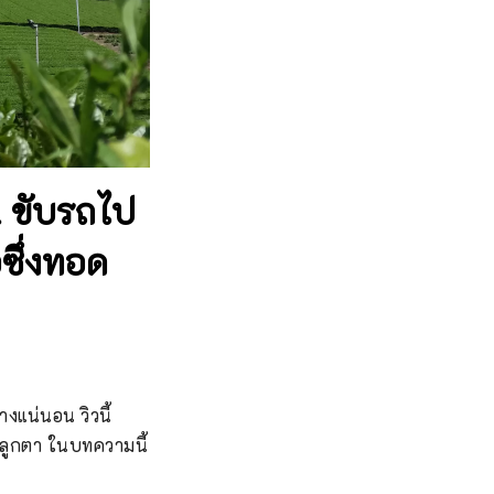
! ขับรถไป
ซึ่งทอด
งแน่นอน วิวนี้
ูกตา ในบทความนี้ 