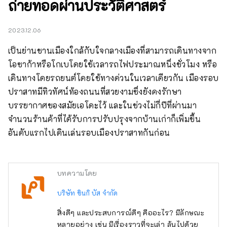
ถ่ายทอดผ่านประวัติศาสตร์
2023.12.06
เป็นย่านชานเมืองใกล้กับใจกลางเมืองที่สามารถเดินทางจาก
โอซาก้าหรือโกเบโดยใช้เวลารถไฟประมาณหนึ่งชั่วโมง หรือ
เดินทางโดยรถยนต์โดยใช้ทางด่วนในเวลาเดียวกัน เมืองรอบ
ปราสาทมีทิวทัศน์ท้องถนนที่สวยงามซึ่งยังคงรักษา
บรรยากาศของสมัยเอโดะไว้ และในช่วงไม่กี่ปีที่ผ่านมา 
จำนวนร้านค้าที่ได้รับการปรับปรุงจากบ้านเก่าก็เพิ่มขึ้น 
อันดับแรกไปเดินเล่นรอบเมืองปราสาทกันก่อน
บทความโดย
บริษัท ชินกิ บัส จำกัด
สิ่งดีๆ และประสบการณ์ดีๆ คืออะไร? มีลักษณะ
หลายอย่าง เช่น มีเรื่องราวที่จะเล่า ล้นไปด้วย