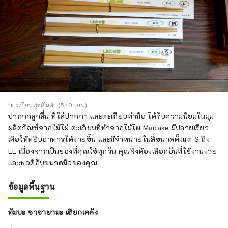
"ตะเกียบสุขสันต์" (540 เยน)
ปากกาลูกลื่น ที่ใส่ปากกา และตะเกียบทำมือ ได้รับความนิยมในมุม
ผลิตภัณฑ์จากไม้ไผ่ ตะเกียบที่ทำจากไม้ไผ่ Madake มีปลายเรียว
เพื่อให้หยิบอาหารได้ง่ายขึ้น และมีจำหน่ายในสี่ขนาดตั้งแต่ S ถึง
LL เนื่องจากเป็นของที่คุณใช้ทุกวัน คุณจึงต้องเลือกอันที่ใช้งานง่าย
และพอดีกับขนาดมือของคุณ
ข้อมูลพื้นฐาน
ทัมบะ ซาซายามะ เฮียกเคคัง