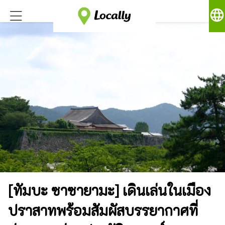
language
[ทัมบะ ซาซายามะ] เดินเล่นในเมือง
ปราสาทพร้อมสัมผัสบรรยากาศที่