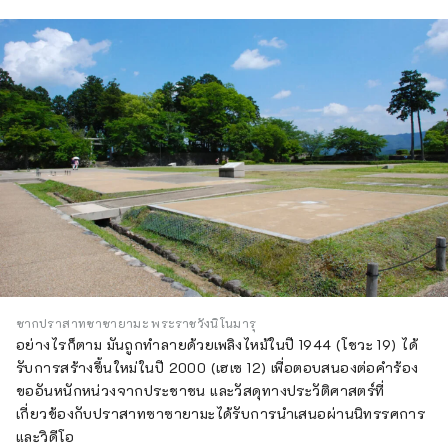
ซากปราสาทซาซายามะ พระราชวังนิโนมารุ
อย่างไรก็ตาม มันถูกทำลายด้วยเพลิงไหม้ในปี 1944 (โชวะ 19) ได้
รับการสร้างขึ้นใหม่ในปี 2000 (เฮเซ 12) เพื่อตอบสนองต่อคำร้อง
ขออันหนักหน่วงจากประชาชน และวัสดุทางประวัติศาสตร์ที่
เกี่ยวข้องกับปราสาทซาซายามะได้รับการนำเสนอผ่านนิทรรศการ
และวิดีโอ