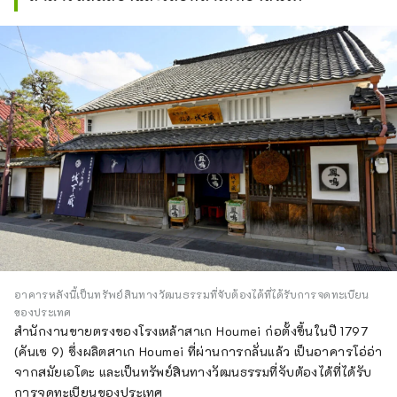
อาคารหลังนี้เป็นทรัพย์สินทางวัฒนธรรมที่จับต้องได้ที่ได้รับการจดทะเบียน
ของประเทศ
สำนักงานขายตรงของโรงเหล้าสาเก Houmei ก่อตั้งขึ้นในปี 1797
(คันเซ 9) ซึ่งผลิตสาเก Houmei ที่ผ่านการกลั่นแล้ว เป็นอาคารโอ่อ่า
จากสมัยเอโดะ และเป็นทรัพย์สินทางวัฒนธรรมที่จับต้องได้ที่ได้รับ
การจดทะเบียนของประเทศ