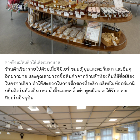
ทางร้านมีสินค้าให้เลือกมากมาย
ร้านค้าเรียงรายไปด้วยเนื้อจิบิเยร์ ขนมญี่ปุ่นและตะวันตก และอื่นๆ
อีกมากมาย และคุณสามารถซื้อสินค้าจากร้านค้าท้องถิ่นที่มีชื่อเสียง
ในคราวเดียว ทำให้สะดวกในการซื้อของที่ระลึก ผลิตภัณฑ์ออร์แกนิ
กที่ผลิตในท้องถิ่น เช่น น้ำผึ้งและชาถั่วดำ ดูเหมือนจะได้รับความ
นิยมในปัจจุบัน