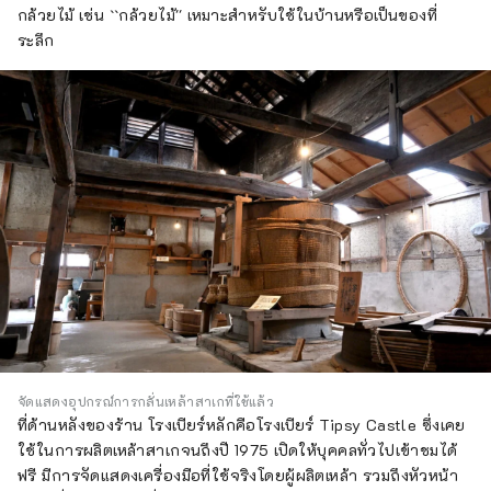
กล้วยไม้ เช่น ``กล้วยไม้'' เหมาะสำหรับใช้ในบ้านหรือเป็นของที่
ระลึก
จัดแสดงอุปกรณ์การกลั่นเหล้าสาเกที่ใช้แล้ว
ที่ด้านหลังของร้าน โรงเบียร์หลักคือโรงเบียร์ Tipsy Castle ซึ่งเคย
ใช้ในการผลิตเหล้าสาเกจนถึงปี 1975 เปิดให้บุคคลทั่วไปเข้าชมได้
ฟรี มีการจัดแสดงเครื่องมือที่ใช้จริงโดยผู้ผลิตเหล้า รวมถึงหัวหน้า