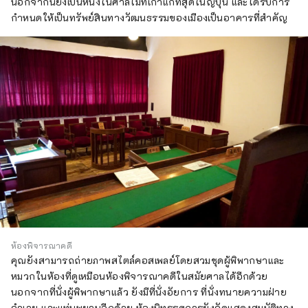
นอกจากนี้ยังเป็นหนึ่งในศาลไม้ที่เก่าแก่ที่สุดในญี่ปุ่น และได้รับการ
กำหนดให้เป็นทรัพย์สินทางวัฒนธรรมของเมืองเป็นอาคารที่สำคัญ
ห้องพิจารณาคดี
คุณยังสามารถถ่ายภาพสไตล์คอสเพลย์โดยสวมชุดผู้พิพากษาและ
หมวกในห้องที่ดูเหมือนห้องพิจารณาคดีในสมัยศาลได้อีกด้วย
นอกจากที่นั่งผู้พิพากษาแล้ว ยังมีที่นั่งอัยการ ที่นั่งทนายความฝ่าย
จำเลย และแท่นพยานอีกด้วย ห้องนิทรรศการยังจัดแสดงสมบัติทาง