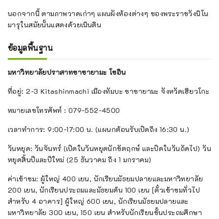
นอกจากนี้ ตามภาพวาดเก่าๆ แผนผังห้องต่างๆ ของพระราชวังนิโน
มารุในสมัยนั้นแสดงด้วยเนินดิน
ข้อมูลพื้นฐาน
มหาวิทยาลัยปราสาทซาซายามะ โชอิน
ที่อยู่: 2-3 Kitashinmachi เมืองทัมบะ ซาซายามะ จังหวัดเฮียวโกะ
หมายเลขโทรศัพท์ : 079-552-4500
เวลาทำการ: 9:00-17:00 น. (แผนกต้อนรับเปิดถึง 16:30 น.)
วันหยุด: วันจันทร์ (เปิดในวันหยุดนักขัตฤกษ์ และปิดในวันถัดไป) วัน
หยุดสิ้นปีและปีใหม่ (25 ธันวาคม ถึง 1 มกราคม)
ค่าเข้าชม: ผู้ใหญ่ 400 เยน, นักเรียนมัธยมปลายและมหาวิทยาลัย
200 เยน, นักเรียนประถมและมัธยมต้น 100 เยน [ตั๋วเข้าชมทั่วไป
สำหรับ 4 อาคาร] ผู้ใหญ่ 600 เยน, นักเรียนมัธยมปลายและ
มหาวิทยาลัย 300 เยน, 150 เยน สำหรับนักเรียนชั้นประถมศึกษา