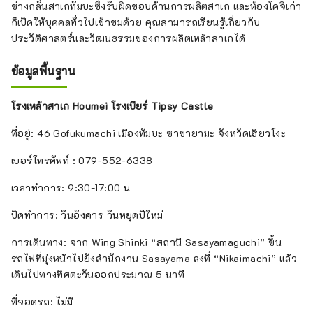
ช่างกลั่นสาเกทัมบะซึ่งรับผิดชอบด้านการผลิตสาเก และห้องโคจิเก่า
ก็เปิดให้บุคคลทั่วไปเข้าชมด้วย คุณสามารถเรียนรู้เกี่ยวกับ
ประวัติศาสตร์และวัฒนธรรมของการผลิตเหล้าสาเกได้
ข้อมูลพื้นฐาน
โรงเหล้าสาเก Houmei โรงเบียร์ Tipsy Castle
ที่อยู่: 46 Gofukumachi เมืองทัมบะ ซาซายามะ จังหวัดเฮียวโงะ
เบอร์โทรศัพท์ : 079-552-6338
เวลาทำการ: 9:30-17:00 น
ปิดทำการ: วันอังคาร วันหยุดปีใหม่
การเดินทาง: จาก Wing Shinki “สถานี Sasayamaguchi” ขึ้น
รถไฟที่มุ่งหน้าไปยังสำนักงาน Sasayama ลงที่ “Nikaimachi” แล้ว
เดินไปทางทิศตะวันออกประมาณ 5 นาที
ที่จอดรถ: ไม่มี