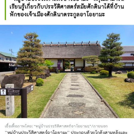
เรียนรู้เกี่ยวกับประวัติศาสตร์สมัยศักดินาได้ที่บ้าน
พักของเจ้าเมืองศักดินาตระกูลอาโอยามะ
เอื้อเฟื้อภาพโดย: “หมู่บ้านประวัติศาสตร์อาโอยามะ”/ภายนอก
``หมู่บ้านประวัติศาสตร์อาโอยามะ'' ประกอบด้วยโกดังสามหลังและ