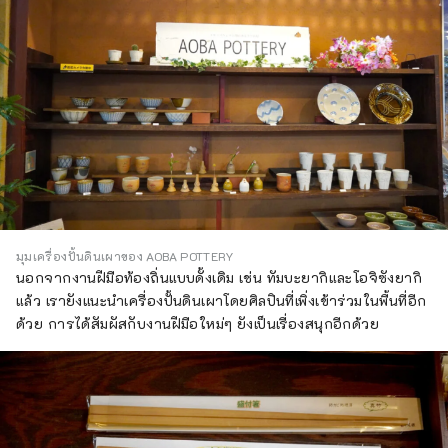
มุมเครื่องปั้นดินเผาของ AOBA POTTERY
นอกจากงานฝีมือท้องถิ่นแบบดั้งเดิม เช่น ทัมบะยากิและโอจิซังยากิ
แล้ว เรายังแนะนำเครื่องปั้นดินเผาโดยศิลปินที่เพิ่งเข้าร่วมในพื้นที่อีก
ด้วย การได้สัมผัสกับงานฝีมือใหม่ๆ ยังเป็นเรื่องสนุกอีกด้วย