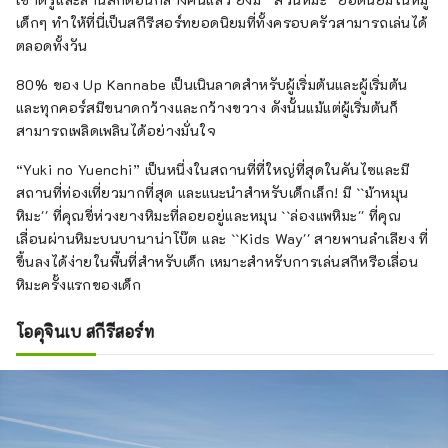
เด็กๆ ทำให้ที่นี่เป็นสกีรีสอร์ทยอดนิยมที่ทั้งครอบครัวสามารถเล่นได้
ตลอดทั้งวัน
80% ของ Up Kannabe เป็นเนินลาดสำหรับผู้เริ่มต้นและผู้เริ่มต้น
และทุกคอร์สมีขนาดกว้างและกว้างขวาง ดังนั้นแม้แต่ผู้เริ่มต้นก็
สามารถเพลิดเพลินได้อย่างมั่นใจ
“Yuki no Yuenchi” เป็นหนึ่งในสถานที่ที่ใหญ่ที่สุดในคันไซและมี
สถานที่ท่องเที่ยวมากที่สุด และแนะนำสำหรับเด็กเล็ก! มี ``ม้าหมุน
หิมะ'' ที่คุณขี่ห่วงยางหิมะที่ลอยอยู่และหมุน ``ล่องแพหิมะ'' ที่คุณ
เลื่อนผ่านหิมะบนบานาน่าโบ๊ต และ ``Kids Way'' สายพานลำเลียง ที่
ขึ้นลงได้ง่ายในพื้นที่สำหรับเด็ก เหมาะสำหรับการเล่นสกีหรือเลื่อน
หิมะครั้งแรกของเด็ก
โอคุจินเบ สกีรีสอร์ท