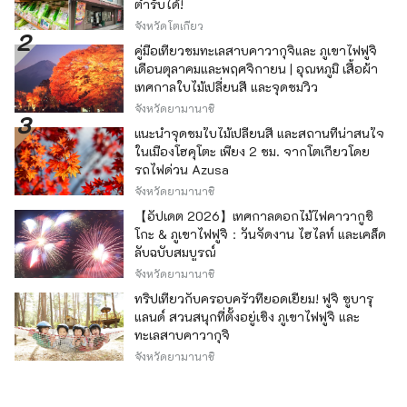
ตำรับได้!
จังหวัดโตเกียว
คู่มือเที่ยวชมทะเลสาบคาวากุจิและ ภูเขาไฟฟูจิ
เดือนตุลาคมและพฤศจิกายน | อุณหภูมิ เสื้อผ้า
เทศกาลใบไม้เปลี่ยนสี และจุดชมวิว
จังหวัดยามานาชิ
แนะนำจุดชมใบไม้เปลี่ยนสี และสถานที่น่าสนใจ
ในเมืองโฮคุโตะ เพียง 2 ชม. จากโตเกียวโดย
รถไฟด่วน Azusa
จังหวัดยามานาชิ
【อัปเดต 2026】เทศกาลดอกไม้ไฟคาวากูชิ
โกะ & ภูเขาไฟฟูจิ：วันจัดงาน ไฮไลท์ และเคล็ด
ลับฉบับสมบูรณ์
จังหวัดยามานาชิ
ทริปเที่ยวกับครอบครัวที่ยอดเยี่ยม! ฟูจิ ซูบารุ
แลนด์ สวนสนุกที่ตั้งอยู่เชิง ภูเขาไฟฟูจิ และ
ทะเลสาบคาวากุจิ
จังหวัดยามานาชิ