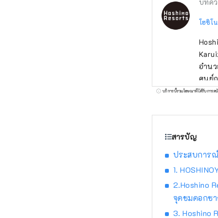
บทคว
โฮชิโน
Hoshi
Karui
อำนวย
ศูนย์
เพื่อ
บริการนี้รวมโฆษณาที่ได้รับการสน
สารบัญ
ประสบการณ์ชม
1. HOSHINOY
2.Hoshino Re
จุดชมดอกซา
3. Hoshino R