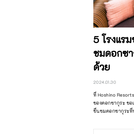
5 โรงแรม
ชมดอกซากุ
ด้วย
2024.01.30
ที่ Hoshino Resort
ของดอกซากุระ ขอแนะ
ชื่นชมดอกซากุระที