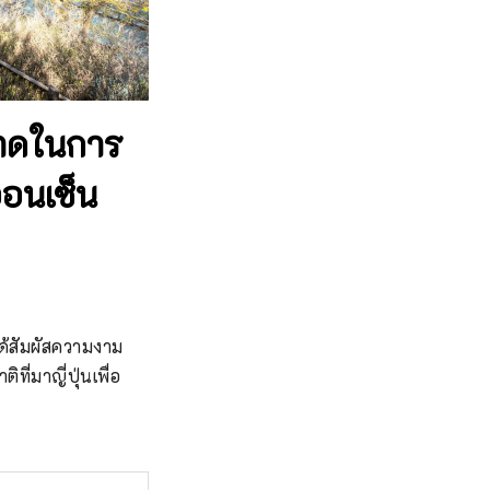
ลาดในการ
ออนเซ็น
ได้สัมผัสความงาม
่มาญี่ปุ่นเพื่อ