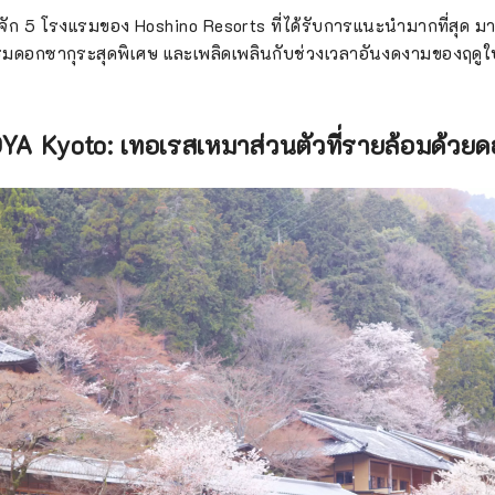
จัก 5 โรงแรมของ Hoshino Resorts ที่ได้รับการแนะนำมากที่สุด มา
ดอกซากุระสุดพิเศษ และเพลิดเพลินกับช่วงเวลาอันงดงามของฤดูใบ
YA Kyoto: เทอเรสเหมาส่วนตัวที่รายล้อมด้วย