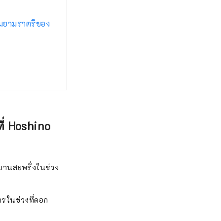
งามยามราตรีของ
ี่ Hoshino
ะบานสะพรั่งในช่วง
ารในช่วงที่ดอก