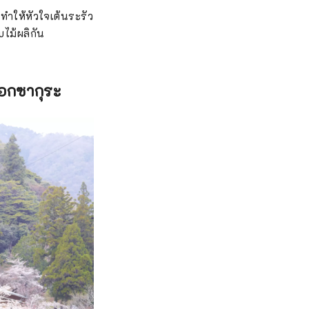
ทำให้หัวใจเต้นระรัว
ไม้ผลิกัน
ดอกซากุระ