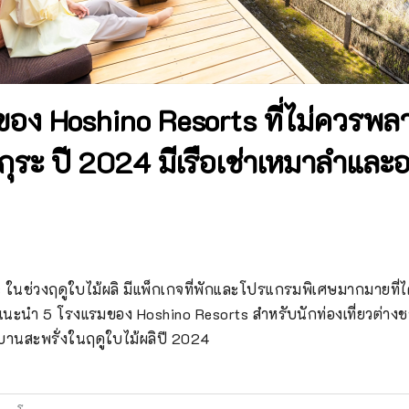
ของ Hoshino Resorts ที่ไม่ควรพ
ระ ปี 2024 มีเรือเช่าเหมาลำและ
s ในช่วงฤดูใบไม้ผลิ มีแพ็กเกจที่พักและโปรแกรมพิเศษมากมายที่
นำ 5 โรงแรมของ Hoshino Resorts สำหรับนักท่องเที่ยวต่างชาติที
่บานสะพรั่งในฤดูใบไม้ผลิปี 2024