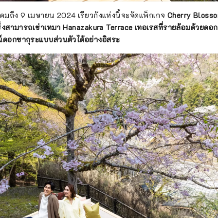
นาคมถึง 9 เมษายน 2024 เรียวกังแห่งนี้จะจัดแพ็กเกจ
Cherry Blosso
่งสามารถเช่าเหมา Hanazakura Terrace เทอเรสที่รายล้อมด้วยดอกซา
ศน์ดอกซากุระแบบส่วนตัวได้อย่างอิสระ