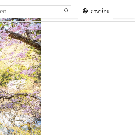
language
ภาษาไทย