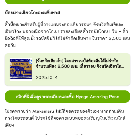
บัตรผ่านเฮียวโกะอะเมซิ่งพาส
ตั๋วนี้เหมาะสำหรับผู้ที่วางแผนจะท่องเที่ยวรอบๆ จังหวัดฮิเมจิและ
เฮียวโกะ นอกเหนือจากโกเบ! รายละเอียดตั๋วรถบัสโกเบ 1 วัน + ตั๋ว
มือถือที่ให้คุณนั่งรถบัสชินกิได้ไม่จำกัดเส้นทาง ในราคา 2,500 เยน
ต่อวัน
[จังหวัดเฮียวโก] โดยสารรถบัสท้องถิ่นได้ไม่จำกัด
จำนวนเพียง 2,500 เยน! เที่ยวรอบ จังหวัดเฮียวโก
ด้วยราคาสุดคุ้ม
2025.10.14
คลิกที่นี่เพื่อดูรายละเอียดและซื้อ Hyogo Amazing Pass
โปรดทราบว่า Atakamaru ไม่มีที่จอดรถของตัวเอง หากท่านเดิน
ทางโดยรถยนต์ โปรดใช้ที่จอดรถแบบหยอดเหรียญในบริเวณใกล้
เคียง