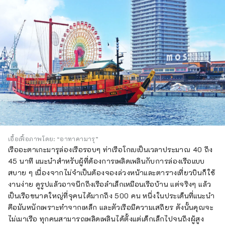
เอื้อเฟื้อภาพโดย: “อาทาคามารุ”
เรืออะตาเกะมารุล่องเรือรอบๆ ท่าเรือโกเบเป็นเวลาประมาณ 40 ถึง
45 นาที แนะนำสำหรับผู้ที่ต้องการเพลิดเพลินกับการล่องเรือแบบ
สบาย ๆ เนื่องจากไม่จำเป็นต้องจองล่วงหน้าและตารางเที่ยวบินก็ใช้
งานง่าย ดูรูปแล้วอาจนึกถึงเรือลำเล็กเหมือนเรือบ้าน แต่จริงๆ แล้ว
เป็นเรือขนาดใหญ่ที่จุคนได้มากถึง 500 คน หนึ่งในประเด็นที่แนะนำ
คือมันหนักเพราะทำจากเหล็ก และตัวเรือมีความเสถียร ดังนั้นคุณจะ
ไม่เมาเรือ ทุกคนสามารถเพลิดเพลินได้ตั้งแต่เด็กเล็กไปจนถึงผู้สูง