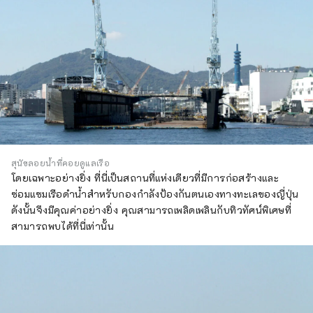
สุนัขลอยน้ำที่คอยดูแลเรือ
โดยเฉพาะอย่างยิ่ง ที่นี่เป็นสถานที่แห่งเดียวที่มีการก่อสร้างและ
ซ่อมแซมเรือดำน้ำสำหรับกองกำลังป้องกันตนเองทางทะเลของญี่ปุ่น
ดังนั้นจึงมีคุณค่าอย่างยิ่ง คุณสามารถเพลิดเพลินกับทิวทัศน์พิเศษที่
สามารถพบได้ที่นี่เท่านั้น