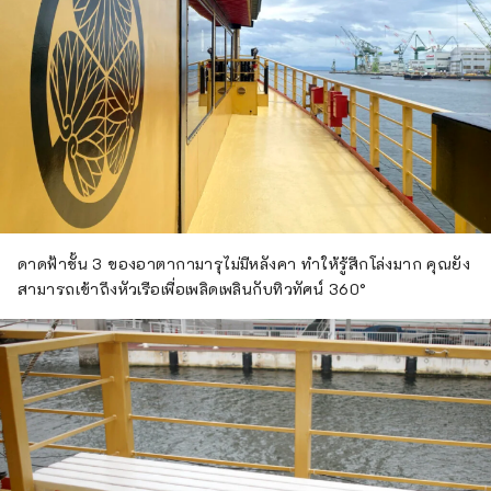
ดาดฟ้าชั้น 3 ของอาตากามารุไม่มีหลังคา ทำให้รู้สึกโล่งมาก คุณยัง
สามารถเข้าถึงหัวเรือเพื่อเพลิดเพลินกับทิวทัศน์ 360°