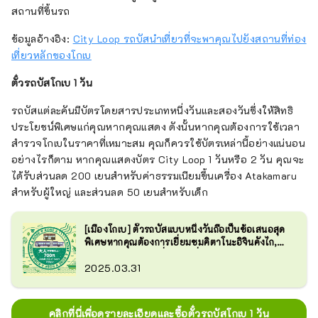
สถานที่ขึ้นรถ
ข้อมูลอ้างอิง:
City Loop รถบัสนำเที่ยวที่จะพาคุณไปยังสถานที่ท่อง
เที่ยวหลักของโกเบ
ตั๋วรถบัสโกเบ 1 วัน
รถบัสแต่ละคันมีบัตรโดยสารประเภทหนึ่งวันและสองวันซึ่งให้สิทธิ
ประโยชน์พิเศษแก่คุณหากคุณแสดง ดังนั้นหากคุณต้องการใช้เวลา
สำรวจโกเบในราคาที่เหมาะสม คุณก็ควรใช้บัตรเหล่านี้อย่างแน่นอน
อย่างไรก็ตาม หากคุณแสดงบัตร City Loop 1 วันหรือ 2 วัน คุณจะ
ได้รับส่วนลด 200 เยนสำหรับค่าธรรมเนียมขึ้นเครื่อง Atakamaru
สำหรับผู้ใหญ่ และส่วนลด 50 เยนสำหรับเด็ก
[เมืองโกเบ] ตั๋วรถบัสแบบหนึ่งวันถือเป็นข้อเสนอสุด
พิเศษหากคุณต้องการเยี่ยมชมคิตาโนะอิจินคังไก,
นันคินโจ และสถานที่โด่งดังอื่น ๆ ในโกเบ!
2025.03.31
คลิกที่นี่เพื่อดูรายละเอียดและซื้อตั๋วรถบัสโกเบ 1 วัน