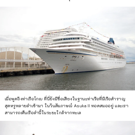
เมื่อพูดถึงท่าเรือโกเบ ที่นี่ยังมีชื่อเสียงในฐานะท่าเรือที่มีเรือสำราญ
สุดหรูหลายลำเข้ามา ในวันสัมภาษณ์ Asuka II ทอดสมออยู่ และเรา
สามารถเห็นเรือลำนี้ในระยะใกล้จากทะเล