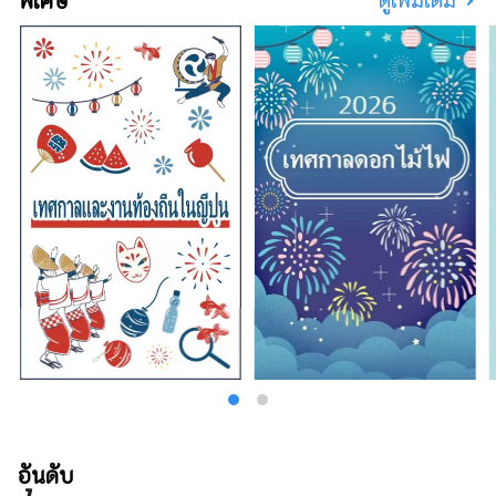
พิเศษ
อันดับ