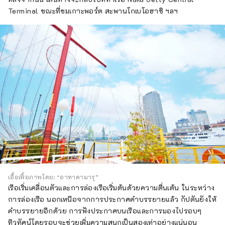
Terminal ขณะที่ชมเกาะพอร์ต สะพานโกเบโอฮาชิ ฯลฯ
เอื้อเฟื้อภาพโดย: “อาทาคามารุ”
เรือเริ่มเคลื่อนตัวและการล่องเรือเริ่มต้นด้วยความตื่นเต้น ในระหว่าง
การล่องเรือ นอกเหนือจากการประกาศคำบรรยายแล้ว กัปตันยังให้
คำบรรยายอีกด้วย การฟังประกาศบนเรือและการมองไปรอบๆ
ทิวทัศน์โดยรอบจะช่วยเพิ่มความสนุกเป็นสองเท่าอย่างแน่นอน