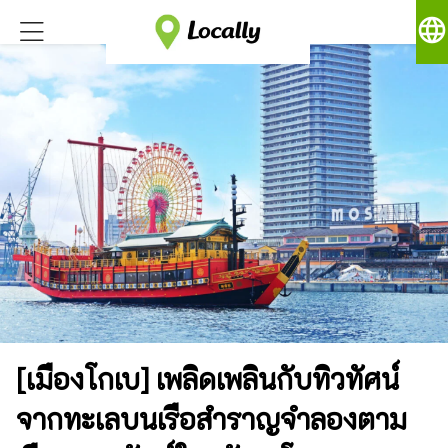
language
[เมืองโกเบ] เพลิดเพลินกับทิวทัศน์
จากทะเลบนเรือสำราญจำลองตาม