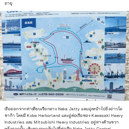
อายุ
เรือออกจากท่าเทียบเรือกลาง Naka Jetty และมุ่งหน้าไปยังอ่าวโอ
ซาก้า โดยมี Kobe Harborland และอู่ต่อเรือของ Kawasaki Heavy
Industries และ Mitsubishi Heavy Industries อยู่ทางด้านขวา
หลังจากนั้น เส้นทางจะกลับไปที่ท่าเรือ Naka Jetty Central