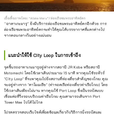
เอื้อเฟื้อภาพโดย: “Atake Maru”/ล่องเรือชมพระอาทิตย์ตก
``อาตาเกะมารุ'' ยังมีบริการล่องเรือชมพระอาทิตย์ตกอีกด้วย การ
ล่องเรือชมพระอาทิตย์ตกจะทำให้คุณได้บรรยากาศที่แตกต่างไป
จากตอนกลางวันอย่างแน่นอน
แนะนำให้ใช้ City Loop ในการเข้าถึง
จุดขึ้นรถอาทาเกะมารุอยู่ห่างจากสถานี JR Kobe หรือสถานี
Motomachi โดยใช้เวลาเดินประมาณ 15 นาที หากคุณใช้รถทัวร์
"City Loop" ที่จะพาคุณไปยังสถานที่ท่องเที่ยวสำคัญของโกเบ คุณ
จะอยู่ห่างจาก "คาโมเมเรีย" (ท่าจอดเรือท่องเที่ยวท่าเรือโกเบ) โดย
ใช้เวลาเดินเพียงไม่นาน หากคุณใช้ Port Loop ซึ่งเป็นรถบัสแบบ
เชื่อมต่อที่วิ่งรอบบริเวณท่าเรือโกเบ คุณสามารถเดินจาก Port
Tower Mae ไปได้ไม่ไกล
โปรดตรวจสอบเว็บไซต์เพื่อดูข้อมูลเกี่ยวกับวิธีการนั่งรถบัสและ