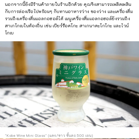
นอกจากนี้ยังมีร้านค้าภายในร้านอีกด้วย คุณจึงสามารถเพลิดเพลิน
กับการล่องเรือไปพร้อมๆ กับทานอาหารว่าง ของว่าง และเครื่องดื่ม
รวมถึงเครื่องดื่มแอลกอฮอล์ได้ เมนูเครื่องดื่มแอลกอฮอล์ยังรวมถึง
สาเกโกเบในท้องถิ่น เช่น เบียร์ร็อคโกะ สาเกนาดะโกโกะ และไวน์
โกเบ
"Kobe Wine Mini Glass" (แดง/ขาว ชิ้นละ 500 เยน)