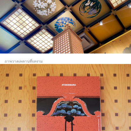
ภาพวาดเพดานที่งดงาม