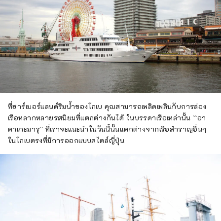
ที่ฮาร์เบอร์แลนด์ริมน้ำของโกเบ คุณสามารถเพลิดเพลินกับการล่อง
เรือหลากหลายรสนิยมที่แตกต่างกันได้ ในบรรดาเรือเหล่านั้น ``อา
ตาเกะมารุ'' ที่เราจะแนะนำในวันนี้นั้นแตกต่างจากเรือสำราญอื่นๆ
ในโกเบตรงที่มีการออกแบบสไตล์ญี่ปุ่น