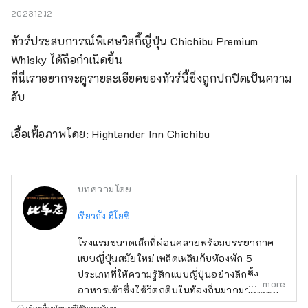
2023.12.12
ทัวร์ประสบการณ์พิเศษวิสกี้ญี่ปุ่น Chichibu Premium 
Whisky ได้ถือกำเนิดขึ้น

ที่นี่เราอยากจะดูรายละเอียดของทัวร์นี้ซึ่งถูกปกปิดเป็นความ
ลับ

เอื้อเฟื้อภาพโดย: Highlander Inn Chichibu
บทความโดย
เรียวกัง ฮิโยชิ
โรงแรมขนาดเล็กที่ผ่อนคลายพร้อมบรรยากาศ
แบบญี่ปุ่นสมัยใหม่ เพลิดเพลินกับห้องพัก 5
ประเภทที่ให้ความรู้สึกแบบญี่ปุ่นอย่างลึกซึ้ง
more
อาหารเช้าซึ่งใช้วัตถุดิบในท้องถิ่นมากมายเป็นที่
นิยม ห้องแป้งแห่งอนาคตที่ดูเหมือนอยู่ในยาน
บริการนี้รวมโฆษณาที่ได้รับการสนับสนุน