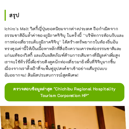
สรุป
Ichiro's Malt วิสกี้ญี่ปุ่นยอดนิยมจากต่างประเทศ ถือกำเนิดจาก
ธรรมชาติอันล้ำค่าของภูมิภาคจิจิบุ ในครั้งนี้ ``บริษัทการต้อนรับและ
การท่องเที่ยวระดับภูมิภาคจิจิบุ'' ได้สร้างทรัพยากรในท้องถิ่นอัน
ทรงคุณค่านี้ให้เป็นเนื้อหาหลักที่สื่อถึงความเคารพต่อธรรมชาติและ
แก่นแท้ของวิสกี้ และเป็นผลิตภัณฑ์ด้านการเดินทางที่มีมูลค่าเพิ่มสูง
เราจะใช้ทัวร์นี้เพื่อช่วยดึงดูดนักท่องเที่ยวมายังพื้นที่จิจิบุมากขึ้น
เนื่องจากเราตั้งเป้าที่จะฟื้นฟูอุปสงค์ขาเข้าอย่างเต็มรูปแบบ
ฉันอยากจะ! สัมผัสประสบการณ์สุดพิเศษ!
ตรวจสอบข้อมูลล่าสุด "Chichibu Regional Hospitality
Tourism Corporation HP"