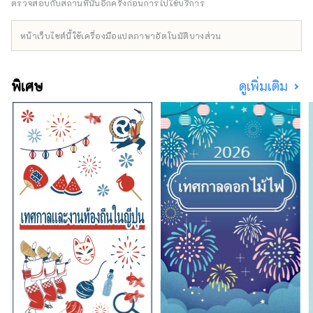
ฟืนเพื่อให้ร่างกายและจิตใจอบอุ่น ตกแต่งด้วย
ตรวจสอบกับสถานที่นั้นอีกครั้งก่อนการไปใช้บริการ
ดอกไม้ป่าที่เงียบสงบแต่งดงามและแข็งแกร่ง เดิน
8 นาทีจากสถานีเซบุจิจิบุ ที่พักไม่รวมอาหารและ
หน้าเว็บไซต์นี้ใช้เครื่องมือแปลภาษาอัตโนมัติบางส่วน
อาหารเช้า ผู้ได้รับรางวัล OMOTENASHI
Selection ปี 2022
พิเศษ
ดูเพิ่มเติม