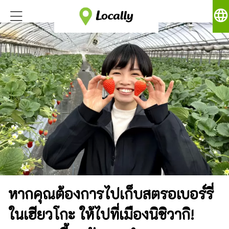
language
หากคุณต้องการไปเก็บสตรอเบอร์รี่
ในเฮียวโกะ ให้ไปที่เมืองนิชิวากิ!