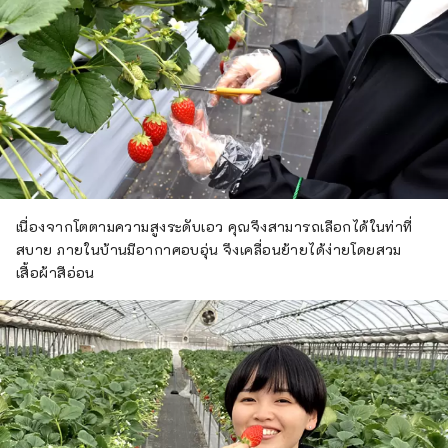
เนื่องจากโตตามความสูงระดับเอว คุณจึงสามารถเลือกได้ในท่าที่
สบาย ภายในบ้านมีอากาศอบอุ่น จึงเคลื่อนย้ายได้ง่ายโดยสวม
เสื้อผ้าสีอ่อน