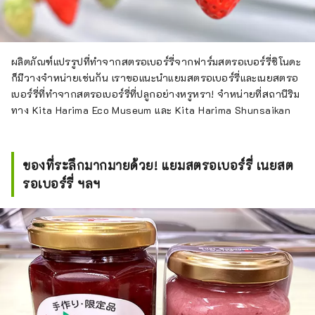
ผลิตภัณฑ์แปรรูปที่ทำจากสตรอเบอร์รี่จากฟาร์มสตรอเบอร์รี่ชิโนดะ
ก็มีวางจำหน่ายเช่นกัน เราขอแนะนำแยมสตรอเบอร์รี่และเนยสตรอ
เบอร์รี่ที่ทำจากสตรอเบอร์รี่ที่ปลูกอย่างหรูหรา! จำหน่ายที่สถานีริม
ทาง Kita Harima Eco Museum และ Kita Harima Shunsaikan
ของที่ระลึกมากมายด้วย! แยมสตรอเบอร์รี่ เนยสต
รอเบอร์รี่ ฯลฯ