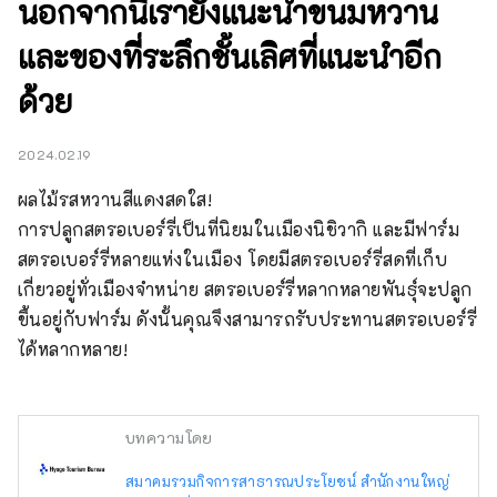
นอกจากนี้เรายังแนะนำขนมหวาน
และของที่ระลึกชั้นเลิศที่แนะนำอีก
ด้วย
2024.02.19
ผลไม้รสหวานสีแดงสดใส!

การปลูกสตรอเบอร์รี่เป็นที่นิยมในเมืองนิชิวากิ และมีฟาร์ม
สตรอเบอร์รี่หลายแห่งในเมือง โดยมีสตรอเบอร์รี่สดที่เก็บ
เกี่ยวอยู่ทั่วเมืองจำหน่าย สตรอเบอร์รี่หลากหลายพันธุ์จะปลูก
ขึ้นอยู่กับฟาร์ม ดังนั้นคุณจึงสามารถรับประทานสตรอเบอร์รี่
ได้หลากหลาย!
บทความโดย
สมาคมรวมกิจการสาธารณประโยชน์ สำนักงานใหญ่