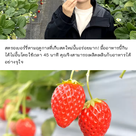
สตรอเบอร์รี่ตามฤดูกาลที่เก็บสดใหม่นั้นอร่อยมาก! มื้ออาหารนี้กิน
ได้ไม่อั้นโดยใช้เวลา 45 นาที คุณจึงสามารถเพลิดเพลินกับอาหารได้
อย่างจุใจ