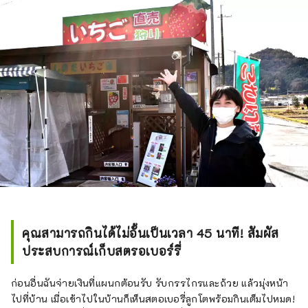
คุณสามารถกินได้ไม่อั้นเป็นเวลา 45 นาที! สัมผัส
ประสบการณ์เก็บสตรอเบอร์รี่
ก่อนอื่นฉันจ่ายเงินที่แผนกต้อนรับ รับกรรไกรและถ้วย แล้วมุ่งหน้า
ไปที่บ้าน เมื่อเข้าไปในบ้านก็เห็นสตอเบอรี่ลูกโตพร้อมกินเต็มไปหมด!