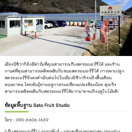
เมืองนิชิวากิยังมีฟาร์มที่คุณสามารถเก็บสตรอเบอร์รี่ได้ และร้าน
กาแฟที่คุณสามารถเพลิดเพลินกับขนมสตรอเบอร์รี่ได้ การเพาะปลูก
สตรอเบอร์รี่ยังคงดำเนินต่อไปในเมืองนิชิวากิจนถึงสิ้นเดือน
พฤษภาคม โดยพันธุ์ตามฤดูกาลจะเปลี่ยนแปลงทีละน้อย คุณจึง
สามารถเพลิดเพลินกับสตรอเบอร์รี่ได้มากมายจนถึงฤดูใบไม้ผลิ!
ข้อมูลพื้นฐาน Sato Fruit Studio
โทร : 090-6606-1639
[เก็บสตรอเบอร์รี่] 1 กุมภาพันธ์ - ปลายเดือนพฤษภาคม (จองล่วง