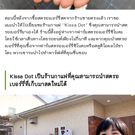
ตอนนี้หลังจากซื้อสตรอเบอร์รี่สดจากร้านขายตรงแล้ว เราขอ
แนะนำให้ไปเยี่ยมชมร้านกาแฟ ``Kissa Dot'' ซึ่งคุณสามารถนำสต
รอเบอร์รี่มาเองได้ ร้านนี้ตั้งอยู่ห่างจากฟาร์มสตรอเบอร์รี่ชิโนดะ
โดยใช้เวลาเดินทางโดยรถยนต์เพียงไม่กี่นาที และหากคุณนำสตรอ
เบอร์รี่ที่คุณซื้อจากฟาร์มสตรอเบอร์รี่ชิโนดะหรือสตูดิโอผลไม้ซา
โตะ พวกเขาจะนำไปทำพาร์เฟ่ต์ที่คุณชื่นชอบ
Kissa Dot เป็นร้านกาแฟที่คุณสามารถนำสตรอ
เบอร์รี่ที่เก็บมาสดใหม่ได้