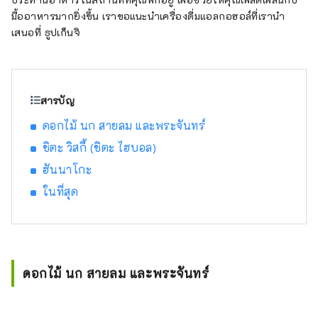
มื้ออาหารมากยิ่งขึ้น เราขอแนะนำเครื่องดื่มแอลกอฮอล์ที่เรานำ
เสนอที่ ธูปเก็นจิ
สารบัญ
ดอกไม้ นก สายลม และพระจันทร์
ชิตะ วิสกี้ (ชิตะ ไฮบอล)
ฮันนาโกะ
ในที่สุด
ดอกไม้ นก สายลม และพระจันทร์