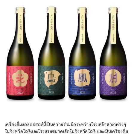
เครื่องดื่มแอลกอฮอล์นี้เป็นความร่วมมือระหว่างโรงเหล้าสาเกต่างๆ
ในจังหวัดไอจิและโรงแรมขนาดเล็กในจังหวัดไอจิ และเป็นเครื่องดื่ม