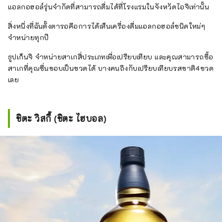
แอลกอฮอล์รุ่นจำกัดที่สามารถดื่มได้ที่โรงแรมในจังหวัดไอจิเท่านั้น
สิ่งหนึ่งที่ฉันตั้งตารอคือการได้เห็นเครื่องดื่มแอลกอฮอล์ชนิดใหม่ๆ
จำหน่ายทุกปี
ธูปเก็นจิ จำหน่ายสาเกสี่ประเภทเพื่อเปรียบเทียบ และคุณสามารถซื้อ
สาเกที่คุณชื่นชอบเป็นขวดได้ บางคนถึงกับเปรียบเทียบรสชาติ4ขวด
เลย
ชิตะ วิสกี้ (ชิตะ ไฮบอล)