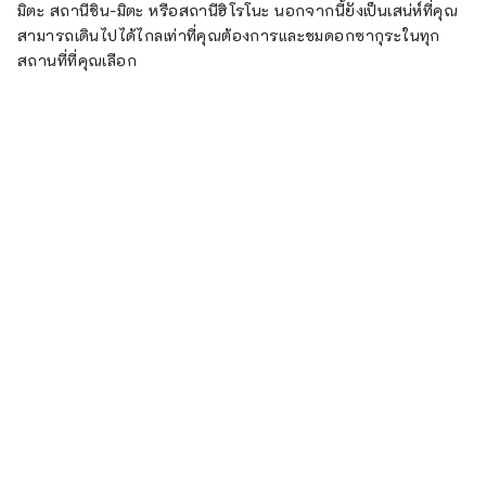
มิตะ สถานีชิน-มิตะ หรือสถานีฮิโรโนะ นอกจากนี้ยังเป็นเสน่ห์ที่คุณ
สามารถเดินไปได้ไกลเท่าที่คุณต้องการและชมดอกซากุระในทุก
สถานที่ที่คุณเลือก