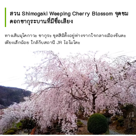
สวน Shimogaki Weeping Cherry Blossom จุดชม
ดอกซากุระบานที่มีชื่อเสียง
ทางเดินมุโคกาวะ ซากุระ ซุตสึมิตั้งอยู่ห่างจากใจกลางเมืองซันดะ
เพียงเล็กน้อย ใกล้กับสถานี JR ไอโมโตะ