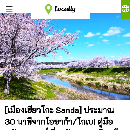
language
[เมืองเฮียวโกะ Sanda] ประมาณ
30 นาทีจากโอซาก้า/โกเบ! คู่มือ