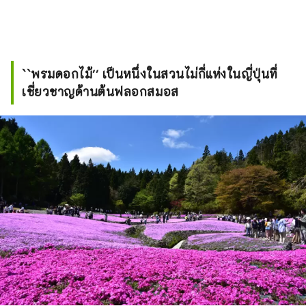
``พรมดอกไม้'' เป็นหนึ่งในสวนไม่กี่แห่งในญี่ปุ่นที่
เชี่ยวชาญด้านต้นฟลอกสมอส