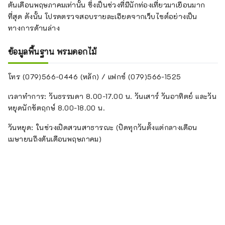
ต้นเดือนพฤษภาคมเท่านั้น ซึ่งเป็นช่วงที่มีนักท่องเที่ยวมาเยือนมาก
ที่สุด ดังนั้น โปรดตรวจสอบรายละเอียดจากเว็บไซต์อย่างเป็น
ทางการด้านล่าง
ข้อมูลพื้นฐาน พรมดอกไม้
โทร (079)566-0446 (หลัก) / แฟกซ์ (079)566-1525
เวลาทำการ: วันธรรมดา 8.00-17.00 น. วันเสาร์ วันอาทิตย์ และวัน
หยุดนักขัตฤกษ์ 8.00-18.00 น.
วันหยุด: ในช่วงเปิดสวนสาธารณะ (ปิดทุกวันตั้งแต่กลางเดือน
เมษายนถึงต้นเดือนพฤษภาคม)