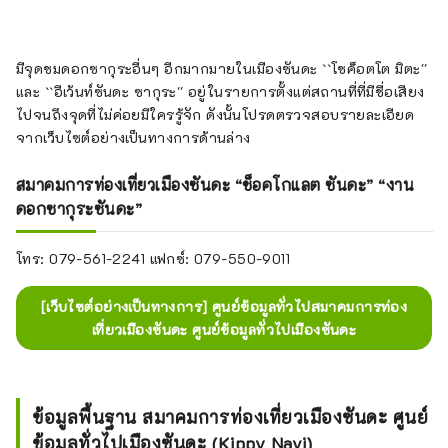
มีจุดชมดอกซากุระอื่นๆ อีกมากมายในเมืองซันดะ ``โชค็อตโต มิตะ''
และ ``อีเว้นท์ซันดะ ซากุระ'' อยู่ในรายการตั้งแต่สถานที่ที่มีชื่อเสียง
ไปจนถึงจุดที่ไม่ค่อยมีใครรู้จัก ดังนั้นโปรดตรวจสอบรายละเอียด
จากเว็บไซต์อย่างเป็นทางการด้านล่าง
สมาคมการท่องเที่ยวเมืองซันดะ “ช็อคโกแลต ซันดะ” “งาน
ดอกซากุระซันดะ”
โทร: 079-561-2241 แฟกซ์: 079-550-9011
[เว็บไซต์อย่างเป็นทางการ] ศูนย์ข้อมูลทั่วไปสมาคมการท่อง
เที่ยวเมืองซันดะ ศูนย์ข้อมูลทั่วไปเมืองซันดะ
ข้อมูลพื้นฐาน สมาคมการท่องเที่ยวเมืองซันดะ ศูนย์
ข้อมูลทั่วไปเมืองซันดะ (Kippy Navi)