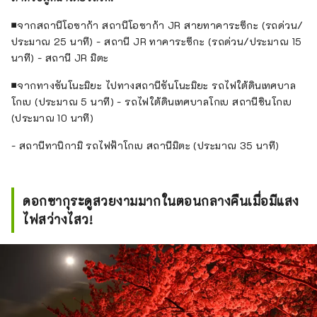
■จากสถานีโอซาก้า สถานีโอซาก้า JR สายทาคาระซึกะ (รถด่วน/
ประมาณ 25 นาที) - สถานี JR ทาคาระซึกะ (รถด่วน/ประมาณ 15
นาที) - สถานี JR มิตะ
■จากทางซันโนะมิยะ ไปทางสถานีซันโนะมิยะ รถไฟใต้ดินเทศบาล
โกเบ (ประมาณ 5 นาที) - รถไฟใต้ดินเทศบาลโกเบ สถานีชินโกเบ
(ประมาณ 10 นาที)
- สถานีทานิกามิ รถไฟฟ้าโกเบ สถานีมิตะ (ประมาณ 35 นาที)
ดอกซากุระดูสวยงามมากในตอนกลางคืนเมื่อมีแสง
ไฟสว่างไสว!