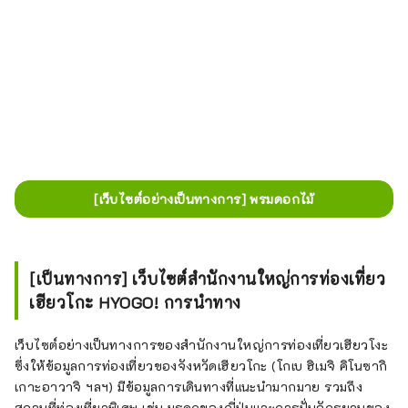
[เว็บไซต์อย่างเป็นทางการ] พรมดอกไม้
[เป็นทางการ] เว็บไซต์สำนักงานใหญ่การท่องเที่ยว
เฮียวโกะ HYOGO! การนำทาง
เว็บไซต์อย่างเป็นทางการของสำนักงานใหญ่การท่องเที่ยวเฮียวโงะ
ซึ่งให้ข้อมูลการท่องเที่ยวของจังหวัดเฮียวโกะ (โกเบ ฮิเมจิ คิโนซากิ
เกาะอาวาจิ ฯลฯ) มีข้อมูลการเดินทางที่แนะนำมากมาย รวมถึง
สถานที่ท่องเที่ยวพิเศษ เช่น มรดกของญี่ปุ่นและการปั่นจักรยานของ