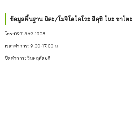
ข้อมูลพื้นฐาน มิตะ/โมจิโดโคโระ สึคุชิ โนะ ซาโตะ
โทร:097-569-1908
เวลาทำการ: 9.00-17.00 น
ปิดทำการ: วันพฤหัสบดี