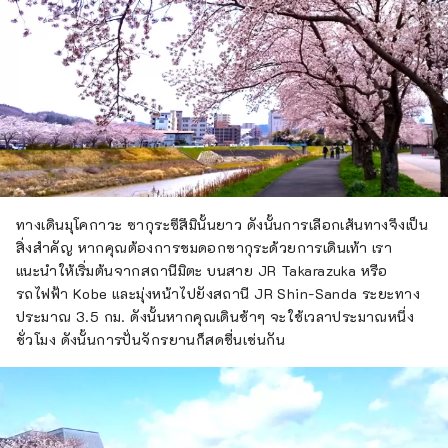
ทางเดินมุโคกาวะ ซากุระซึสึมินั้นยาว ดังนั้นการเลือกเส้นทางจึงเป็น
สิ่งสำคัญ หากคุณต้องการชมดอกซากุระด้วยการเดินเท้า เรา
แนะนำให้เริ่มต้นจากสถานีมิตะ บนสาย JR Takarazuka หรือ
รถไฟฟ้า Kobe และมุ่งหน้าไปยังสถานี JR Shin-Sanda ระยะทาง
ประมาณ 3.5 กม. ดังนั้นหากคุณเดินช้าๆ จะใช้เวลาประมาณหนึ่ง
ชั่วโมง ดังนั้นการปั่นจักรยานก็สดชื่นเช่นกัน