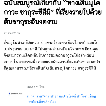
ฉบับสมบูรณ์เกี่ยวกับ ``ทางเดินมุโค
กาวะ ซากุระซึสึมิ'' ที่เรียงรายไปด้วย
ต้นซากุระอันงดงาม
2024.02.07
ตั้งอยู่ในทำเลที่สะดวก ห่างจากใจกลางเมืองโอซาก้าและโก
เบประมาณ 30 นาที ไม่พลุกพล่านเหมือนใจกลางเมือง คุณ
จึงสามารถเพลิดเพลินกับการชมดอกซากุระได้อย่างผ่อน
คลาย ในบทความนี้ เราจะแนะนำสถานที่และเส้นทางแนะนำ
ที่คุณสามารถเพลิดเพลินกับเส้นทางมุโคกาวะ ซากุระซึสึมิ
บทความโดย
สมาคมรวมกิจการสาธารณประโยชน์ สำนักงานใหญ่
การท่องเที่ยวเฮียวโงะ