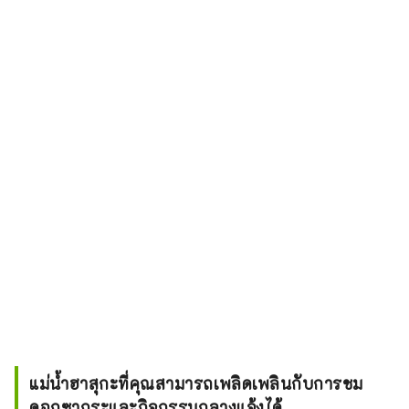
แม่น้ำฮาสุกะที่คุณสามารถเพลิดเพลินกับการชม
ดอกซากุระและกิจกรรมกลางแจ้งได้