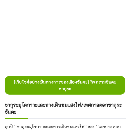
[เว็บไซต์อย่างเป็นทางการของเมืองซันดะ] กิจกรรมซันดะ
ซากุระ
ซากุระมุโคกาวะและทางเดินชมแสงไฟ/เทศกาลดอกซากุระ
ซันดะ
ทุกปี ``ซากุระมุโคกาวะและทางเดินชมแสงไฟ'' และ ``เทศกาลดอก