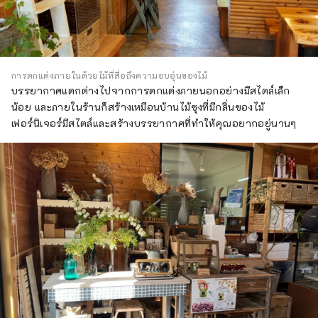
การตกแต่งภายในด้วยไม้ที่สื่อถึงความอบอุ่นของไม้
บรรยากาศแตกต่างไปจากการตกแต่งภายนอกอย่างมีสไตล์เล็ก
น้อย และภายในร้านก็สร้างเหมือนบ้านไม้ซุงที่มีกลิ่นของไม้
เฟอร์นิเจอร์มีสไตล์และสร้างบรรยากาศที่ทำให้คุณอยากอยู่นานๆ