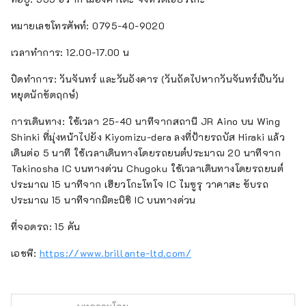
หมายเลขโทรศัพท์: 0795-40-9020
เวลาทำการ: 12.00-17.00 น
ปิดทำการ: วันจันทร์ และวันอังคาร (วันถัดไปหากวันจันทร์เป็นวัน
หยุดนักขัตฤกษ์)
การเดินทาง: ใช้เวลา 25-40 นาทีจากสถานี JR Aino บน Wing
Shinki ที่มุ่งหน้าไปยัง Kiyomizu-dera ลงที่ป้ายรถบัส Hiraki แล้ว
เดินต่อ 5 นาที ใช้เวลาเดินทางโดยรถยนต์ประมาณ 20 นาทีจาก
Takinosha IC บนทางด่วน Chugoku ใช้เวลาเดินทางโดยรถยนต์
ประมาณ 15 นาทีจาก เฮียวโกะโทโจ IC ไมซูรุ วาคาสะ ขับรถ
ประมาณ 15 นาทีจากมิตะนิชิ IC บนทางด่วน
ที่จอดรถ: 15 คัน
เอชพี:
https://www.brillante-ltd.com/