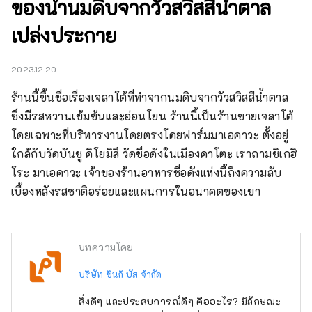
ของน้ำนมดิบจากวัวสวิสสีน้ำตาล
เปล่งประกาย
2023.12.20
ร้านนี้ขึ้นชื่อเรื่องเจลาโต้ที่ทำจากนมดิบจากวัวสวิสสีน้ำตาล
ซึ่งมีรสหวานเข้มข้นและอ่อนโยน ร้านนี้เป็นร้านขายเจลาโต้
โดยเฉพาะที่บริหารงานโดยตรงโดยฟาร์มมาเอคาวะ ตั้งอยู่
ใกล้กับวัดบันชู คิโยมิสึ วัดชื่อดังในเมืองคาโตะ เราถามชิเกฮิ
โระ มาเอคาวะ เจ้าของร้านอาหารชื่อดังแห่งนี้ถึงความลับ
เบื้องหลังรสชาติอร่อยและแผนการในอนาคตของเขา
บทความโดย
บริษัท ชินกิ บัส จำกัด
สิ่งดีๆ และประสบการณ์ดีๆ คืออะไร? มีลักษณะ