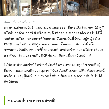
สินค้าเบ็ดเตล็ดก็ดีเช่นกัน
การตกแต่งภายในร้านออกแบบโดยภรรยาที่เคยเปิดร้านดอกไม้ ดูมี
สไตล์มากด้วยการใช้เครื่องประดับต่างๆ ระหว่างรอคิว อดไม่ได้ที่
จะสังเกตเห็นการตกแต่งที่จัดแสดง มีหลายวันที่จำนวนผู้หญิงเป็น
100% และวันอื่นๆ ที่มีผู้ชายหลายคนกลับมาจากตีกอล์ฟในวัน
ธรรมดาหรือเป็นงานปาร์ตี้ของคนแก่ ขาประจำบางคนไปลองชิมเจ
ลาโต้ของร้าน และคนที่ปฏิบัติต่อสมาชิกคนอื่นๆ เป็นอย่างดี
ไม่ต้องสงสัยเลยว่านี่คือร้านที่เป็นที่ชื่นชอบของคนทุกวัย รวมถึงผู้
ที่มาจากออสเตรเลียและพูดว่า ``ฉันไม่เคยกินเจลาโต้ที่อร่อยขนาดนี้
มาก่อน'' และผู้คนที่แวะมาทุกครั้งที่มาเยี่ยม และพูดว่า ``ฉันไปไม่ได้
ถ้าไม่แวะ''
ขอแนะนำรายการรสชาติ