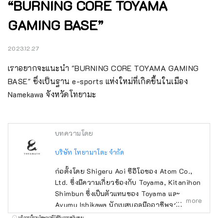
“BURNING CORE TOYAMA
GAMING BASE”
2023.12.27
เราอยากจะแนะนำ "BURNING CORE TOYAMA GAMING 
BASE" ซึ่งเป็นฐาน e-sports แห่งใหม่ที่เกิดขึ้นในเมือง 
Namekawa จังหวัดโทยามะ
บทความโดย
บริษัท โทยามาโตะ จำกัด
ก่อตั้งโดย Shigeru Aoi ซีอีโอของ Atom Co.,
Ltd. ซึ่งมีความเกี่ยวข้องกับ Toyama, Kitanihon
Shimbun ซึ่งเป็นตัวแทนของ Toyama และ
more
Ayumu Ishikawa นักเบสบอลมืออาชีพจาก
Toyama เราเป็นทีมที่เชื่อมโยงบางสิ่งกับโทยามะ
บริการนี้รวมโฆษณาที่ได้รับการสนับสนุน