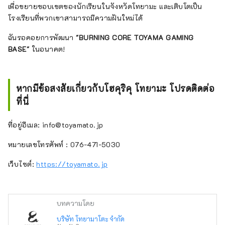
เพื่อขยายขอบเขตของนักเรียนในจังหวัดโทยามะ และเติบโตเป็น
โรงเรียนที่พวกเขาสามารถมีความฝันใหม่ได้
ฉันรอคอยการพัฒนา
"BURNING CORE TOYAMA GAMING
BASE"
ในอนาคต!
หากมีข้อสงสัยเกี่ยวกับโฮคุริคุ โทยามะ โปรดติดต่อ
ที่นี่
ที่อยู่อีเมล: info@toyamato.jp
หมายเลขโทรศัพท์ : 076-471-5030
เว็บไซต์:
https://toyamato.jp
บทความโดย
บริษัท โทยามาโตะ จำกัด