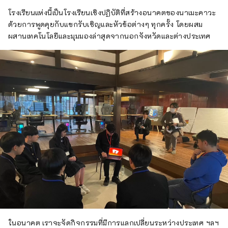
โรงเรียนแห่งนี้เป็นโรงเรียนเชิงปฏิบัติที่สร้างอนาคตของนาเมะคาวะ
ด้วยการพูดคุยกับแขกรับเชิญและหัวข้อต่างๆ ทุกครั้ง โดยผสม
ผสานเทคโนโลยีและมุมมองล่าสุดจากนอกจังหวัดและต่างประเทศ
ในอนาคต เราจะจัดกิจกรรมที่มีการแลกเปลี่ยนระหว่างประเทศ ฯลฯ