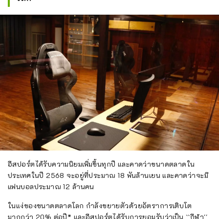
อีสปอร์ตได้รับความนิยมเพิ่มขึ้นทุกปี และคาดว่าขนาดตลาดใน
ประเทศในปี 2568 จะอยู่ที่ประมาณ 18 พันล้านเยน และคาดว่าจะมี
แฟนบอลประมาณ 12 ล้านคน
ในแง่ของขนาดตลาดโลก กำลังขยายตัวด้วยอัตราการเติบโต
มากกว่า 20% ต่อปี* และอีสปอร์ตได้รับการยอมรับว่าเป็น ``กีฬา''