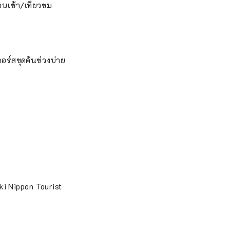
อนเช้า/เที่ยวชม
)
คอร์สขุดค้นช่วงบ่าย
ki Nippon Tourist