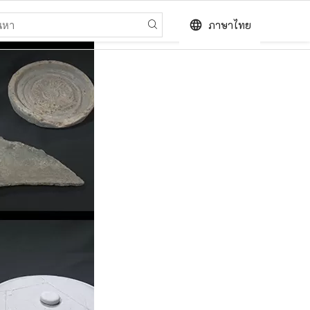
language
ภาษาไทย