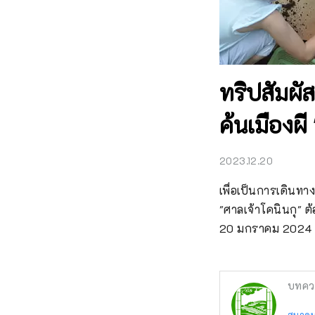
ทริปสัมผั
ค้นเมืองผี 
2023.12.20
เพื่อเป็นการเดินทา
"ศาลเจ้าโคนินกุ" ต
20 มกราคม 2024
บทคว
สมาคมร