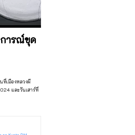
บการณ์ขุด
ี่เมืองหลวงผี 
24 และวันเสาร์ที่ 
Ocha no Kyoto DM