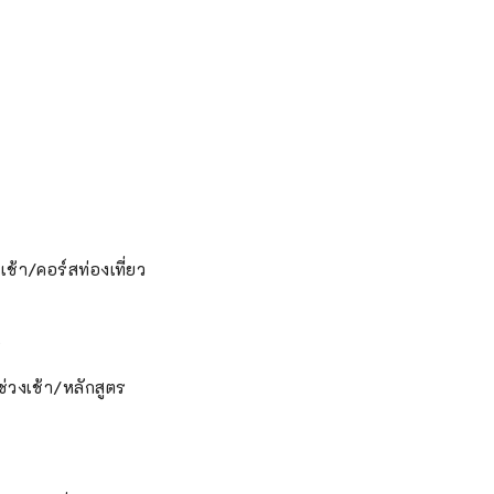
เช้า/คอร์สท่องเที่ยว
)
ช่วงเช้า/หลักสูตร