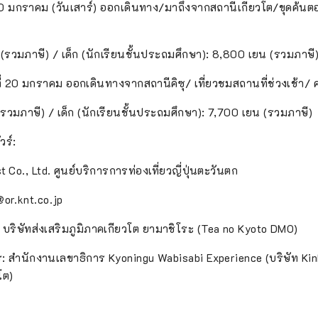
่ 20 มกราคม (วันเสาร์) ออกเดินทาง/มาถึงจากสถานีเกียวโต/ขุดค้นต
 (รวมภาษี) / เด็ก (นักเรียนชั้นประถมศึกษา): 8,800 เยน (รวมภาษี
์ที่ 20 มกราคม ออกเดินทางจากสถานีคิซุ/ เที่ยวชมสถานที่ช่วงเช้า/ 
 (รวมภาษี) / เด็ก (นักเรียนชั้นประถมศึกษา): 7,700 เยน (รวมภาษี)
วร์:
t Co., Ltd. ศูนย์บริการการท่องเที่ยวญี่ปุ่นตะวันตก
@or.knt.co.jp
: บริษัทส่งเสริมภูมิภาคเกียวโต ยามาชิโระ (Tea no Kyoto DMO)
าร: สำนักงานเลขาธิการ Kyoningu Wabisabi Experience (บริษัท Kin
โต)