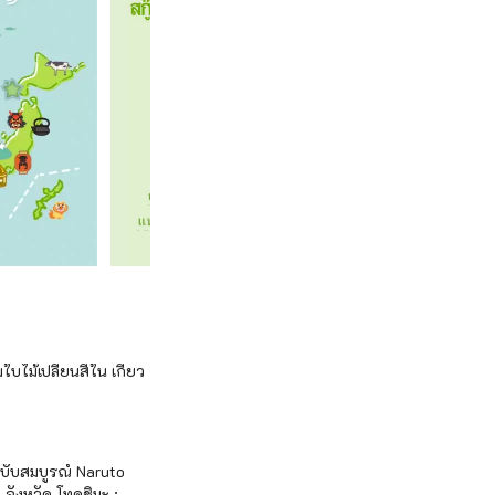
บไม้เปลี่ยนสีใน เกียว
ฉบับสมบูรณ์ Naruto
จังหวัด โทคุชิมะ :