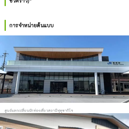
ชั่วคราว)”
การจำหน่ายต้นแบบ
ศูนย์แลกเปลี่ยนนักท่องเที่ยวสถานีฟุคุซากิโจ