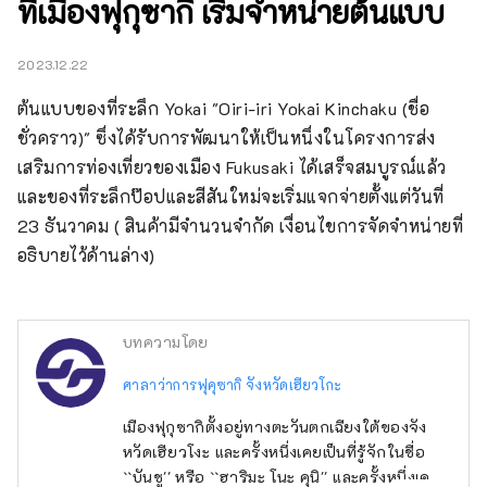
ที่เมืองฟุกุซากิ เริ่มจำหน่ายต้นแบบ
2023.12.22
ต้นแบบของที่ระลึก Yokai "Oiri-iri Yokai Kinchaku (ชื่อ
ชั่วคราว)" ซึ่งได้รับการพัฒนาให้เป็นหนึ่งในโครงการส่ง
เสริมการท่องเที่ยวของเมือง Fukusaki ได้เสร็จสมบูรณ์แล้ว 
และของที่ระลึกป๊อปและสีสันใหม่จะเริ่มแจกจ่ายตั้งแต่วันที่ 
23 ธันวาคม ( สินค้ามีจำนวนจำกัด เงื่อนไขการจัดจำหน่ายที่
อธิบายไว้ด้านล่าง)
บทความโดย
ศาลาว่าการฟุคุซากิ จังหวัดเฮียวโกะ
เมืองฟุกุซากิตั้งอยู่ทางตะวันตกเฉียงใต้ของจัง
หวัดเฮียวโงะ และครั้งหนึ่งเคยเป็นที่รู้จักในชื่อ
``บันชู'' หรือ ``ฮาริมะ โนะ คุนิ'' และครั้งหนึ่งเคย