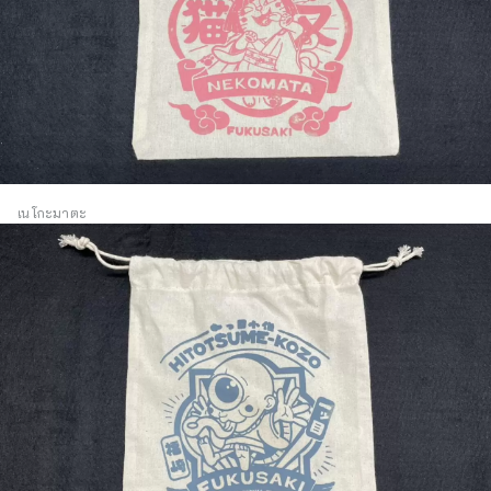
เนโกะมาตะ