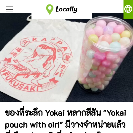
language
ของที่ระลึก Yokai หลากสีสัน "Yokai
pouch with oiri" มีวางจำหน่ายแล้ว