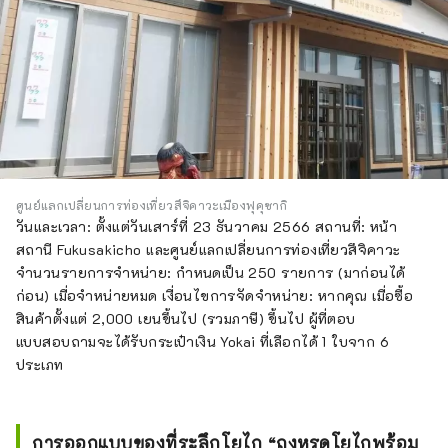
ศูนย์แลกเปลี่ยนการท่องเที่ยวสึจิคาวะเมืองฟุคุซากิ
วันและเวลา: ตั้งแต่วันเสาร์ที่ 23 ธันวาคม 2566 สถานที่: หน้า
สถานี Fukusakicho และศูนย์แลกเปลี่ยนการท่องเที่ยวสึจิคาวะ
จำนวนรายการจำหน่าย: กำหนดเป็น 250 รายการ (มาก่อนได้
ก่อน) เมื่อจำหน่ายหมด เงื่อนไขการจัดจำหน่าย: หากคุณ เมื่อซื้อ
สินค้าตั้งแต่ 2,000 เยนขึ้นไป (รวมภาษี) ขึ้นไป ผู้ที่ตอบ
แบบสอบถามจะได้รับกระเป๋าเงิน Yokai ที่เลือกได้ 1 ใบจาก 6
ประเภท
การออกแบบของที่ระลึกโยไก “ถุงหูรูดโยไกพร้อม