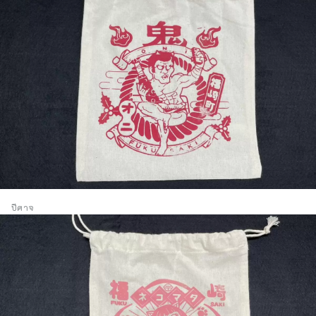
ปีศาจ