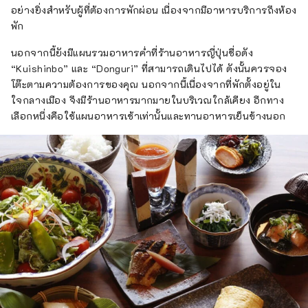
อย่างยิ่งสำหรับผู้ที่ต้องการพักผ่อน เนื่องจากมีอาหารบริการถึงห้อง
พัก
นอกจากนี้ยังมีแผนรวมอาหารค่ำที่ร้านอาหารญี่ปุ่นชื่อดัง
“Kuishinbo” และ “Donguri” ที่สามารถเดินไปได้ ดังนั้นควรจอง
โต๊ะตามความต้องการของคุณ นอกจากนี้เนื่องจากที่พักตั้งอยู่ใน
ใจกลางเมือง จึงมีร้านอาหารมากมายในบริเวณใกล้เคียง อีกทาง
เลือกหนึ่งคือใช้แผนอาหารเช้าเท่านั้นและทานอาหารเย็นข้างนอก