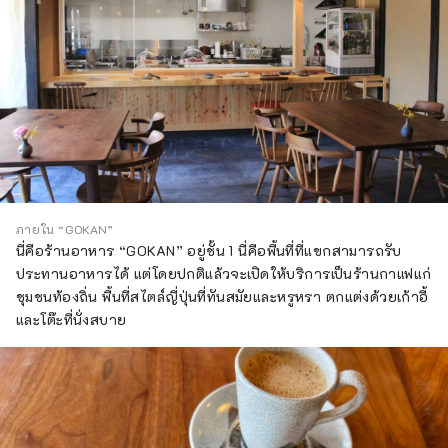
ภายใน “GOKAN”
นี่คือร้านอาหาร “GOKAN” อยู่ชั้น 1 นี่คือพื้นที่ที่แขกสามารถรับ
ประทานอาหารได้ แต่โดยปกติแล้วจะเปิดให้บริการเป็นร้านกาแฟแก่
ชุมชนท้องถิ่น พื้นที่สไตล์ญี่ปุ่นที่ทันสมัยและหรูหรา ตกแต่งด้วยเก้าอี้
และโต๊ะที่นั่งสบาย