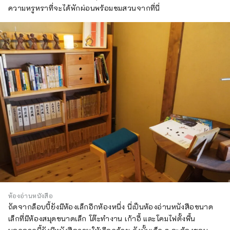
ความหรูหราที่จะได้พักผ่อนพร้อมชมสวนจากที่นี่
ห้องอ่านหนังสือ
ถัดจากล็อบบี้ยังมีห้องเล็กอีกห้องหนึ่ง นี่เป็นห้องอ่านหนังสือขนาด
เล็กที่มีห้องสมุดขนาดเล็ก โต๊ะทำงาน เก้าอี้ และโคมไฟตั้งพื้น