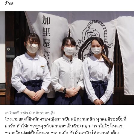
ด้วย
คาริยะเรียวกัง Q พนักงานหญิง
โรงแรมแห่งนี้มีพนักงานหญิงสาวเป็นพนักงานหลัก ทุกคนมีรอยยิ้มที่
น่ารัก ทำให้การพูดคุยกับพวกเขาเป็นเรื่องสนุก “เราไม่ใช่โรงแรม
ขนาดใหญ่แต่เป็นโรงแรมขนาดเล็ก ดังนั้นเราจึงให้ความสำคัญ