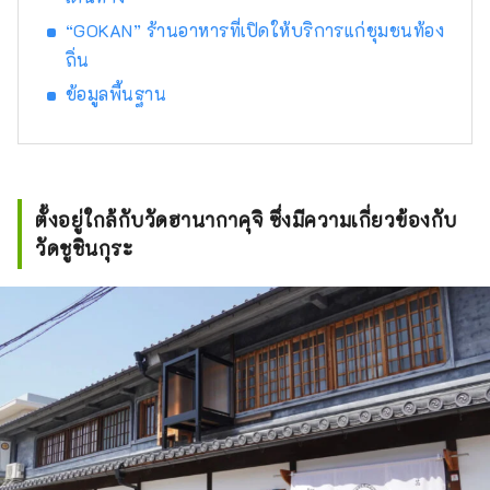
“GOKAN” ร้านอาหารที่เปิดให้บริการแก่ชุมชนท้อง
ถิ่น
ข้อมูลพื้นฐาน
ตั้งอยู่ใกล้กับวัดฮานากาคุจิ ซึ่งมีความเกี่ยวข้องกับ
วัดชูชินกุระ