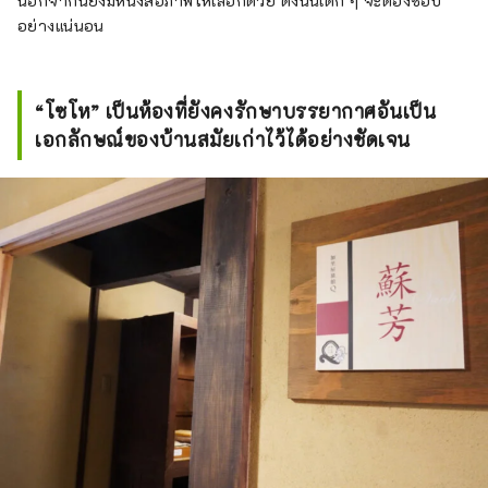
นอกจากนี้ยังมีหนังสือภาพให้เลือกด้วย ดังนั้นเด็ก ๆ จะต้องชอบ
อย่างแน่นอน
“โซโห” เป็นห้องที่ยังคงรักษาบรรยากาศอันเป็น
เอกลักษณ์ของบ้านสมัยเก่าไว้ได้อย่างชัดเจน