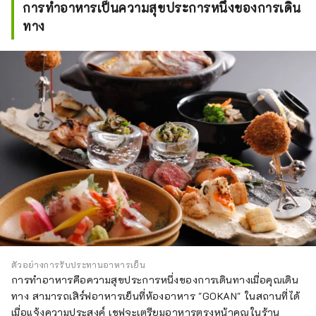
การทำอาหารเป็นความสุขประการหนึ่งของการเดิน
ทาง
ตัวอย่างการรับประทานอาหารเย็น
การทำอาหารคือความสุขประการหนึ่งของการเดินทางเมื่อคุณเดิน
ทาง สามารถเสิร์ฟอาหารเย็นที่ห้องอาหาร "GOKAN" ในสถานที่ได้
เมื่อแจ้งความประสงค์ เชฟจะเตรียมอาหารตรงหน้าคุณในร้าน