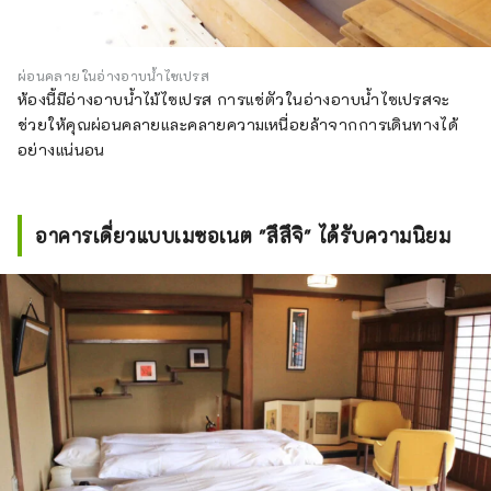
ผ่อนคลายในอ่างอาบน้ำไซเปรส
ห้องนี้มีอ่างอาบน้ำไม้ไซเปรส การแช่ตัวในอ่างอาบน้ำไซเปรสจะ
ช่วยให้คุณผ่อนคลายและคลายความเหนื่อยล้าจากการเดินทางได้
อย่างแน่นอน
อาคารเดี่ยวแบบเมซอเนต "สึสึจิ" ได้รับความนิยม