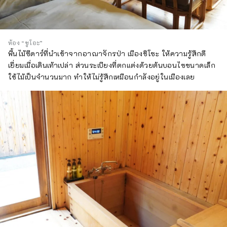
ห้อง “ซูโอะ”
พื้นไม้ซีดาร์ที่นำเข้าจากอาณาจักรป่า เมืองชิโซะ ให้ความรู้สึกดี
เยี่ยมเมื่อเดินเท้าเปล่า ส่วนระเบียงที่ตกแต่งด้วยต้นบอนไซขนาดเล็ก
ใช้ไม้เป็นจำนวนมาก ทำให้ไม่รู้สึกเหมือนกำลังอยู่ในเมืองเลย