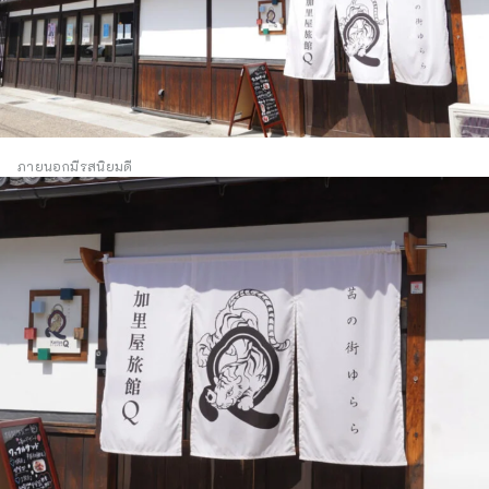
ภายนอกมีรสนิยมดี