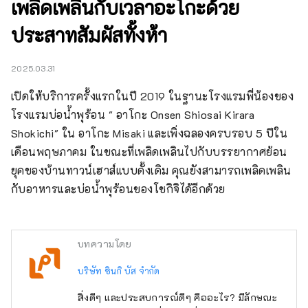
เพลิดเพลินกับเวลาอะโกะด้วย
ประสาทสัมผัสทั้งห้า
2025.03.31
เปิดให้บริการครั้งแรกในปี 2019 ในฐานะโรงแรมพี่น้องของ
โรงแรมบ่อน้ำพุร้อน " อาโกะ Onsen Shiosai Kirara 
Shokichi" ใน อาโกะ Misaki และเพิ่งฉลองครบรอบ 5 ปีใน
เดือนพฤษภาคม ในขณะที่เพลิดเพลินไปกับบรรยากาศย้อน
ยุคของบ้านทาวน์เฮาส์แบบดั้งเดิม คุณยังสามารถเพลิดเพลิน
กับอาหารและบ่อน้ำพุร้อนของโชกิจิได้อีกด้วย
บทความโดย
บริษัท ชินกิ บัส จำกัด
สิ่งดีๆ และประสบการณ์ดีๆ คืออะไร? มีลักษณะ