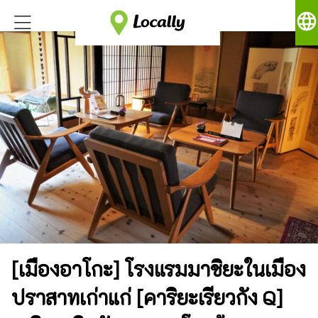
language
[เมืองอาโกะ] โรงแรมมาชิยะในเมือง
ปราสาทเก่าแก่ [คาริยะเรียวกัง Q]