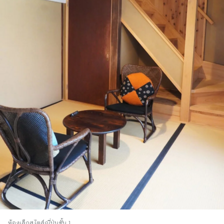
ห้องเล็กสไตล์ญี่ปุ่นชั้น 1