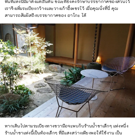
พื้นที่แห่งนี้มีมาตั้งแต่เริ่มต้น ขณะที่ยังคงรักษาบรรยากาศของสวนไว้
เราจึงเพิ่มระเบียงกว้างและวางเก้าอี้เพชรไว้ เมื่อคุณนั่งที่นี่ คุณ
สามารถสัมผัสถึงบรรยากาศของ อาโกะ ได้
หากเดินไปตามระเบียงทางขวามือจะพบกับร้านน้ำชาเล็กๆ แห่งหนึ่ง
ร้านน้ำชาแห่งนี้เป็นห้องเล็กๆ ที่มีแสงสว่างเพียงพอให้ใช้งาน เป็น