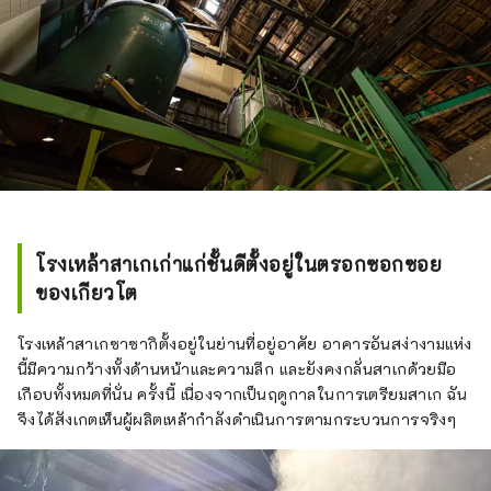
โรงเหล้าสาเกเก่าแก่ชั้นดีตั้งอยู่ในตรอกซอกซอย
ของเกียวโต
โรงเหล้าสาเกซาซากิตั้งอยู่ในย่านที่อยู่อาศัย อาคารอันสง่างามแห่ง
นี้มีความกว้างทั้งด้านหน้าและความลึก และยังคงกลั่นสาเกด้วยมือ
เกือบทั้งหมดที่นั่น ครั้งนี้ เนื่องจากเป็นฤดูกาลในการเตรียมสาเก ฉัน
จึงได้สังเกตเห็นผู้ผลิตเหล้ากำลังดำเนินการตามกระบวนการจริงๆ