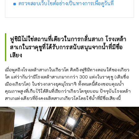
โรงแรมที่คุณสามารถจัดการทุกอย่างเกี่ยวกับ
ตรวจสอบเว็บไซต์อย่างเป็นทางการเพื่อดูวันที่
เกียวโตได้ รวมถึงอาหารกูร์เมต์และ
ประสบการณ์แบบเกียวโตด้วย
ฟูชิมิไม่ใช่สถานที่เดียวในการกลั่นสาเก โรงเหล้า
สาเกในราคุชูที่ได้รับการสนับสนุนจากน้ำที่มีชื่อ
เสียง
เมื่อพูดถึงโรงเหล้าสาเกในเกียวโต คิดถึงฟูชิมิทางตอนใต้ของเกียว
โต แต่ว่ากันว่ามีโรงเหล้าสาเกมากกว่า 300 แห่งในราคุชู (เดิมชื่อ
เมืองเกียวโต) ในช่วงกลางยุคมุโรมาจิ ทั้งหมดนี้ต้องขอบคุณน้ำ
คุณภาพสูงที่เก็บไว้ใต้ดินที่เรียกว่าเกียวโตซุยบอน ปัจจุบันโรงเหล้า
สาเกแห่งเดียวที่ยังคงผลิตสาเกเกียวโตโดยใช้น้ำที่มีชื่อเสียงนี้