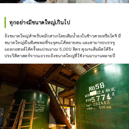
ทุกอย่างมีขนาดใหญ่เกินไป
ถังขนาดใหญ่สำหรับหมักสาเกโดยเติมน้ำลงในข้าวสวยหรือโคจิ มี
ขนาดใหญ่เป็นพิเศษพอที่จะจุคนได้หลายคน และสามารถบรรจุ
แอลกอฮอล์ได้ครั้งละประมาณ 5,000 ลิตร คุณจะสัมผัสได้ถึง
ประวัติศาสตร์จากแถวรถถังขนาดใหญ่ที่ใช้งานมานานหลายปี