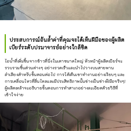
ประสบการณ์อันล้ำค่าที่คุณจะได้เห็นฝีมือของผู้ผลิต
เบียร์ระดับปรมาจารย์อย่างใกล้ชิด
ไอน้ำที่เพิ่มขึ้นจากข้าวที่นึ่งในเตาขนาดใหญ่ หัวหน้าผู้ผลิตเบียร์จะ
รวบรวมชิ้นส่วนต่างๆ อย่างรวดเร็วและนำไปวางบนสายพาน
ลำเลียงสำหรับขั้นตอนต่อไป การได้เห็นเขาทำงานอย่างเงียบๆ และ
การเคลื่อนไหวที่ลื่นไหลและมีประสิทธิภาพนั้นช่างเป็นช่างฝีมือจริงๆ!
ผู้ผลิตเหล้าจะอธิบายขั้นตอนการทำสาเกอย่างละเอียดด้วยวิธีที่
เข้าใจง่าย