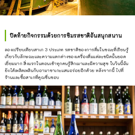
ปิดท้ายกิจกรรมด้วยการชิมรสชาติอันสนุกสนาน
ลองเปรียบเทียบสาเก 3 ประเภท รสชาติของการดื่มในขณะที่เรียนรู้
เกี่ยวกับลักษณะและความแตกต่างของเครื่องดื่มแต่ละชนิดนั้นยอด
เยี่ยมมาก สิ่งแรกในตอนเช้าทุกคนรู้สึกเมาและมีความสุข ในวันนี้ฉัน
ยังได้เพลิดเพลินกับอามาซาเกะแสนอร่อยอีกด้วย หลังจากนี้ ไปที่
ร้านและซื้อสาเกที่คุณชื่นชอบ