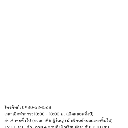
โทรศัพท์: 0980-52-1568
เวลาเปิดทำการ: 10:00 - 18:00 น. (เปิดตลอดทั้งปี)
ค่าเข้าชมทั่วไป (รวมภาษี): ผู้ใหญ่ (นักเรียนมัธยมปลายขึ้นไป)
1,200 เยน, เด็ก (อายุ 4 ขวบถึงนักเรียนมัธยมต้น) 600 เยน