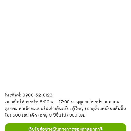
โทรศัพท์: 0980-52-8123
เวลาเปิดให้ว่ายน้ำ: 8:00 น. - 17:00 น. ฤดูกาลว่ายน้ำ: เมษายน -
ตุลาคม ค่าเข้าชมแบบไปเช้าเย็นกลับ: ผู้ใหญ่ (อายุตั้งแต่มัธยมต้นขึ้น
ไป) 500 เยน เด็ก (อายุ 3 ปีขึ้นไป) 300 เยน
เว็บไซต์อย่างเป็นทางการของหาดยากาจิ