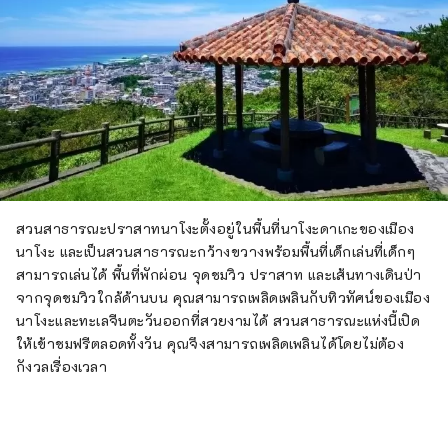
สวนสาธารณะปราสาทนาโงะตั้งอยู่ในพื้นที่นาโงะดาเกะของเมือง
นาโงะ และเป็นสวนสาธารณะกว้างขวางพร้อมพื้นที่เด็กเล่นที่เด็กๆ
สามารถเล่นได้ พื้นที่พักผ่อน จุดชมวิว ปราสาท และเส้นทางเดินป่า
จากจุดชมวิวใกล้ด้านบน คุณสามารถเพลิดเพลินกับทิวทัศน์ของเมือง
นาโงะและทะเลจีนตะวันออกที่สวยงามได้ สวนสาธารณะแห่งนี้เปิด
ให้เข้าชมฟรีตลอดทั้งวัน คุณจึงสามารถเพลิดเพลินได้โดยไม่ต้อง
กังวลเรื่องเวลา