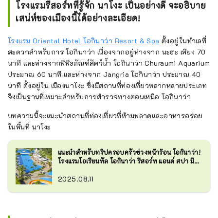
โรงแรมรีสอร์ทที่รู้จัก นาโงะ เป็นอย่างดี จะอธิบาย
เสน่ห์ของเมืองนี้ได้อย่างละเอียด!
โรงแรม Oriental Hotel โอกินาว่า Resort & Spa
ตั้งอยู่ในทำเลที่
สะดวกสำหรับการ โอกินาว่า เนื่องจากอยู่ห่างจาก นะฮะ เพียง 70
นาที และห่างจากพิพิธภัณฑ์สัตว์น้ำ โอกินาว่า Churaumi Aquarium
ประมาณ 60 นาที และห่างจาก Jangria โอกินาว่า ประมาณ 40
นาที
ตั้งอยู่ใน เมืองนาโงะ ซึ่งมีสถานที่ท่องเที่ยวหลากหลายประเภท
จึงเป็นฐานที่เหมาะสำหรับการสำรวจทางตอนเหนือ โอกินาว่า
บทความนี้จะแนะนำสถานที่ท่องเที่ยวที่ห้ามพลาดและอาหารอร่อย
ในพื้นที่ นาโงะ
แนะนำสำหรับทริปครอบครัวช่วงหน้าร้อน โอกินาว่า!
โรงแรมโอเรียนทัล โอกินาว่า รีสอร์ท แอนด์ สปา มี
อะไรน่าสนใจบ้าง ?
2025.08.11