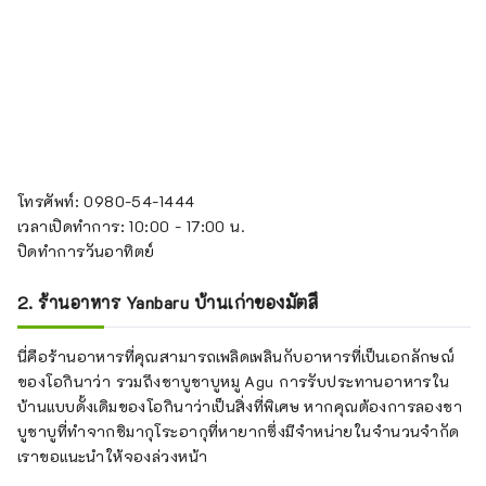
โทรศัพท์: 0980-54-1444
เวลาเปิดทำการ: 10:00 - 17:00 น.
ปิดทำการวันอาทิตย์
2. ร้านอาหาร Yanbaru บ้านเก่าของมัตสึ
นี่คือร้านอาหารที่คุณสามารถเพลิดเพลินกับอาหารที่เป็นเอกลักษณ์
ของโอกินาว่า รวมถึงชาบูชาบูหมู Agu การรับประทานอาหารใน
บ้านแบบดั้งเดิมของโอกินาว่าเป็นสิ่งที่พิเศษ หากคุณต้องการลองชา
บูชาบูที่ทำจากชิมากุโระอากุที่หายากซึ่งมีจำหน่ายในจำนวนจำกัด
เราขอแนะนำให้จองล่วงหน้า