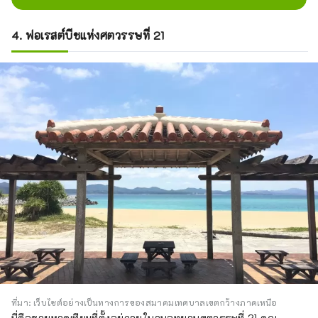
4. ฟอเรสต์บีชแห่งศตวรรษที่ 21
ที่มา: เว็บไซต์อย่างเป็นทางการของสมาคมเทศบาลเขตกว้างภาคเหนือ
นี่คือชายหาดเทียมที่ตั้งอยู่ภายในวนอุทยานศตวรรษที่ 21 คุณ