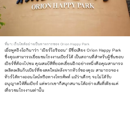
ที่มา: เว็บไซต์อย่างเป็นทางการของ Orion Happy Park
เมื่อพูดถึงโอกินาว่า "เบียร์โอริออน" มีชื่อเสียง Orion Happy Park
ซึ่งคุณสามารถเยี่ยมชมโรงงานเบียร์ได้ เป็นสถานที่สำหรับผู้ชื่นชอบ
เบียร์ที่ต้องไปชม คุณสมบัติที่ยอดเยี่ยมอีกอย่างหนึ่งคือคุณสามารถ
เพลิดเพลินกับเบียร์ที่ชงสดใหม่หลังจากทัวร์ของคุณ สามารถจอง
ทัวร์ได้ทางออนไลน์หรือทางโทรศัพท์ แม้ว่าเด็กๆ จะไม่ได้รับ
อนุญาตให้ดื่มเบียร์ แต่พวกเขาก็สนุกสนานได้อย่างเต็มที่เพียงแค่
เที่ยวชมโรงงานเท่านั้น