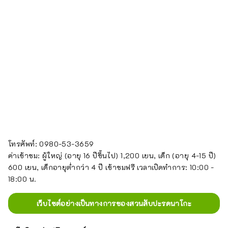
โทรศัพท์: 0980-53-3659
ค่าเข้าชม: ผู้ใหญ่ (อายุ 16 ปีขึ้นไป) 1,200 เยน, เด็ก (อายุ 4-15 ปี)
600 เยน, เด็กอายุต่ำกว่า 4 ปี เข้าชมฟรี เวลาเปิดทำการ: 10:00 -
18:00 น.
เว็บไซต์อย่างเป็นทางการของสวนสับปะรดนาโกะ