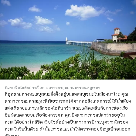
ที่มา: เว็บไซต์อย่างเป็นทางการของอุทยานทางทะเลบูเซนา
ที่อุทยานทางทะเลบุเซนะซึ่งตั้งอยู่บนแหลมบุเซนะในเมืองนาโงะ คุณ
สามารถชมมหาสมุทรสีเขียวมรกตได้จากหอสังเกตการณ์ใต้น้ำเพียง
แห่งเดียวบนเกาะหลักของโอกินาว่า ขณะเพลิดเพลินกับการล่องเรือ
อันผ่อนคลายบนเรือท้องกระจก คุณยังสามารถชมปลาว่ายอยู่ใน
ทะเลได้อย่างใกล้ชิด เว็บไซต์อย่างเป็นทางการยังระบุความใสของ
ทะเลในวันนั้นด้วย ดังนั้นเราขอแนะนำให้ตรวจสอบข้อมูลนี้ก่อนออก
เดินทาง