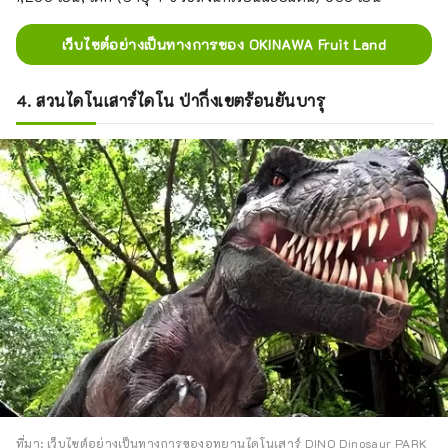
เว็บไซต์อย่างเป็นทางการของ OKINAWA Fruit Land
4. สวนไดโนเสาร์ไดโน ป่ากึ่งเขตร้อนยันบารุ
ที่มา: เว็บไซต์อย่างเป็นทางการของอุทยานไดโนเสาร์ DINO Dinosaur PARK