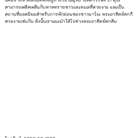
สามารถเพลิดเพลินกับหาดทรายขาวและทะเลที่สวยงาม และเป็น
สถานที่ยอดนิยมสำหรับการพักผ่อนของชาวนาโงะ พระอาทิตย์ตกก็
สวยงามเช่นกัน ดังนั้นเราแนะนำให้ไปช่วงพระอาทิตย์ตกดิน