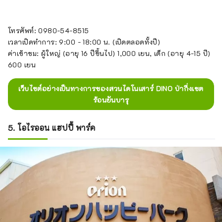
โทรศัพท์: 0980-54-8515
เวลาเปิดทำการ: 9:00 - 18:00 น. (เปิดตลอดทั้งปี)
ค่าเข้าชม: ผู้ใหญ่ (อายุ 16 ปีขึ้นไป) 1,000 เยน, เด็ก (อายุ 4-15 ปี)
600 เยน
เว็บไซต์อย่างเป็นทางการของสวนไดโนเสาร์ DINO ป่ากึ่งเขต
ร้อนยันบารุ
5. โอไรออน แฮปปี้ พาร์ค