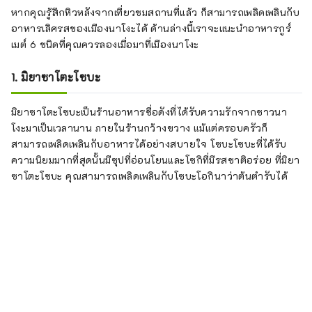
หากคุณรู้สึกหิวหลังจากเที่ยวชมสถานที่แล้ว ก็สามารถเพลิดเพลินกับ
อาหารเลิศรสของเมืองนาโงะได้ ด้านล่างนี้เราจะแนะนำอาหารกูร์
เมต์ 6 ชนิดที่คุณควรลองเมื่อมาที่เมืองนาโงะ
1. มิยาซาโตะโซบะ
มิยาซาโตะโซบะเป็นร้านอาหารชื่อดังที่ได้รับความรักจากชาวนา
โงะมาเป็นเวลานาน ภายในร้านกว้างขวาง แม้แต่ครอบครัวก็
สามารถเพลิดเพลินกับอาหารได้อย่างสบายใจ โซบะโซบะที่ได้รับ
ความนิยมมากที่สุดนั้นมีซุปที่อ่อนโยนและโซกิที่มีรสชาติอร่อย ที่มิยา
ซาโตะโซบะ คุณสามารถเพลิดเพลินกับโซบะโอกินาว่าต้นตำรับได้