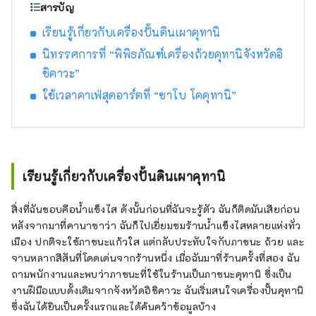
สารบัญ
เรียนรู้เกี่ยวกับเครื่องปั้นดินเผาคุทานิ
นิทรรศการที่ “พิพิธภัณฑ์เครื่องถ้วยคุทานิจังหวัดอิ
ชิคาวะ”
ใช้เวลาคาเฟ่สุดอาร์ตที่ “ซาโบ โคคุทานิ”
เรียนรู้เกี่ยวกับเครื่องปั้นดินเผาคุทานิ
สิ่งที่ฉันชอบคือน้ำแข็งไส ดังนั้นก่อนที่ฉันจะรู้ตัว ฉันก็ติดมันเสียก่อน
หลังจากมาที่คานาซาว่า ฉันก็ไปเยี่ยมชมร้านน้ำแข็งไสหลายแห่งทั่ว
เมือง ปกติจะใช้ภาชนะแก้วใส แต่กลับประทับใจกับภาชนะ ถ้วย และ
จานหลากสีสันที่โดดเด่นจากร้านหนึ่ง เมื่อฉันมาที่ร้านครั้งที่สอง ฉัน
ถามพนักงานและพบว่าภาชนะที่ใช้ในร้านเป็นภาชนะคุทานิ ซึ่งเป็น
งานฝีมือแบบดั้งเดิมจากจังหวัดอิชิคาวะ ฉันเริ่มสนใจเครื่องปั้นคุทานิ
ซึ่งฉันได้ยินเป็นครั้งแรกและได้ค้นคว้าข้อมูลบ้าง