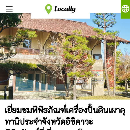
language
เยี่ยมชมพิพิธภัณฑ์เครื่องปั้นดินเผาคุ
ทานิประจำจังหวัดอิชิคาวะ