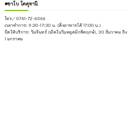
■ซาโบ โคคุทานิ
โทร／0761-72-6366
เวลาทำการ: 9:30-17:30 น. (สั่งอาหารได้ 17:00 น.)
ปิดให้บริการ: วันจันทร์ (เปิดในวันหยุดนักขัตฤกษ์), 30 ธันวาคม ถึง
1 มกราคม