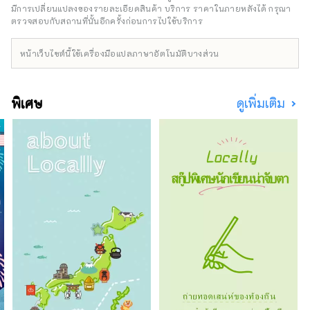
มือกับสื่อต่างประเทศ เช่น จีน ไต้หวัน ฮ่องกง
มีการเปลี่ยนแปลงของรายละเอียดสินค้า บริการ ราคาในภายหลังได้ กรุณา
ไทย และเวียดนาม เพื่อถ่ายทอดเสน่ห์ของจังหวัด
ตรวจสอบกับสถานที่นั้นอีกครั้งก่อนการไปใช้บริการ
อิชิคาวะอย่างกว้างขวาง
หน้าเว็บไซต์นี้ใช้เครื่องมือแปลภาษาอัตโนมัติบางส่วน
พิเศษ
ดูเพิ่มเติม