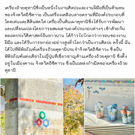
เครื่องถ้วยคุทานิซึ่งเป็นหนึ่งในงานศิลปะและงานฝีมือที่เป็นตัวแทน
ของจังหวัดอิชิคาวะ เป็นเครื่องเคลือบลายครามที่มีองค์ประกอบที่
โดดเด่นและสีสันสดใส เครื่องปั้นดินเผาคุทานิซึ่งได้รับการพัฒนา
และเปลี่ยนแปลงโดยการผสมผสานองค์ประกอบต่างๆ เข้าด้วยกัน
ตลอดประวัติศาสตร์อันยาวนาน ได้ก้าวไปไกลกว่ากรอบของงาน
ฝีมือ และได้รับการยกย่องอย่างสูงทั่วโลกว่าเป็นงานศิลปะ ครั้งนี้ ฉัน
ได้ไปที่พิพิธภัณฑ์เครื่องถ้วยคุทานิประจำจังหวัดอิชิคาวะ ซึ่งเป็น
พิพิธภัณฑ์แห่งเดียวในญี่ปุ่นที่เชี่ยวชาญด้านเครื่องถ้วยคุทานิ ซึ่งตั้ง
อยู่ในเมืองคางะ จังหวัดอิชิคาวะ ซึ่งเป็นแหล่งกำเนิดของเครื่องถ้วย
คุทานิ