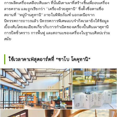
การผลิตเครื่องเคลือบดินเผา ที่นั่นมีเตาเผาที่สร้างขึ้นเพื่ออบเครื่อง
ลายคราม และถูกเรียกว่า ``เครื่องถ้วยคูทานิ'' ซึ่งตั้งชื่อตามชื่อ
สถานที่ ``หมู่บ้านคูทานิ'' ภายในพิพิธภัณฑ์ นอกเหนือจาก
นิทรรศการถาวรแล้ว นิทรรศการพิเศษแบบจำกัดเวลายังให้ข้อมูล
เบื้องต้นโดยละเอียดเกี่ยวกับการกำเนิดของเครื่องปั้นดินเผาคุทานิ
การปิดชั่วคราว การฟื้นฟู และสถานะของเครื่องในฐานะศิลปะร่วม
สมัย
ใช้เวลาคาเฟ่สุดอาร์ตที่ “ซาโบ โคคุทานิ”