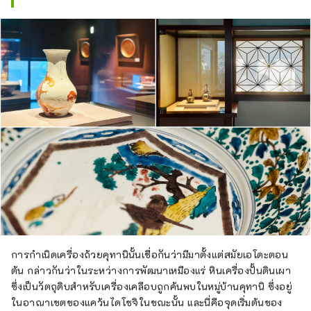
การกำเนิดเครื่องถ้วยคุทานินั้นเชื่อกันว่ามีมาตั้งแต่สมัยเอโดะตอน
ต้น กล่าวกันว่าในระหว่างการพัฒนาเหมืองแร่ หินเครื่องปั้นดินเผา
ซึ่งเป็นวัตถุดิบสำหรับเครื่องเคลือบถูกค้นพบในหมู่บ้านคุทานิ ซึ่งอยู่
ในอาณาเขตของแคว้นไดโชจิในขณะนั้น และนี่คือจุดเริ่มต้นของ