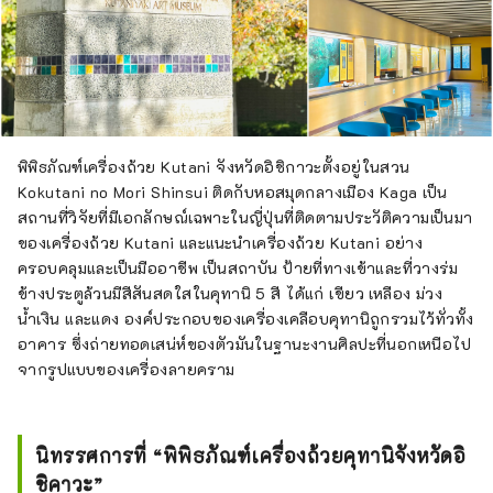
พิพิธภัณฑ์เครื่องถ้วย Kutani จังหวัดอิชิกาวะตั้งอยู่ในสวน
Kokutani no Mori Shinsui ติดกับหอสมุดกลางเมือง Kaga เป็น
สถานที่วิจัยที่มีเอกลักษณ์เฉพาะในญี่ปุ่นที่ติดตามประวัติความเป็นมา
ของเครื่องถ้วย Kutani และแนะนำเครื่องถ้วย Kutani อย่าง
ครอบคลุมและเป็นมืออาชีพ เป็นสถาบัน ป้ายที่ทางเข้าและที่วางร่ม
ข้างประตูล้วนมีสีสันสดใสในคุทานิ 5 สี ได้แก่ เขียว เหลือง ม่วง
น้ำเงิน และแดง องค์ประกอบของเครื่องเคลือบคุทานิถูกรวมไว้ทั่วทั้ง
อาคาร ซึ่งถ่ายทอดเสน่ห์ของตัวมันในฐานะงานศิลปะที่นอกเหนือไป
จากรูปแบบของเครื่องลายคราม
นิทรรศการที่ “พิพิธภัณฑ์เครื่องถ้วยคุทานิจังหวัดอิ
ชิคาวะ”