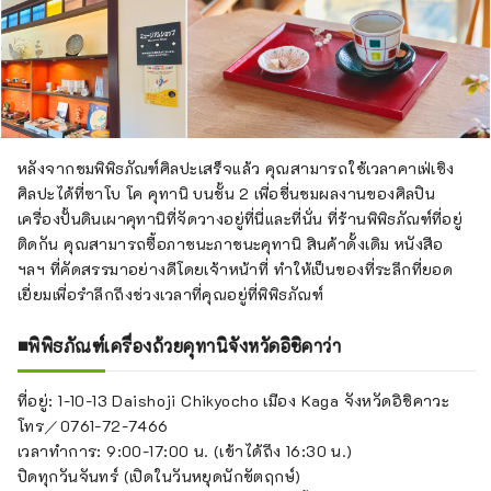
หลังจากชมพิพิธภัณฑ์ศิลปะเสร็จแล้ว คุณสามารถใช้เวลาคาเฟ่เชิง
ศิลปะได้ที่ซาโบ โค คุทานิ บนชั้น 2 เพื่อชื่นชมผลงานของศิลปิน
เครื่องปั้นดินเผาคุทานิที่จัดวางอยู่ที่นี่และที่นั่น ที่ร้านพิพิธภัณฑ์ที่อยู่
ติดกัน คุณสามารถซื้อภาชนะภาชนะคุทานิ สินค้าดั้งเดิม หนังสือ
ฯลฯ ที่คัดสรรมาอย่างดีโดยเจ้าหน้าที่ ทำให้เป็นของที่ระลึกที่ยอด
เยี่ยมเพื่อรำลึกถึงช่วงเวลาที่คุณอยู่ที่พิพิธภัณฑ์
■พิพิธภัณฑ์เครื่องถ้วยคุทานิจังหวัดอิชิคาว่า
ที่อยู่: 1-10-13 Daishoji Chikyocho เมือง Kaga จังหวัดอิชิคาวะ
โทร／0761-72-7466
เวลาทำการ: 9:00-17:00 น. (เข้าได้ถึง 16:30 น.)
ปิดทุกวันจันทร์ (เปิดในวันหยุดนักขัตฤกษ์)