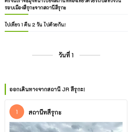
ครั้งนี้เราจะมุ่งหน้าไปยังสถานที่ท่องเที่ยวด้วยรถบัสที่วิ่งวน
รอบเมืองสึรุกะจากสถานีสึรุกะ
ไปเที่ยว 1 คืน 2 วัน ไปด้วยกัน!
วันที่ 1
ออกเดินทางจากสถานี JR สึรุกะ!
1
สถานีทสึรุกะ