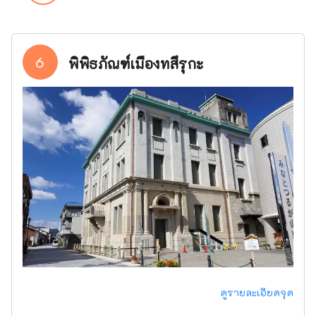
6
พิพิธภัณฑ์เมืองทสึรุกะ
ดูรายละเอียดจุด