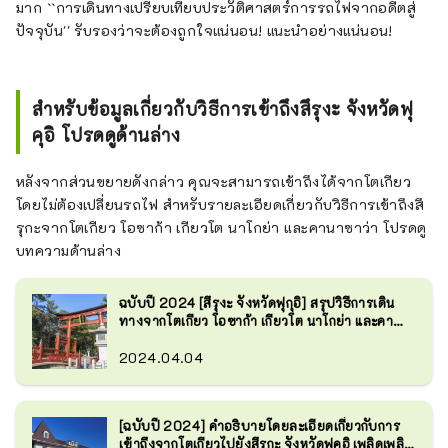
มาก ``การเดินทางเปรียบเทียบประวัติศาสตร์การรถไฟจากอดีตสู่
ปัจจุบัน'' รับรองว่าจะต้องถูกใจแน่นอน! แนะนำอย่างแน่นอน!
สำหรับข้อมูลเกี่ยวกับวิธีการเข้าถึงสึรุงะ จังหวัดฟุ
คุอิ โปรดดูด้านล่าง
หลังจากส่วนขยายดังกล่าว คุณจะสามารถเข้าถึงได้จากโตเกียว
โดยไม่ต้องเปลี่ยนรถไฟ สำหรับรายละเอียดเกี่ยวกับวิธีการเข้าถึงสึ
รุกะจากโตเกียว โอซาก้า เกียวโต นาโกย่า และคานาซาว่า โปรดดู
บทความด้านล่าง
ฉบับปี 2024 [สึรุงะ จังหวัดฟุกุอิ] สรุปวิธีการเดิน
ทางจากโตเกียว โอซาก้า เกียวโต นาโกย่า และคา
นาซาว่า ไปจนถึงสึรุกะ "เมืองแห่งทางรถไฟและ
ท่าเรือ"
2024.04.04
[ฉบับปี 2024] คำอธิบายโดยละเอียดเกี่ยวกับการ
เข้าถึงจากโตเกียวไปยังสึรุกะ จังหวัดฟุคุอิ เพลิดเพลิน