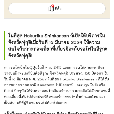
ได้รับการพัฒนาให้เป็นหนึ่งในผู้นำ ท่าเรือ
ระหว่างประเทศฝั่งทะเลญี่ปุ่น เราจะยังคงให้
ที่ตั้ง
บริการรถบัสประจำทางและแผนการท่องเที่ยว
รวมถึงเส้นทางเที่ยวชมสถานที่มรดกทาง
วัฒนธรรมของญี่ปุ่นฝั่งทะเลตามแนวท่าเรือสึรุกะ
ทำไมไม่ลองออกเดินทางสัมผัสประสบการณ์อัน
ในที่สุด Hokuriku Shinkansen ก็เปิดให้บริการใน
น่าตื่นเต้นเหนือจินตนาการดูล่ะ?
จังหวัดฟุกุอิเมื่อวันที่ 16 มีนาคม 2024 ให้ความ
สนใจกับการท่องเที่ยวที่เกี่ยวข้องกับรถไฟในสึรุกะ
จังหวัดฟุคุอิ!
ทางรถไฟเปิดในญี่ปุ่นในปี พ.ศ. 2415 และทางรถไฟสายแรกที่จะ
วางบนฝั่งทะเลญี่ปุ่นคือสึรุกะ จังหวัดฟุคุอิ ประมาณ 150 ปีต่อมา ใน
วันที่ 16 มีนาคม พ.ศ. 2567 ในที่สุด Hokuriku Shinkansen ก็ได้รับ
การขยายจากสถานี Kanazawa ไปยังสถานี Tsuruga ในจังหวัด
Fukui ปัจจุบันได้รับความสนใจเป็นอย่างมาก และเต็มไปด้วยสถานที่
ท่องเที่ยวที่เต็มไปด้วยประวัติศาสตร์การรถไฟทั้งเก่าและใหม่ และ
เป็นสถานที่ที่ผู้ชื่นชอบรถไฟต้องไม่พลาด