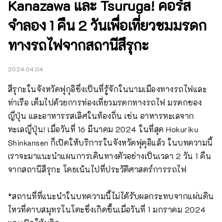
Kanazawa และ Tsuruga! คอร์ส
จำลอง 1 คืน 2 วันเพื่อเที่ยวชมมรดก
ทางรถไฟจากสถานีสึรุกะ
2024.04.04
สึรุกะในจังหวัดฟุกุอิซึ่งเป็นที่รู้จักในนามเมืองทางรถไฟและ
ท่าเรือ เต็มไปด้วยการท่องเที่ยวมรดกทางรถไฟ มรดกของ
ญี่ปุ่น และอาหารรสเลิศในท้องถิ่น เช่น อาหารทะเลจาก
ทะเลญี่ปุ่น! เมื่อวันที่ 16 มีนาคม 2024 ในที่สุด Hokuriku 
Shinkansen ก็เปิดให้บริการในจังหวัดฟุคุอิแล้ว ในบทความนี้ 
เราจะมาแนะนำแผนการเดินทางตัวอย่างเป็นเวลา 2 วัน 1 คืน
จากสถานีสึรุกะ โดยเน้นไปที่ประวัติศาสตร์การรถไฟ

*สถานที่ที่แนะนำในบทความนี้ไม่ได้รับผลกระทบจากแผ่นดิน
ไหวที่คาบสมุทรโนโตะซึ่งเกิดขึ้นเมื่อวันที่ 1 มกราคม 2024 