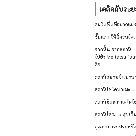
เคล็ดลับระยะท
คนในพื้นที่อยากแบ่
ขั้นแรก ให้นั่งรถไ
จากนั้น จากสถานี T
ไปยัง Meitetsu "สถ
คือ
สถานีสนามบินนานาช
สถานีโทโคนาเมะ → 
สถานีชิตะ ทาเคโตโย
สถานีโควะ → ธูปเก็
คุณสามารถประหยัด