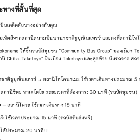
างที่สั้นที่สุด
งปันเคล็ดลับบางอย่างกับคุณ
ฟเมเท็ตสึจากสถานีสนามบินนานาชาติชูบุเซ็นแทรร์ และลงที่สถานีโ
okoname ให้ขึ้นรถบัสชุมชน "Community Bus Group" ของเมือง To
านี Chita-Taketoyo" ในเมือง Taketoyo และสุดท้าย นั่งรถจาก สถาน
าติชูบุเซ็นแทรร์ → สถานีโทโคนาเมะ ใช้เวลาเดินทางประมาณ 5 
สถานีชิตะ ทาเคโตโย ระยะเวลาที่ต้องการ: 30 นาที (รถบัสชุมชน)
 → สถานีโควะ ใช้เวลาเดินทาง 15 นาที
นจิ ใช้เวลาประมาณ 15 นาที (รถบัสรับส่งฟรี)
ได้ประมาณ 20 นาที! !