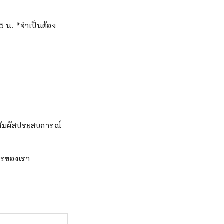
5 น. *จำเป็นต้อง
มาสัมผัสประสบการณ์
ารของเรา