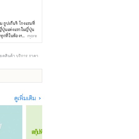
ธูปเก็นจิ โรงแรมที่
ุ่นแห่งแรกในญี่ปุ่น
ปทุกที่ในห้องของคุณ
more
ียดสินค้า บริการ ราคา
ดูเพิ่มเติม