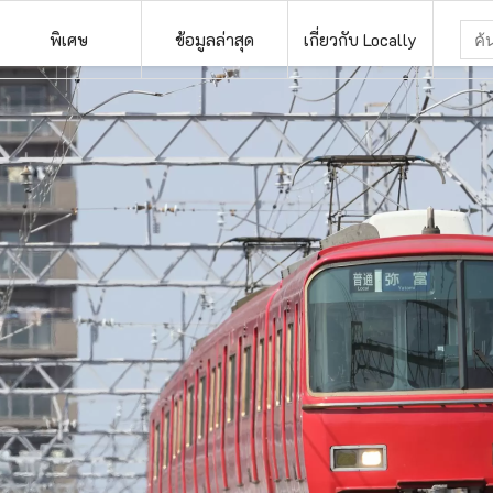
พิเศษ
ข้อมูลล่าสุด
เกี่ยวกับ Locally