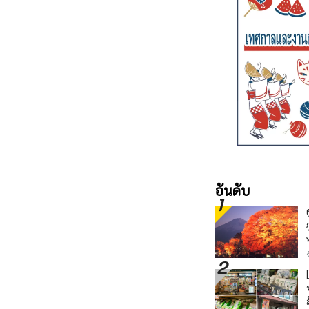
อันดับ