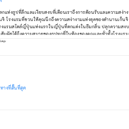
จิ
ลกแห่งธูปที่ลึกและเงียบสงบที่เตือนเราถึงการต้อนรับและความสง่
็นจิ โรงแรมที่ชวนให้คุณนึกถึงความสง่างามแห่งยุคของตำนานเก็นจ
รงแรมสไตล์ญี่ปุ่นแห่งแรกในญี่ปุ่นที่ตกแต่งในธีมกลิ่น ปลุกความสงบแ
สัมผัสได้ถึงความสบายของธูปทุกที่ในห้องของคุณและทั่วทั้งโรงแรม
ับสนุน
งที่สั้นที่สุด