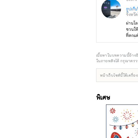
ธูปเก็น
จังหวัด
ผ่านโล
ชวนให้
ที่ตกแ
และทั่
เนื้อหาในบทความนี้อ้าง
ในภายหลังได้ กรุณาตรวจ
หน้าเว็บไซต์นี้ใช้เคร
พิเศษ