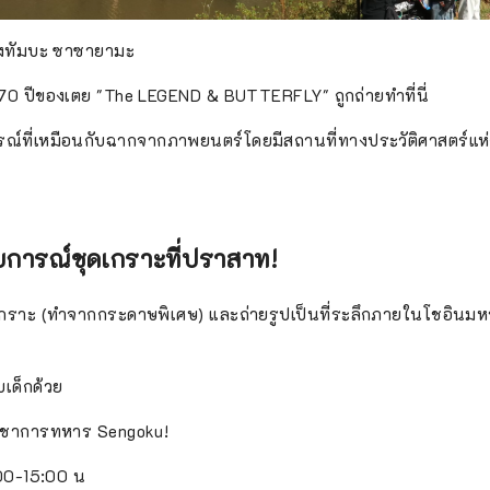
ืองทัมบะ ซาซายามะ
 ปีของเตย "The LEGEND & BUTTERFLY" ถูกถ่ายทำที่นี่
ณ์ที่เหมือนกับฉากจากภาพยนตร์โดยมีสถานที่ทางประวัติศาสตร์แห่
บการณ์ชุดเกราะที่ปราสาท!
ราะ (ทำจากกระดาษพิเศษ) และถ่ายรูปเป็นที่ระลึกภายในโชอินม
บเด็กด้วย
้บัญชาการทหาร Sengoku!
00-15:00 น