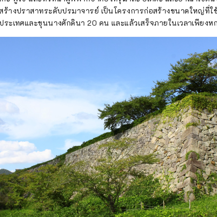
้สร้างปราสาทระดับปรมาจารย์ เป็นโครงการก่อสร้างขนาดใหญ่ที่
ระเทศและขุนนางศักดินา 20 คน และแล้วเสร็จภายในเวลาเพียงหก