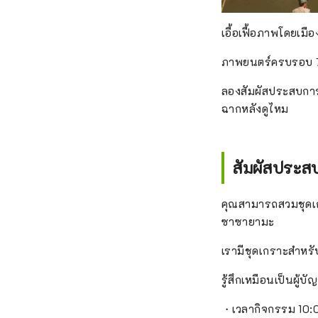
เอื้อเฟื้อภาพโดยเม
ภาพยนตร์ครบรอบ 70
ลองสัมผัสประสบการ
ฉากหลังดูไหม
สัมผัสประส
คุณสามารถสวมชุดเก
ซาซายามะ
เรามีชุดเกราะสำหรั
รู้สึกเหมือนเป็นผู
・เวลากิจกรรม 10: