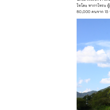
โทโดะ ทากาโทระ ผู
80,000 คนจาก 15 ป