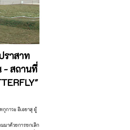
ี่ปราสาท
 - สถานที่
UTTERFLY"
กาวะ อิเอยาสุ ผู้
ตามมาด้วยการยกเลิก