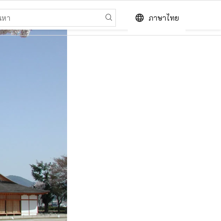
language
ภาษาไทย