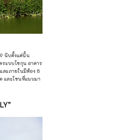
นับตั้งแต่นั้น
ุดระบบโชกุน อาคาร
 และภายในมีห้อง 8
ะเภท และโชนที่แนบมา
LY”