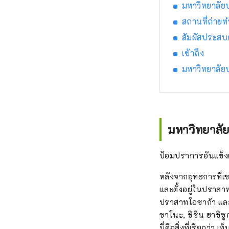
มหาวิทยาลั
สถานที่ถ่าย
สัมผัสประสบ
เข้าถึง
มหาวิทยาลั
มหาวิทยาลั
ป้อมปราการอันแข็งแ
หลังจากยุทธการที่เ
และตั้งอยู่ในปราสา
ปราสาทโอซาก้า และใ
ซาโนะ, ชิชิน ฮาชิซ
นี่คือสิ่งที่เรียกว