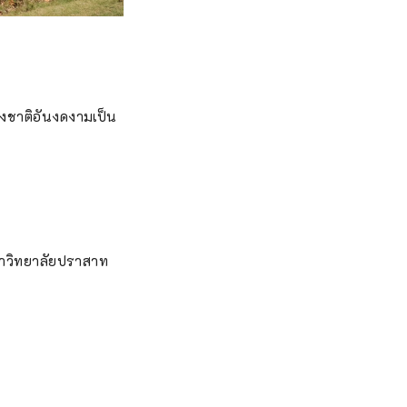
งชาติอันงดงามเป็น
หาวิทยาลัยปราสาท