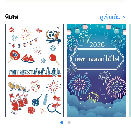
พิเศษ
ดูเพิ่มเติม