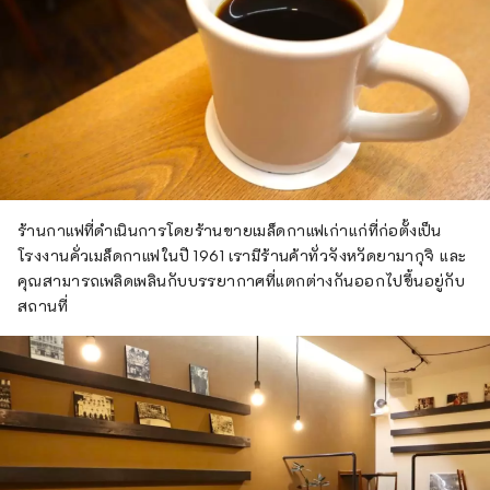
ร้านกาแฟที่ดำเนินการโดยร้านขายเมล็ดกาแฟเก่าแก่ที่ก่อตั้งเป็น
โรงงานคั่วเมล็ดกาแฟในปี 1961 เรามีร้านค้าทั่วจังหวัดยามากุจิ และ
คุณสามารถเพลิดเพลินกับบรรยากาศที่แตกต่างกันออกไปขึ้นอยู่กับ
สถานที่