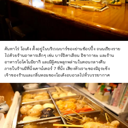
คันทาโร่ โอเด้ง ตั้งอยู่ในบริเวณบาร์ของย่านช้อปปิ้ง ถนนเรียงราย
ไปด้วยร้านอาหารเล็กๆ เช่น บาร์อิตาเลียน อิซากายะ และร้าน
อาหารโอโคโนมิยากิ และมีผู้คนพลุกพล่านในตอนกลางคืน
ภายในร้านมีที่นั่งเคาน์เตอร์ 7 ที่นั่ง เสียงหัวเราะของมิอุระซัง
เจ้าของร้านและกลิ่นหอมของโอเด้งอบอวลไปทั่วบรรยากาศ