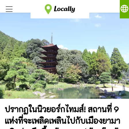
language
ปรากฏในนิวยอร์กไทมส์! สถานที่ 9
แห่งที่จะเพลิดเพลินไปกับเมืองยามา