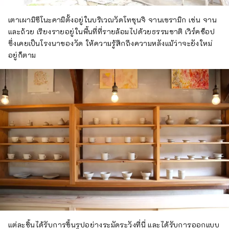
เตาเผามิซึโนะคามิตั้งอยู่ในบริเวณวัดโทชุนจิ จานเซรามิก เช่น จาน
และถ้วย เรียงรายอยู่ในพื้นที่ที่รายล้อมไปด้วยธรรมชาติ เวิร์คช็อป
ซึ่งเคยเป็นโรงนาของวัด ให้ความรู้สึกถึงความหลังแม้ว่าจะยังใหม่
อยู่ก็ตาม
แต่ละชิ้นได้รับการขึ้นรูปอย่างระมัดระวังที่นี่ และได้รับการออกแบบ