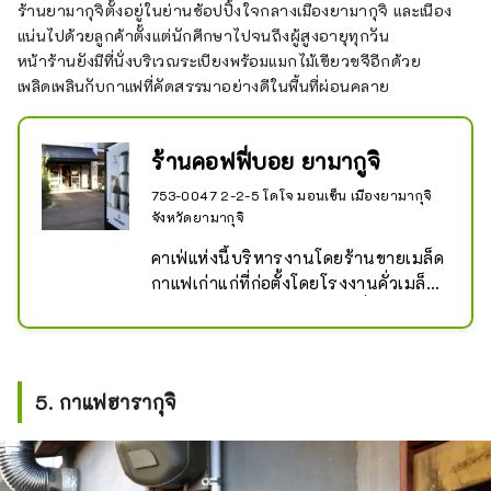
ร้านยามากุจิตั้งอยู่ในย่านช้อปปิ้งใจกลางเมืองยามากุจิ และเนือง
แน่นไปด้วยลูกค้าตั้งแต่นักศึกษาไปจนถึงผู้สูงอายุทุกวัน
หน้าร้านยังมีที่นั่งบริเวณระเบียงพร้อมแมกไม้เขียวขจีอีกด้วย
เพลิดเพลินกับกาแฟที่คัดสรรมาอย่างดีในพื้นที่ผ่อนคลาย
ร้านคอฟฟี่บอย ยามากูจิ
753-0047 2-2-5 โดโจ มอนเซ็น เมืองยามากุจิ
จังหวัดยามากุจิ
คาเฟ่แห่งนี้บริหารงานโดยร้านขายเมล็ด
กาแฟเก่าแก่ที่ก่อตั้งโดยโรงงานคั่วเมล็ด
กาแฟในปี 1961 เรามีร้านค้าทั่วจังหวัด
ยามากุจิ และคุณสามารถเพลิดเพลินกับ
บรรยากาศที่แตกต่างกันออกไปขึ้นอยู่กับ
สถานที่

5. กาแฟฮารากุจิ
ร้านยามากุจิตั้งอยู่ในย่านช้อปปิ้ง
ใจกลางเมืองยามากุจิ และเนืองแน่นไป
ด้วยลูกค้าตั้งแต่นักศึกษาไปจนถึงผู้สูง
อายุทุกวัน
