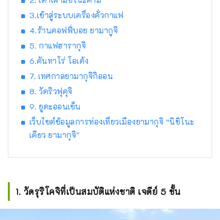
3.เข้าสู่ระบบเครื่องคั่วกาแฟ
4.ร้านคอฟฟี่บอย ยามากูจิ
5. กาแฟฮารากุจิ
6.คันทาโร่ โอเด้ง
7. เทศกาลยามากุจิกิออน
8. วัดริวฟุคุจิ
9. ยูดะออนเซ็น
เว็บไซต์ข้อมูลการท่องเที่ยวเมืองยามากุจิ “นิชิโนะ
เคียว ยามากุจิ”
1. วัดรุริโคจิที่เป็นสมบัติแห่งชาติ เจดีย์ 5 ชั้น