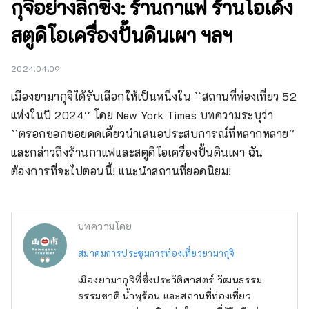
กุจิอย่างลึกซึ้ง: ร้านกาแฟ ร้านโอเด้ง
สตูดิโอเครื่องปั้นดินเผา ฯลฯ
2024.04.09
เมืองยามากุจิได้รับเลือกให้เป็นหนึ่งใน ``สถานที่ท่องเที่ยว 52 
แห่งในปี 2024'' โดย New York Times บทความระบุว่า 
``ตรอกซอกซอยคดเคี้ยวนำเสนอประสบการณ์ที่หลากหลาย'' 
และกล่าวถึงร้านกาแฟและสตูดิโอเครื่องปั้นดินเผา ฉัน
ต้องการที่จะไปตอนนี้! แนะนำสถานที่ยอดนิยม!
บทความโดย
สมาคมการประชุมการท่องเที่ยวยามากุจิ
เมืองยามากุจิที่ซึ่งประวัติศาสตร์ วัฒนธรรม
ธรรมชาติ น้ำพุร้อน และสถานที่ท่องเที่ยว