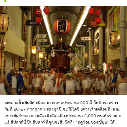
บรรยากาศ

``โอเด้ง'' ซึ่งถูกกล่าวถึงในชื่อร้าน
อาหารด้วย คืออาหารสตูว์ที่เป็นอาหาร
ฤดูหนาวมาตรฐานในญี่ปุ่น วัตถุดิบมีให้
เลือกประมาณ 20 รายการ เช่น หัวไช
เท้า คอนเนียคุ เต้าหู้ ไส้กรอก และมัน
ฝรั่ง น้ำสต๊อกสูตรพิเศษซึมซาบและมี
รสชาติที่ทำให้คุณอยากเติมซ้ำแล้วซ้ำ
เล่า!

“โอเด้ง” เป็นสินค้าลิมิเต็ดที่มีจำหน่าย
ตั้งแต่เดือนตุลาคมถึงเมษายน ดังนั้น
โปรดระวัง!

เมนูที่เหลือเปลี่ยนแปลงทุกวันและให้
บริการอาหารปรุงเองที่บ้านอันเป็น
เอกลักษณ์ เช่น ซาซิมิ ผัด เนื้อสัตว์และ
เทศกาลดั้งเดิมที่ดำเนินมายาวนานประมาณ 600 ปี จัดขึ้นระหว่าง
ปลา

วันที่ 20-27 กรกฎาคม ของทุกปี จะมีมิโคชิ (ศาลเจ้าเคลื่อนที่) และ
การเต้นรำของชาวเมืองซึ่งมีพลเมืองประมาณ 2,000 คนเต้นรำและ
ร้านอาหารแห่งนี้มีลูกค้าประจำจำนวน
แห่ สัปดาห์นี้เป็นสัปดาห์ที่คุณจะสัมผัสถึง "ฤดูร้อนของญี่ปุ่น" ได้