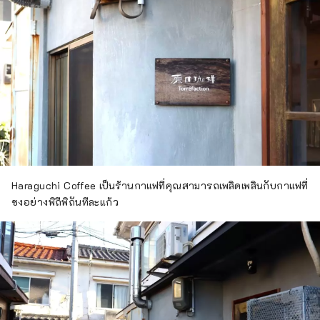
หน้าร้านยังมีที่นั่งบริเวณระเบียงพร้อม
แมกไม้เขียวขจีอีกด้วย เพลิดเพลินกับ
กาแฟที่คัดสรรมาอย่างดีในพื้นที่ผ่อน
คลาย
Haraguchi Coffee เป็นร้านกาแฟที่คุณสามารถเพลิดเพลินกับกาแฟที่
ชงอย่างพิถีพิถันทีละแก้ว