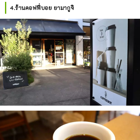
4.ร้านคอฟฟี่บอย ยามากูจิ