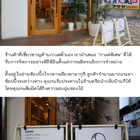
ร้านค้าที่เชี่ยวชาญด้านกาแฟคั่วเอง เรานำเสนอ "กาแฟพิเศษ" ที่ได้
รับการจัดการอย่างพิถีพิถันตั้งแต่การผลิตจนถึงการจำหน่าย
ตั้งอยู่ในย่านช้อปปิ้งใจกลางเมืองยามากุจิ ลูกค้าจำนวนมากแวะมา
ช้อปปิ้งระหว่างทาง คุณจะรับประทานในร้านหรือนำกลับบ้านก็ได้
โดยคุณจะสัมผัสได้ถึงความอบอุ่นของไม้