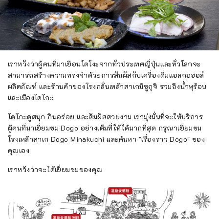
เราหวังว่าผู้คนที่มาเยือนโดโงะจากทั่วประเทศญี่ปุ่นและทั่วโลกจะ
สามารถสร้างความทรงจำด้วยการสัมผัสกับเครื่องดื่มแอลกอฮอล์
ผลิตภัณฑ์ และร้านค้าของโรงกลั่นเหล้าสาเกมิซูกุจิ รวมถึงน้ำพุร้อน
และเมืองโดโกะ
โดโกะดูสนุก กินอร่อย และสัมผัสสวยงาม เรามุ่งมั่นที่จะให้บริการ
ผู้คนที่มาเยี่ยมชม Dogo อย่างเต็มที่ให้ได้มากที่สุด กรุณาเยี่ยมชม
โรงเหล้าสาเก Dogo Minakuchi และค้นหา "เรื่องราว Dogo" ของ
คุณเอง
เราหวังว่าจะได้เยี่ยมชมของคุณ