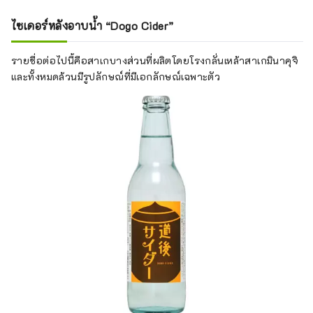
ไซเดอร์หลังอาบน้ำ “Dogo Cider”
รายชื่อต่อไปนี้คือสาเกบางส่วนที่ผลิตโดยโรงกลั่นเหล้าสาเกมินาคุจิ
และทั้งหมดล้วนมีรูปลักษณ์ที่มีเอกลักษณ์เฉพาะตัว