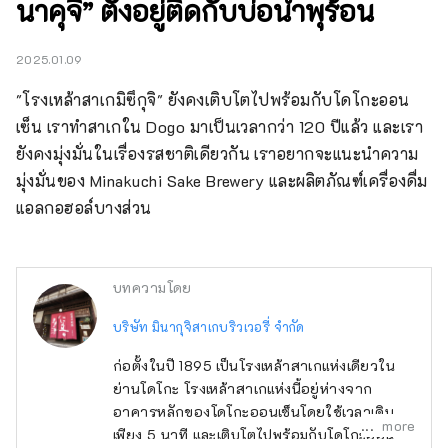
นาคุจิ” ตั้งอยู่ติดกับบ่อน้ำพุร้อน
2025.01.09
"โรงเหล้าสาเกมิซึกุจิ" ยังคงเติบโตไปพร้อมกับโดโกะออน
เซ็น เราทำสาเกใน Dogo มาเป็นเวลากว่า 120 ปีแล้ว และเรา
ยังคงมุ่งมั่นในเรื่องรสชาติเดียวกัน เราอยากจะแนะนำความ
มุ่งมั่นของ Minakuchi Sake Brewery และผลิตภัณฑ์เครื่องดื่ม
แอลกอฮอล์บางส่วน
บทความโดย
บริษัท มินากุจิสาเกบริวเวอรี่ จำกัด
ก่อตั้งในปี 1895 เป็นโรงเหล้าสาเกแห่งเดียวใน
ย่านโดโกะ โรงเหล้าสาเกแห่งนี้อยู่ห่างจาก
อาคารหลักของโดโกะออนเซ็นโดยใช้เวลาเดิน
more
เพียง 5 นาที และเติบโตไปพร้อมกับโดโกะออน