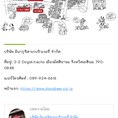
บริษัท มินากุจิสาเกบริวเวอรี่ จำกัด
ที่อยู่: 3-2 Dogokitacho เมืองมัตสึยามะ จังหวัดเอฮิเมะ 790-
0848
เบอร์โทรศัพท์ : 089-924-6616
หน้าแรก:
https://www.dogobeer.co.jp
บทความโดย
บริษัท มินากุจิสาเกบริวเวอรี่ จำกัด