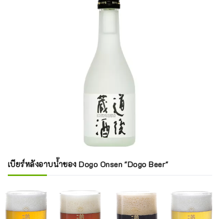
เบียร์หลังอาบน้ำของ Dogo Onsen "Dogo Beer"