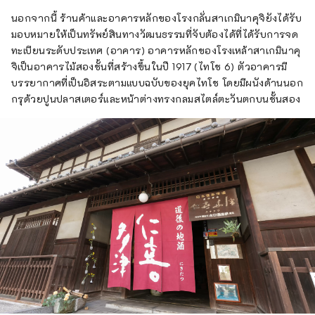
นอกจากนี้ ร้านค้าและอาคารหลักของโรงกลั่นสาเกมินาคุจิยังได้รับ
มอบหมายให้เป็นทรัพย์สินทางวัฒนธรรมที่จับต้องได้ที่ได้รับการจด
ทะเบียนระดับประเทศ (อาคาร) อาคารหลักของโรงเหล้าสาเกมินาคุ
จิเป็นอาคารไม้สองชั้นที่สร้างขึ้นในปี 1917 (ไทโช 6) ตัวอาคารมี
บรรยากาศที่เป็นอิสระตามแบบฉบับของยุคไทโช โดยมีผนังด้านนอก
กรุด้วยปูนปลาสเตอร์และหน้าต่างทรงกลมสไตล์ตะวันตกบนชั้นสอง