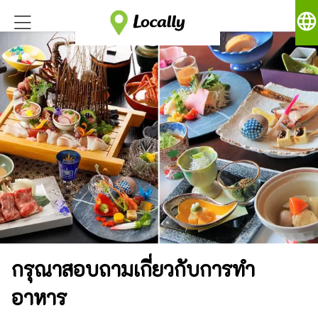
language
กรุณาสอบถามเกี่ยวกับการทำ
อาหาร