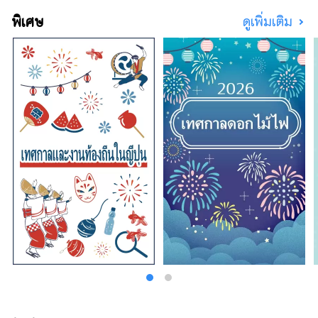
กับเด็กเล็กมาบ่อยๆ
พิเศษ
ดูเพิ่มเติม