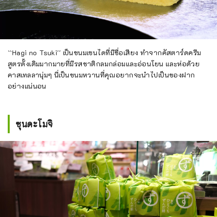
``Hagi no Tsuki'' เป็นขนมเซนไดที่มีชื่อเสียง ทำจากคัสตาร์ดครีม
สูตรดั้งเดิมมากมายที่มีรสชาติกลมกล่อมและอ่อนโยน และห่อด้วย
คาสเทลลานุ่มๆ นี่เป็นขนมหวานที่คุณอยากจะนำไปเป็นของฝาก
อย่างแน่นอน
ซุนดะโมจิ