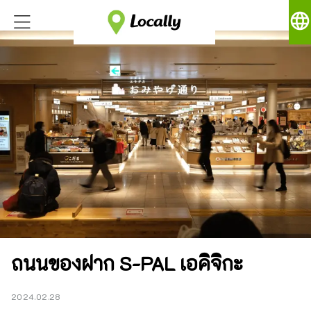
language
ถนนของฝาก S-PAL เอคิจิกะ
2024.02.28