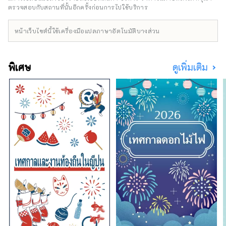
ของญี่ปุ่นทางทิศตะวันออก จังหวัดมิยางิยัง
ตรวจสอบกับสถานที่นั้นอีกครั้งก่อนการไปใช้บริการ
สามารถเข้าถึงจังหวัดอื่นๆ ในภูมิภาคโทโฮคุได้
เป็นอย่างดี และเป็นภูมิภาคที่กว้างใหญ่และยังไม่มี
หน้าเว็บไซต์นี้ใช้เครื่องมือแปลภาษาอัตโนมัติบางส่วน
ใครสำรวจซึ่งเต็มไปด้วยธรรมชาติและประเพณี
ด้านอาหารที่หลากหลาย ซึ่งแตกต่างจากสถานที่
ท่องเที่ยวทั่วไปในญี่ปุ่นอย่างสิ้นเชิง
พิเศษ
ดูเพิ่มเติม