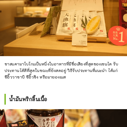
ซาสะคามาโบโกะเป็นหนึ่งในอาหารที่มีชื่อเสียงที่สุดของเซนได รับ
ประทานได้ดีที่สุดในขณะที่ยังสดอยู่ วิธีรับประทานที่แนะนำ ได้แก่
ซีอิ๊ววาซาบิ ซีอิ๊วขิง หรือมายองเนส
น้ำมันพริกลิ้นเนื้อ