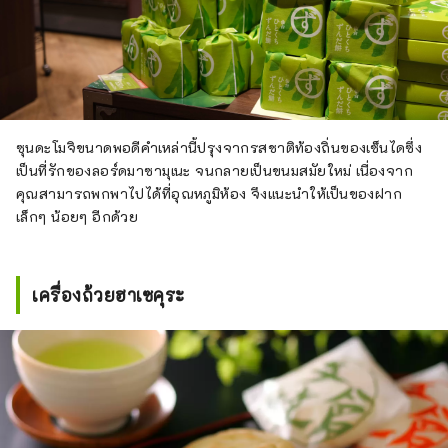
ซุนดะโมจิขนาดพอดีคำเหล่านี้ปรุงจากรสชาติท้องถิ่นของเซ็นไดซึ่ง
เป็นที่รักของลอร์ดมาซามุเนะ จนกลายเป็นขนมสมัยใหม่ เนื่องจาก
คุณสามารถพกพาไปได้ที่อุณหภูมิห้อง จึงแนะนำให้เป็นของฝาก
เล็กๆ น้อยๆ อีกด้วย
เครื่องถ้วยฮาเซคุระ