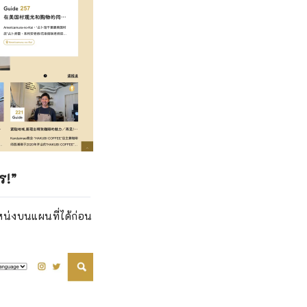
ร!”
หน่งบนแผนที่ได้ก่อน