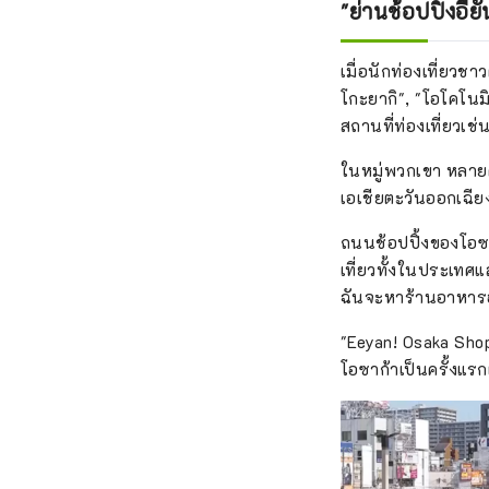
"ย่านช้อปปิ้งอี
ประสบ
ที่คุณ
เมื่อนักท่องเที่ยวช
โกะยากิ", "โอโคโนมิ
สถานที่ท่องเที่ยวเช
ในหมู่พวกเขา หลายค
เอเชียตะวันออกเฉียง
ถนนช้อปปิ้งของโอซาก
เที่ยวทั้งในประเทศ
ฉันจะหาร้านอาหารอ
"Eeyan! Osaka Shopp
โอซาก้าเป็นครั้งแรกแ