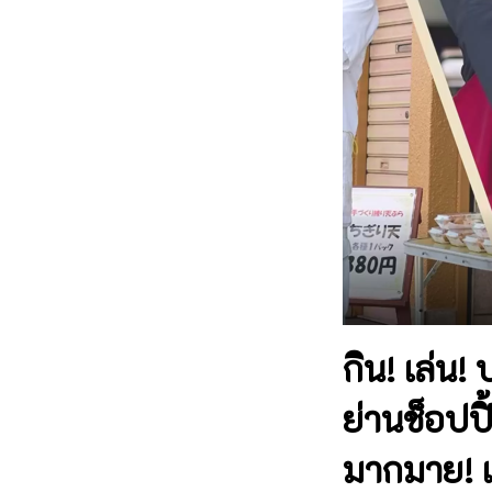
กิน! เล่น
ย่านช็อปป
มากมาย! เ