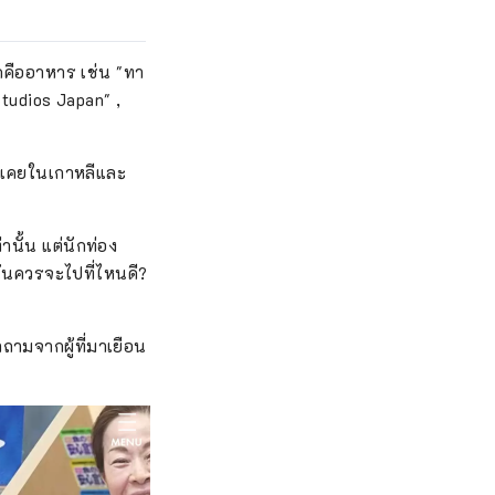
อปปิ้งในท้องถิ่น
ิดคืออาหาร เช่น "ทา
Studios Japan" ,
้นเคยในเกาหลีและ
านั้น แต่นักท่อง
ฉันควรจะไปที่ไหนดี?
ำถามจากผู้ที่มาเยือน