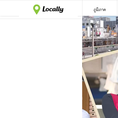
ภูมิภาค