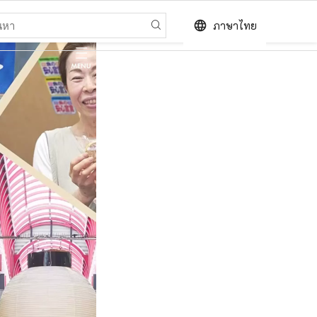
language
ภาษาไทย