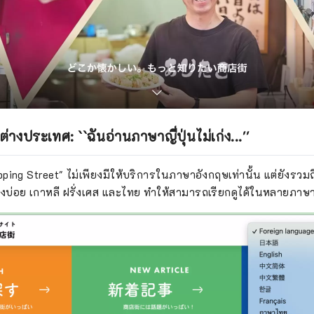
ต่างประเทศ: ``ฉันอ่านภาษาญี่ปุ่นไม่เก่ง...''
ping Street" ไม่เพียงมีให้บริการในภาษาอังกฤษเท่านั้น แต่ยังรวมถ
้าถึงบ่อย เกาหลี ฝรั่งเศส และไทย ทำให้สามารถเรียกดูได้ในหลายภาษ