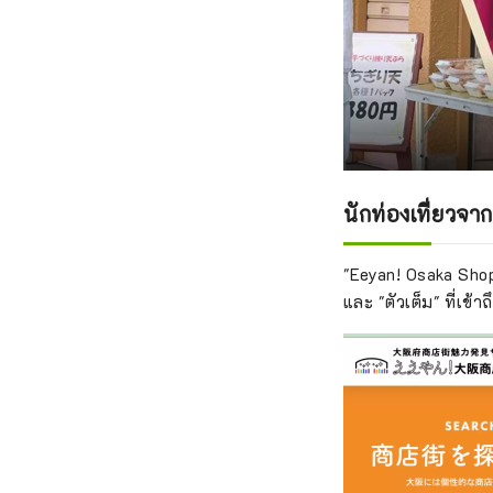
นักท่องเที่ยวจาก
"Eeyan! Osaka Shop
และ "ตัวเต็ม" ที่เข