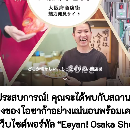
! ประสบการณ์! คุณจะได้พบกับสถาน
ิ้งของโอซาก้าอย่างแน่นอนพร้อมเค
ว็บไซต์พอร์ทัล “Eeyan! Osaka S