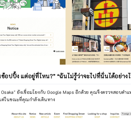
อปปิ้ง แต่อยู่ที่ไหน?” “ฉันไม่รู้ว่าจะไปที่นั่นได้อย่างไ
n! Osaka" ยังเชื่อมโยงกับ Google Maps อีกด้วย คุณจึงตรวจสอบตำแ
ต่ในขณะที่คุณกำลังเดินทาง