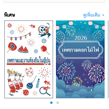
เช่นกัน! โรงแรมบ่อน้ำพุร้อนซึ่งยินดีต้อนรับเด็กๆ
และเต็มไปด้วยกิจกรรมสนุกสนาน มักมีแขกที่มา
กับเด็กเล็กมาบ่อยๆ
พิเศษ
ดูเพิ่มเติม