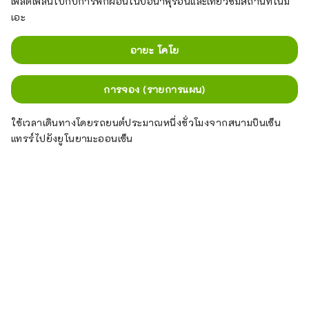
เพลิดเพลินไปกับการพักผ่อนในบ่อน้ำพุร้อนและเที่ยวชมสถานที่ในมิ
เอะ
อายะ โคโย
การจอง (รายการแผน)
ใช้เวลาเดินทางโดยรถยนต์ประมาณหนึ่งชั่วโมงจากสนามบินเซ็น
แทรร์ไปยังยูโนยามะออนเซ็น