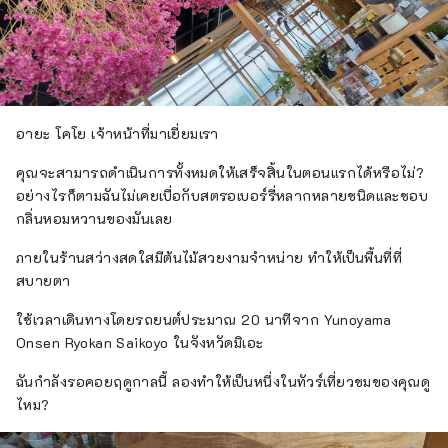
อายะ โคโย เจ้าหน้าที่มาเยี่ยมเรา
คุณจะสามารถดำเนินการทั้งหมดให้เสร็จสิ้นในตอนแรกได้หรือไม่?
อย่างไรก็ตามฉันไม่เคยเบื่อกับสตรอเบอร์รี่หลากหลายชนิดและชอบ
กลิ่นหอมหวานของมันเลย
ภายในร้านสว่างสดใสมีต้นไม้สวยงามจำหน่าย ทำให้เป็นพื้นที่ที่
สบายตา
ใช้เวลาเดินทางโดยรถยนต์ประมาณ 20 นาทีจาก Yunoyama
Onsen Ryokan Saikoyo ในจังหวัดมิเอะ
ฉันกำลังรอคอยฤดูกาลนี้ ลองทำให้เป็นหนึ่งในทัวร์เที่ยวชมของคุณดู
ไหม?