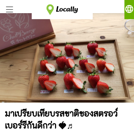
language
มาเปรียบเทียบรสชาติของสตรอว์
เบอร์รีกันดีกว่า 🍓♬