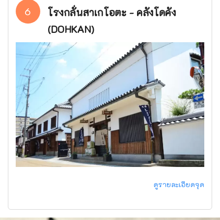
6
โรงกลั่นสาเกโอตะ - คลังโดคัง
(DOHKAN)
ดูรายละเอียดจุด