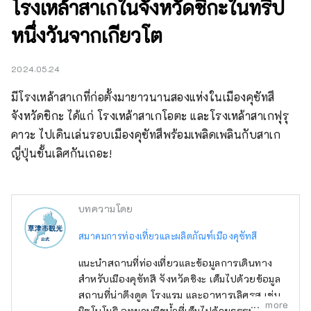
โรงเหล้าสาเกในจังหวัดชิกะในทริป
หนึ่งวันจากเกียวโต
2024.05.24
มีโรงเหล้าสาเกที่ก่อตั้งมายาวนานสองแห่งในเมืองคุซัทสึ 
จังหวัดชิกะ ได้แก่ โรงเหล้าสาเกโอตะ และโรงเหล้าสาเกฟุรุ
คาวะ ไปเดินเล่นรอบเมืองคุซัทสึพร้อมเพลิดเพลินกับสาเก
ญี่ปุ่นชั้นเลิศกันเถอะ!
บทความโดย
สมาคมการท่องเที่ยวและผลิตภัณฑ์เมืองคุซัทสึ
แนะนำสถานที่ท่องเที่ยวและข้อมูลการเดินทาง
สำหรับเมืองคุซัทสึ จังหวัดชิงะ เต็มไปด้วยข้อมูล
สถานที่น่าดึงดูด โรงแรม และอาหารเลิศรส เช่น
more
มิซูโนโมริ อุทยานพืชน้ำที่เต็มไปด้วยธรรมชาติ