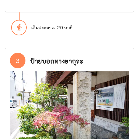
directions_walk
เดินประมาณ 20 นาที
3
ป้ายบอกทางยากุระ