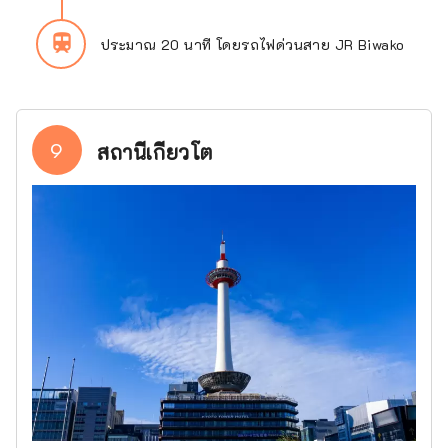
train
ประมาณ 20 นาที โดยรถไฟด่วนสาย JR Biwako
9
สถานีเกียวโต