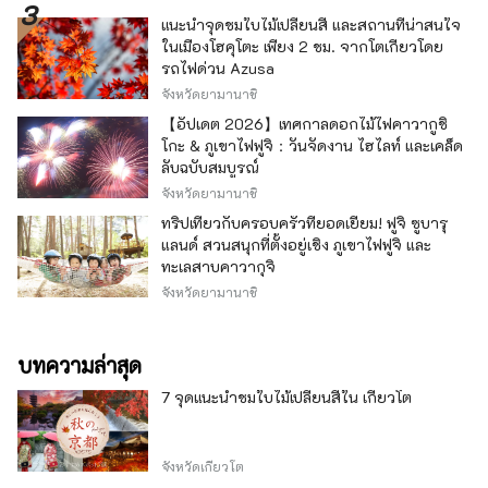
แนะนำจุดชมใบไม้เปลี่ยนสี และสถานที่น่าสนใจ
ในเมืองโฮคุโตะ เพียง 2 ชม. จากโตเกียวโดย
รถไฟด่วน Azusa
จังหวัดยามานาชิ
【อัปเดต 2026】เทศกาลดอกไม้ไฟคาวากูชิ
โกะ & ภูเขาไฟฟูจิ：วันจัดงาน ไฮไลท์ และเคล็ด
ลับฉบับสมบูรณ์
จังหวัดยามานาชิ
ทริปเที่ยวกับครอบครัวที่ยอดเยี่ยม! ฟูจิ ซูบารุ
แลนด์ สวนสนุกที่ตั้งอยู่เชิง ภูเขาไฟฟูจิ และ
ทะเลสาบคาวากุจิ
จังหวัดยามานาชิ
บทความล่าสุด
7 จุดแนะนำชมใบไม้เปลี่ยนสีใน เกียวโต
จังหวัดเกียวโต