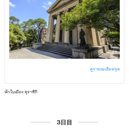
ดูรายละเอียดจุด
พักในเมือง คุราชิกิ
3日目