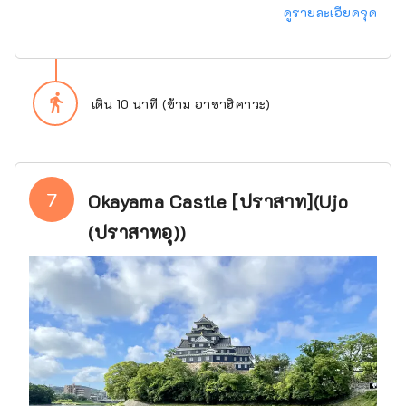
ดูรายละเอียดจุด
directions_walk
เดิน 10 นาที (ข้าม อาซาฮิคาวะ)
7
Okayama Castle [ปราสาท](Ujo
(ปราสาทอุ))