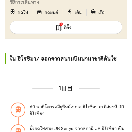
คุณภาพสูงสุดในแง่ของความหวาน กลิ่น และ
วิธีการเดินทาง
รสชาติ คุณสามารถเพลิดเพลินกับผลไม้ตาม
｜
｜
｜
train
directions_car_filled
directions_walk
directions_boat
รถไฟ
รถยนต์
เดิน
เรือ
ฤดูกาล เช่น พีชขาว องุ่นมัสกัต และองุ่นพิโอเน่!
โอคายามะยังเป็นที่ตั้งของสถานที่ท่องเที่ยวระดับ
โลกมากมาย เช่น Okayama Castle [ปราสาท]
ที่ตั้ง
Okayama Korakuen Garden [สวน] หนึ่งในสาม
สวนที่โด่งดังที่สุดของญี่ปุ่น และ Kurashiki Bikan
Historical Quarter [ย่าน] ซึ่งมีประวัติศาสตร์
วัฒนธรรม และศิลปะอันอุดมสมบูรณ์!
ใน ฮิโรชิมา/ ออกจากสนามบินนานาชาติคันไซ
1日目
60 นาทีโดยรถลีมูซีนบัสจาก ฮิโรชิมา ลงที่สถานี JR
train
ฮิโรชิมา
นั่งรถไฟสาย JR Sanyo จากสถานี JR ฮิโรชิมา เป็น
train