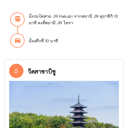
นั่งรถไฟสาย JR Hakubi จากสถานี JR คุราชิกิ 10
train
นาที ลงที่สถานี JR โซจา
directions_car_filled
นั่งแท็กซี่ 10 นาที
5
วัดสาขาบิชู