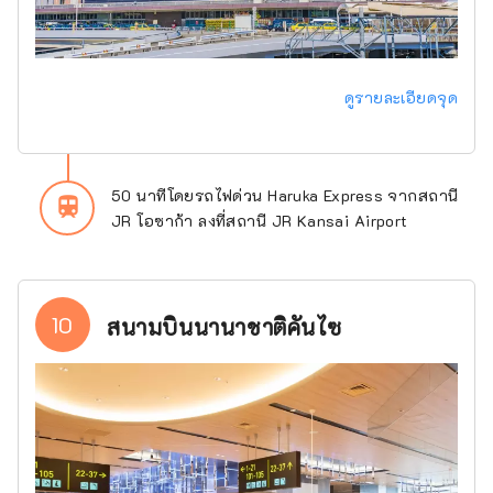
ดูรายละเอียดจุด
50 นาทีโดยรถไฟด่วน Haruka Express จากสถานี
train
JR โอซาก้า ลงที่สถานี JR Kansai Airport
10
สนามบินนานาชาติคันไซ