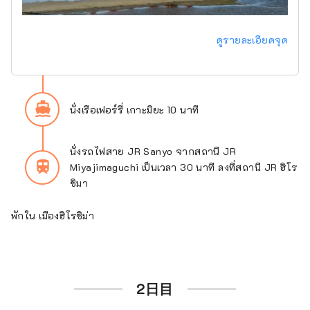
ดูรายละเอียดจุด
directions_boat
นั่งเรือเฟอร์รี่ เกาะมิยะ 10 นาที
นั่งรถไฟสาย JR Sanyo จากสถานี JR
train
Miyajimaguchi เป็นเวลา 30 นาที ลงที่สถานี JR ฮิโร
ชิมา
พักใน เมืองฮิโรชิม่า
2日目