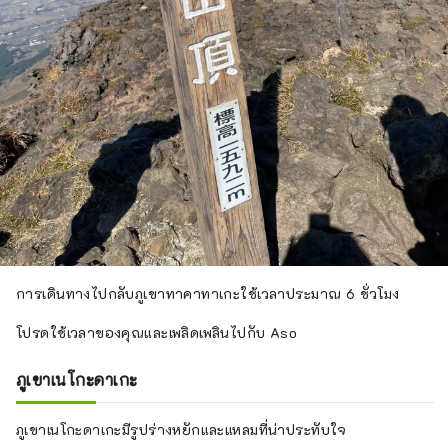
การเดินทางไปกลับภูเขาทาคาทาเกะใช้เวลาประมาณ 6 ชั่วโมง
โปรดใช้เวลาของคุณและเพลิดเพลินไปกับ Aso
ภูเขาเนโกะดาเกะ
ภูเขาเนโกะดาเกะมีรูปร่างหยักและแหลมที่น่าประทับใจ