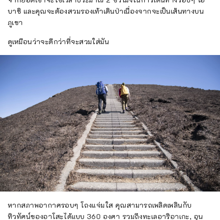
บาชิ และคุณจะต้องสวมรองเท้าเดินป่าเนื่องจากจะเป็นเส้นทางบน
ภูเขา
ดูเหมือนว่าจะดีกว่าที่จะสวมใส่มัน
หากสภาพอากาศรอบๆ โถงแจ่มใส คุณสามารถเพลิดเพลินกับ
ทิวทัศน์ของอาโสะได้แบบ 360 องศา รวมถึงทะเลอาริอาเกะ, อุน