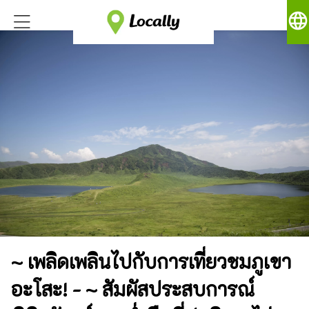
language
~ เพลิดเพลินไปกับการเที่ยวชมภูเขา
อะโสะ! - ~ สัมผัสประสบการณ์