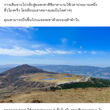
การเดินทางไปกลับสู่ยอดเขาคิชิมาดาเกะใช้เวลาประมาณหนึ่ง
ชั่วโมงครึ่ง โดยมีถนนลาดยางและบันไดต่างๆ
คุณสามารถปีนขึ้นไปบนยอดเขาด้วยรองเท้าผ้าใบ
จากยอดเขาจะใช้เวลาประมาณ 2 ชั่วโมงในการเดินทางรอบๆ โอ