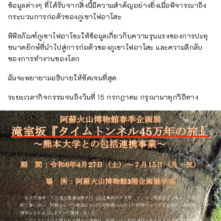
ข้อมูลต่างๆ ที่ได้รับจากสิ่งนี้มีความสำคัญอย่างยิ่งเมื่อพิจารณาถึง
กระบวนการก่อตัวของภูเขาไฟอาโสะ
พิพิธภัณฑ์ภูเขาไฟอาโซะให้ข้อมูลเกี่ยวกับความรุนแรงของการปะทุ
ขนาดยักษ์ที่นำไปสู่การก่อตัวของภูเขาไฟอาโสะ และความลึกลับ
ของการทำงานของโลก
ฉันจะพยายามอธิบายให้ชัดเจนที่สุด
ระยะเวลากิจกรรมจนถึงวันที่ 15 กรกฎาคม กรุณามาทุกวิถีทาง