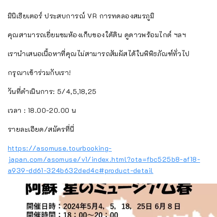
เกี่ยวกับชีวิตของผู้คนได้
มินิเธียเตอร์ ประสบการณ์ VR การทดลองสมรภูมิ
คุณสามารถเยี่ยมชมห้องเก็บของใต้ดิน ดูดาวพร้อมไกด์ ฯลฯ
เรานำเสนอเนื้อหาที่คุณไม่สามารถสัมผัสได้ในพิพิธภัณฑ์ทั่วไป
กรุณาเข้าร่วมกับเรา!
วันที่ดำเนินการ: 5/4,5,18,25
เวลา : 18.00-20.00 น
รายละเอียด/สมัครที่นี่
https://asomuse.tourbooking-
japan.com/asomuse/v1/index.html?ota=fbc525b8-af18-
a939-dd61-324b632ded4c#product-detail