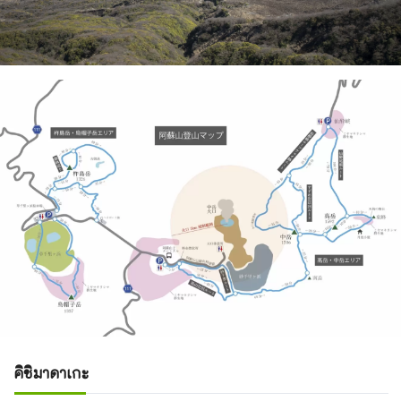
คิชิมาดาเกะ