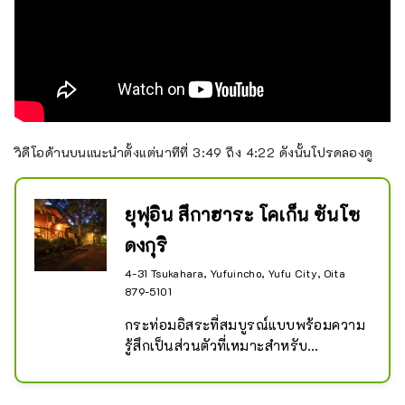
วิดีโอด้านบนแนะนำตั้งแต่นาทีที่ 3:49 ถึง 4:22 ดังนั้นโปรดลองดู
ยุฟุอิน สึกาฮาระ โคเก็น ซันโซ
ดงกุริ
4-31 Tsukahara, Yufuincho, Yufu City, Oita
879-5101
กระท่อมอิสระที่สมบูรณ์แบบพร้อมความ
รู้สึกเป็นส่วนตัวที่เหมาะสำหรับ
ครอบครัวและคู่รัก! !

ค็อทเทจทั้งห้าหลังมีห้องครัว ห้องอาบน้ำ