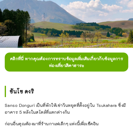
คลิกที่นี่ หากคุณต้องการทราบข้อมูลเพิ่มเติมเกี่ยวกับข้อมูลการ
ท่องเที่ยวสึคาฮาระ
ซันโซ ดงริ
Sanso Donguri เป็นที่พักให้เช่าวันหยุดที่ตั้งอยู่ใน Tsukahara ซึ่งมี
อาคาร 5 หลังในสไตล์ที่แตกต่างกัน
ก่อนอื่นคุณต้องมาที่ร้านกาแฟเล็กๆ แห่งนี้เพื่อเช็คอิน