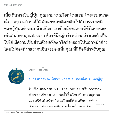
2024.02.22
เมื่อเดินทางในญี่ปุ่น คุณสามารถเลือกโรงแรม โรงแรมขนาด
เล็ก และเกสต์เฮาส์ได้ ฉันอยากเพลิดเพลินไปกับธรรมชาติ
ของญี่ปุ่นอย่างเต็มที่ แต่ก็อยากหลีกเลี่ยงสถานที่ที่มีคนเยอะๆ 
เช่นกัน หากคุณต้องการห้องที่ใหญ่กว่า สว่างกว่า และถ้าเป็น
ไปได้ มีความเป็นส่วนตัวพอที่จะกรีดร้องออกไปนอกหน้าต่าง
โดยไม่ต้องกังวลว่าคนอื่นจะมองเห็นคุณ ที่นี่คือที่สำหรับคุณ
บทความโดย
สมาคมการท่องเที่ยวระหว่างประเทศแห่งประเทศญี่ปุ่น
ในเดือนเมษายน 2018 "สมาคมส่งเสริมการท่อง
เที่ยวขาเข้า OITA" ก่อตั้งขึ้นโดยเป็นกลุ่มบุคคล
และบริษัทในจังหวัดโออิตะที่ส่งเสริมการท่อง
more
เที่ยวขาเข้า (การเดินทางโดยนักท่องเที่ยวชาว
ต่างชาติที่มาเยือนญี่ปุ่น) ต่อมาในเดือนกรกฎาคม
บริการนี้รวมโฆษณาที่ได้รับการสนับสนุน