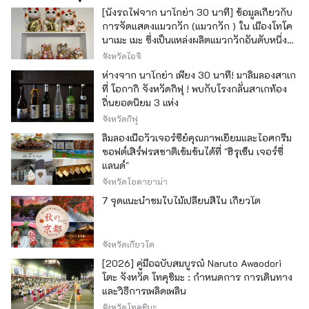
[นั่งรถไฟจาก นาโกย่า 30 นาที] ข้อมูลเกี่ยวกับ
การจัดแสดงแมวกวัก (แมวกวัก ) ใน เมืองโทโค
นาเมะ เมะ ซึ่งเป็นแหล่งผลิตแมวกวักอันดับหนึ่ง
ของญี่ปุ่น
จังหวัดไอจิ
ห่างจาก นาโกย่า เพียง 30 นาที! มาลิ้มลองสาเก
ที่ โอกากิ จังหวัดกิฟุ ! พบกับโรงกลั่นสาเกท้อง
ถิ่นยอดนิยม 3 แห่ง
จังหวัดกิฟุ
ลิ้มลองเนื้อวัวเจอร์ซีย์คุณภาพเยี่ยมและไอศกรีม
ซอฟต์เสิร์ฟรสชาติเข้มข้นได้ที่ "ฮิรุเซ็น เจอร์ซี่
แลนด์"
จังหวัดโอคายาม่า
7 จุดแนะนำชมใบไม้เปลี่ยนสีใน เกียวโต
จังหวัดเกียวโต
[2026] คู่มือฉบับสมบูรณ์ Naruto Awaodori
โตะ จังหวัด โทคุชิมะ : กำหนดการ การเดินทาง
และวิธีการเพลิดเพลิน
จังหวัดโทคุชิมะ