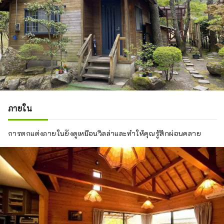
ภายใน
การตกแต่งภายในยังดูเหมือนวิลล่าและทำให้คุณรู้สึกผ่อนคลาย