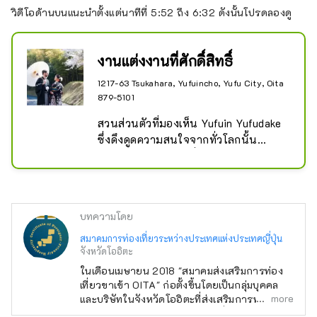
วิดีโอด้านบนแนะนำตั้งแต่นาทีที่ 5:52 ถึง 6:32 ดังนั้นโปรดลองดู
งานแต่งงานที่ศักดิ์สิทธิ์
1217-63 Tsukahara, Yufuincho, Yufu City, Oita
879-5101
สวนส่วนตัวที่มองเห็น Yufuin Yufudake 
ซึ่งดึงดูดความสนใจจากทั่วโลกนั้น
เปรียบเสมือนสถานที่ในต่างประเทศ

～ช่วงเวลาสุดพิเศษสำหรับวันนี้เท่านั้น
～

(จำกัดวันละ 1 กลุ่ม ทั้งที่พักและงาน
บทความโดย
แต่งงาน)
สมาคมการท่องเที่ยวระหว่างประเทศแห่งประเทศญี่ปุ่น
จังหวัดโออิตะ
ในเดือนเมษายน 2018 "สมาคมส่งเสริมการท่อง
เที่ยวขาเข้า OITA" ก่อตั้งขึ้นโดยเป็นกลุ่มบุคคล
more
และบริษัทในจังหวัดโออิตะที่ส่งเสริมการท่องเที่ยว
ขาเข้า (การเดินทางโดยนักท่องเที่ยวชาวต่างชาติ