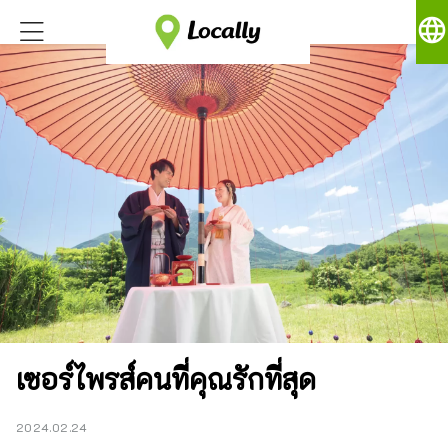
language
เซอร์ไพรส์คนที่คุณรักที่สุด
2024.02.24