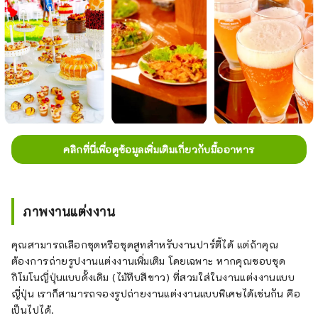
คลิกที่นี่เพื่อดูข้อมูลเพิ่มเติมเกี่ยวกับมื้ออาหาร
ภาพงานแต่งงาน
คุณสามารถเลือกชุดหรือชุดสูทสำหรับงานปาร์ตี้ได้ แต่ถ้าคุณ
ต้องการถ่ายรูปงานแต่งงานเพิ่มเติม โดยเฉพาะ หากคุณชอบชุด
กิโมโนญี่ปุ่นแบบดั้งเดิม (ไม้ทึบสีขาว) ที่สวมใส่ในงานแต่งงานแบบ
ญี่ปุ่น เราก็สามารถจองรูปถ่ายงานแต่งงานแบบพิเศษได้เช่นกัน คือ
เป็นไปได้.