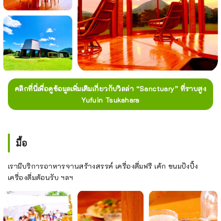
คลิกที่นี่เพื่อดูข้อมูลเพิ่มเติมเกี่ยวกับวิลล่า “Sanctuary” ที่ราบสูง
Yufuin Tsukahara
มื้อ
เรามีบริการอาหารจานสร้างสรรค์ เครื่องดื่มฟรี เค้ก ขนมปังปิ้ง
เครื่องดื่มต้อนรับ ฯลฯ