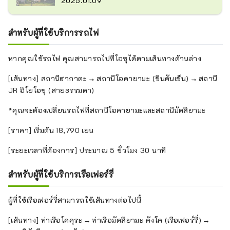
2025.01.09
สำหรับผู้ที่ใช้บริการรถไฟ
หากคุณใช้รถไฟ คุณสามารถไปที่โอซุได้ตามเส้นทางด้านล่าง
[เส้นทาง] สถานีฮากาตะ → สถานีโอคายามะ (ชินคันเซ็น) → สถานี
JR อิโยโอซุ (สายธรรมดา)
*คุณจะต้องเปลี่ยนรถไฟที่สถานีโอคายามะและสถานีมัตสึยามะ
[ราคา] เริ่มต้น 18,790 เยน
[ระยะเวลาที่ต้องการ] ประมาณ 5 ชั่วโมง 30 นาที
สำหรับผู้ที่ใช้บริการเรือเฟอร์รี่
ผู้ที่ใช้เรือเฟอร์รี่สามารถใช้เส้นทางต่อไปนี้
[เส้นทาง] ท่าเรือโคคุระ → ท่าเรือมัตสึยามะ คังโค (เรือเฟอร์รี่) →