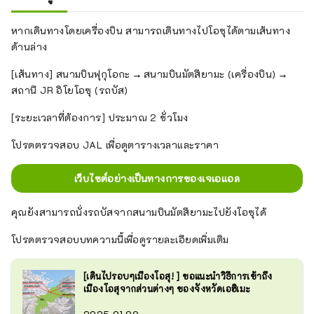
หากเดินทางโดยเครื่องบิน สามารถเดินทางไปโอซุได้ตามเส้นทาง
ด้านล่าง
[เส้นทาง] สนามบินฟุกุโอกะ → สนามบินมัตสึยามะ (เครื่องบิน) →
สถานี JR อิโยโอซุ (รถบัส)
[ระยะเวลาที่ต้องการ] ประมาณ 2 ชั่วโมง
โปรดตรวจสอบ JAL เพื่อดูตารางเวลาและราคา
เว็บไซต์อย่างเป็นทางการของเจเอแอล
คุณยังสามารถนั่งรถบัสจากสนามบินมัตสึยามะไปยังโอซุได้
โปรดตรวจสอบบทความนี้เพื่อดูรายละเอียดเพิ่มเติม
[เดินไปรอบๆเมืองโอสุ! ] ขอแนะนำวิธีการเข้าถึง
เมืองโอสุจากส่วนต่างๆ ของจังหวัดเอฮิเมะ