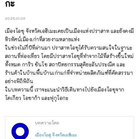
กะ
2025.01.09
เมืองโอซุ จังหวัดเอฮิเมะเคยเป็นเมืองแห่งปราสาท และยังคงมี
ทิวทัศน์เมืองเก่าที่สวยงามหลายแห่ง

ในช่วงไม่กี่ปีที่ผ่านมา ปราสาทโอซุได้รับความสนใจในฐานะ
สถานที่ท่องเที่ยว โดยมีปราสาทโอซุที่ทำจากไม้ที่สร้างขึ้นใหม่
ทั้งหมด การิว ซันโซ สถาปัตยกรรมสุคิยะอันประณีต และ
ร้านค้าในบ้านพื้นบ้านเก่าแก่ที่จำหน่ายผลิตภัณฑ์ที่คัดสรรมา
อย่างพิถีพิถัน

ในบทความนี้ เราจะแนะนำวิธีเดินทางไปยังเมืองโอซุจาก
โตเกียว โอซาก้า และฟุกุโอกะ
บทความโดย
เมืองโอสุ จังหวัดเอฮิเมะ