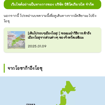
เว็บไซต์อย่างเป็นทางการของ บริษัท นิชิโตเกียวบัส จำกัด
นอกจากนี้ โปรดอ่านบทความนี้เพื่อดูเส้นทางจากมัตสึยามะไปยัง
โอซุ
[เดินไปรอบๆเมืองโอสุ! ] ขอแนะนำวิธีการเข้าถึง
เมืองโอสุจากส่วนต่างๆ ของจังหวัดเอฮิเมะ
2025.01.09
จากโอซาก้าถึงโอซุ