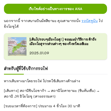
เว็บไซต์อย่างเป็นทางการของ ANA
นอกจากนี้ จากสนามบินมัตสึยามะ คุณสามารถนั่ง
รถบัสชูนัน
ไป
ยังโอซุได้
[เดินไปรอบๆเมืองโอสุ! ] ขอแนะนำวิธีการเข้าถึง
เมืองโอสุจากส่วนต่างๆ ของจังหวัดเอฮิเมะ
2025.01.09
สำหรับผู้ที่ใช้บริการรถไฟ
หากเดินทางมาโดยรถไฟ โปรดใช้เส้นทางด้านล่าง
[เส้นทาง] สถานีชินโอซาก้า → สถานีโอคายามะ (ชินคันเซ็น) →
สถานี JR อิโยโอซุ (สายธรรมดา)
[ระยะเวลาที่ต้องการ] ประมาณ 4 ชั่วโมง 30 นาที